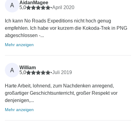
AidanMagee
A
5,0
•
April 2020
Ich kann No Roads Expeditions nicht hoch genug
empfehlen. Ich habe vor kurzem die Kokoda-Trek in PNG
abgeschlossen -...
Mehr anzeigen
William
A
5,0
•
Juli 2019
Harte Arbeit, lohnend, zum Nachdenken anregend,
großartiger Geschichtsunterricht, großer Respekt vor
denjenigen,...
Mehr anzeigen