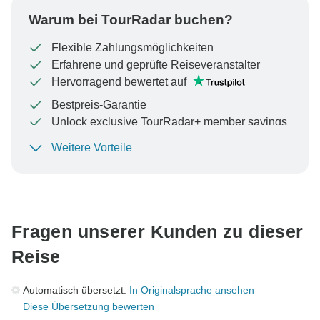
Warum bei TourRadar buchen?
Flexible Zahlungsmöglichkeiten
Erfahrene und geprüfte Reiseveranstalter
Hervorragend bewertet auf
Bestpreis-Garantie
Unlock exclusive TourRadar+ member savings
Weitere Vorteile
Um Ihre Zahlung zu schützen und sicherzustellen,
dass Ihre Buchung in Österreich bearbeitet wird,
überweisen Sie niemals Geld oder kommunizieren Sie
nicht außerhalb der TourRadar-Website oder -App.
Fragen unserer Kunden zu dieser
Reise
Automatisch übersetzt.
In Originalsprache ansehen
Diese Übersetzung bewerten