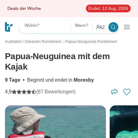
Deals der Woche
Endet:
12 Aug, 2026
Wohin?
Wann?
2
Australien / Ozeanien Rundreisen
Papua-Neuguinea Rundreisen
〉
Papua-Neuguinea mit dem
Kajak
9 Tage
•
Beginnt und endet in
Moresby
4,9
(67 Bewertungen)