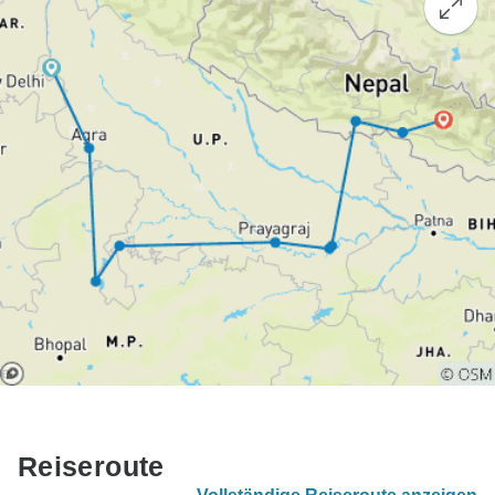
Reiseroute