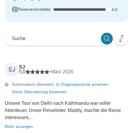
Reiseveranstalter
4,5
SJ
SJ
5,0
•
März 2026
Automatisch übersetzt.
In Originalsprache ansehen
Diese Übersetzung bewerten
Unsere Tour von Delhi nach Kathmandu war voller
Abenteuer. Unser Reiseleiter, Maddy, machte die Reise
interessant,...
Mehr anzeigen