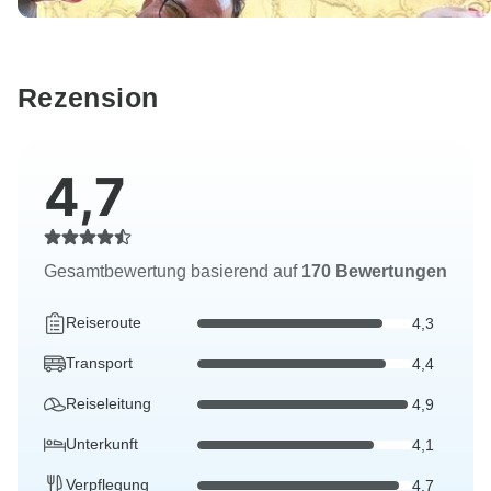
Rezension
4,7
Gesamtbewertung basierend auf
170 Bewertungen
Reiseroute
4,3
Transport
4,4
Reiseleitung
4,9
Unterkunft
4,1
Verpflegung
4,7