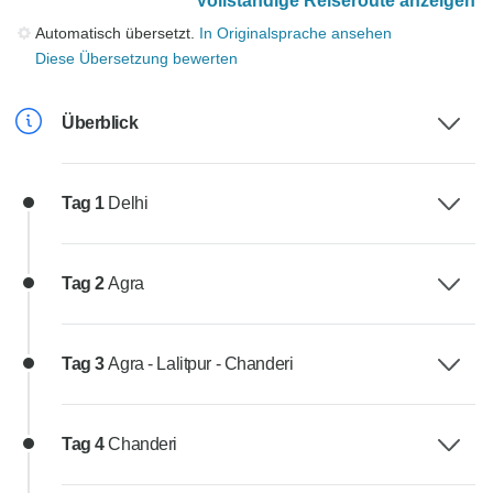
Vollständige Reiseroute anzeigen
Automatisch übersetzt.
In Originalsprache ansehen
Diese Übersetzung bewerten
Überblick
Tag 1
Delhi
Tag 2
Agra
Tag 3
Agra - Lalitpur - Chanderi
Tag 4
Chanderi