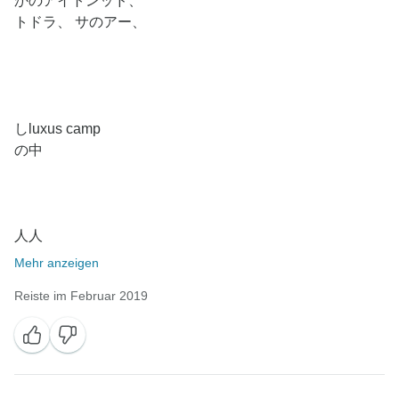
かのアイトンッド、
トドラ、 サのアー、
しluxus camp
の中
人人
Mehr anzeigen
Reiste im Februar 2019