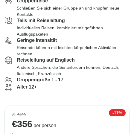
Gruppenreise
Schließen Sie sich einer Gruppe an und knüpfen neue
Kontakte
Teils mit Reiseleitung
Individuelles Reisen, kombiniert mit geführten
Ausflugspaketen
Geringe Intensität
Reisende können mit leichten körperlichen Aktivitäten
rechnen
Reiseleitung auf Englisch
Andere Sprachen, die Sie anfordern können: Deutsch,
Italienisch, Französisch
Gruppengröße 1 - 17
Alter 12+
-11%
Ab
€400
€
356
per person