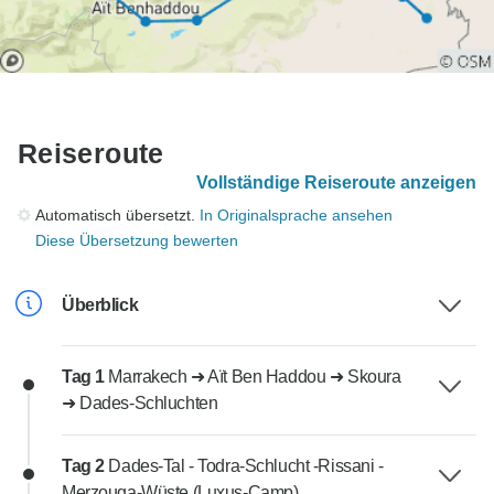
Reiseroute
Vollständige Reiseroute anzeigen
Automatisch übersetzt.
In Originalsprache ansehen
Diese Übersetzung bewerten
Überblick
Tag 1
Marrakech ➜ Aït Ben Haddou ➜ Skoura
➜ Dades-Schluchten
Tag 2
Dades-Tal - Todra-Schlucht -Rissani -
Merzouga-Wüste (Luxus-Camp)