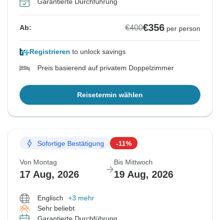
Garantierte Durchführung
€356
€400
Ab:
per person
Registrieren
to unlock savings
Preis basierend auf privatem Doppelzimmer
Reisetermin wählen
Sofortige Bestätigung
-11%
Von Montag
Bis Mittwoch
17 Aug, 2026
19 Aug, 2026
Englisch
+3 mehr
Sehr beliebt
Garantierte Durchführung