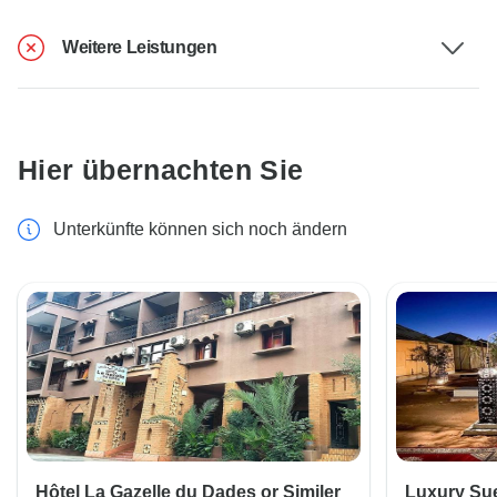
Weitere Leistungen
Hier übernachten Sie
Unterkünfte können sich noch ändern
Hôtel La Gazelle du Dades or Similer
Luxury Sue