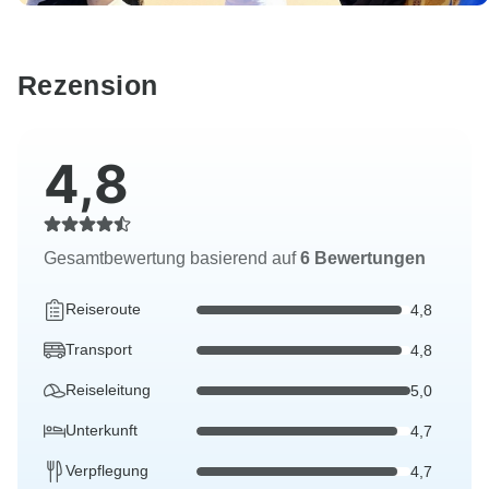
Rezension
4,8
Gesamtbewertung basierend auf
6 Bewertungen
Reiseroute
4,8
Transport
4,8
Reiseleitung
5,0
Unterkunft
4,7
Verpflegung
4,7