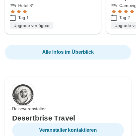
Hotel 3*
Camping
Tag 1
Tag 2
Upgrade verfügbar
Upgrade ve
Alle Infos im Überblick
Reiseveranstalter
Desertbrise Travel
Veranstalter kontaktieren