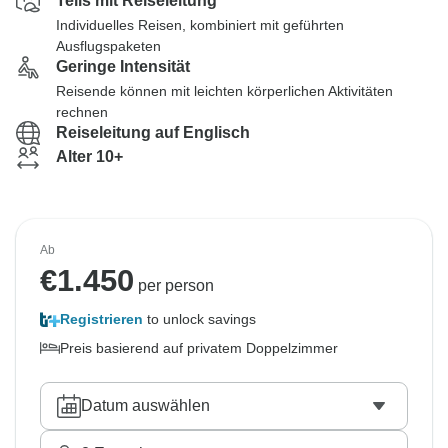
Teils mit Reiseleitung
Individuelles Reisen, kombiniert mit geführten
Ausflugspaketen
Geringe Intensität
Reisende können mit leichten körperlichen Aktivitäten
rechnen
Reiseleitung auf Englisch
Alter 10+
Ab
€
1.450
per person
Registrieren
to unlock savings
Preis basierend auf privatem Doppelzimmer
Datum auswählen