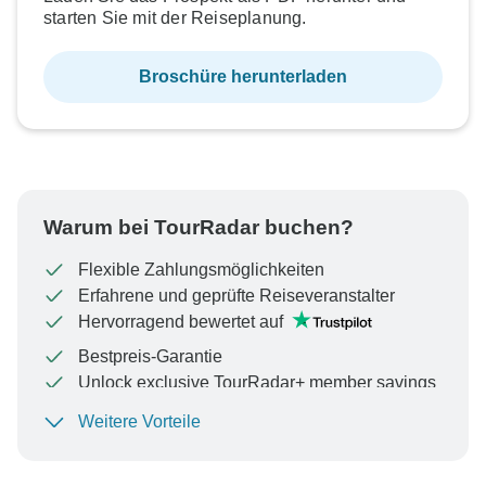
starten Sie mit der Reiseplanung.
Broschüre herunterladen
Warum bei TourRadar buchen?
Flexible Zahlungsmöglichkeiten
Erfahrene und geprüfte Reiseveranstalter
Hervorragend bewertet auf
Bestpreis-Garantie
Unlock exclusive TourRadar+ member savings
Weitere Vorteile
Um Ihre Zahlung zu schützen und sicherzustellen,
dass Ihre Buchung in Österreich bearbeitet wird,
überweisen Sie niemals Geld oder kommunizieren Sie