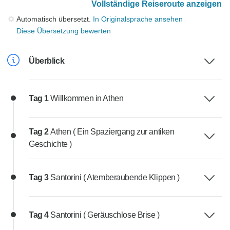
Vollständige Reiseroute anzeigen
Automatisch übersetzt.
In Originalsprache ansehen
Diese Übersetzung bewerten
Überblick
Tag 1
Willkommen in Athen
Tag 2
Athen ( Ein Spaziergang zur antiken
Geschichte )
Tag 3
Santorini ( Atemberaubende Klippen )
Tag 4
Santorini ( Geräuschlose Brise )