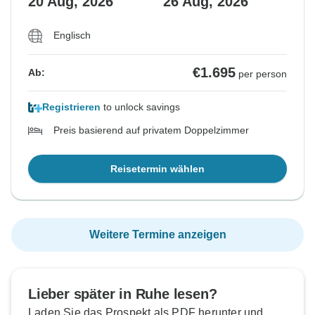
20 Aug, 2026
26 Aug, 2026
Englisch
€1.695
Ab:
per person
Registrieren
to unlock savings
Preis basierend auf privatem Doppelzimmer
Reisetermin wählen
Weitere Termine anzeigen
Lieber später in Ruhe lesen?
Laden Sie das Prospekt als PDF herunter und