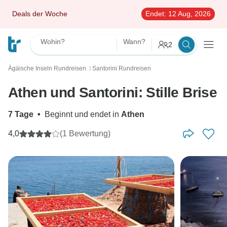
Deals der Woche
Endet:
12 Aug, 2026
Wohin?
Wann?
2
Ägäische Inseln Rundreisen
Santorini Rundreisen
〉
Athen und Santorini: Stille Brise
7 Tage
•
Beginnt und endet in
Athen
4,0
(1 Bewertung)