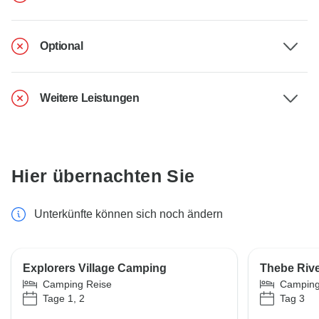
Optional
Weitere Leistungen
Hier übernachten Sie
Unterkünfte können sich noch ändern
Explorers Village Camping
Thebe Rive
Camping Reise
Camping
Tage 1, 2
Tag 3