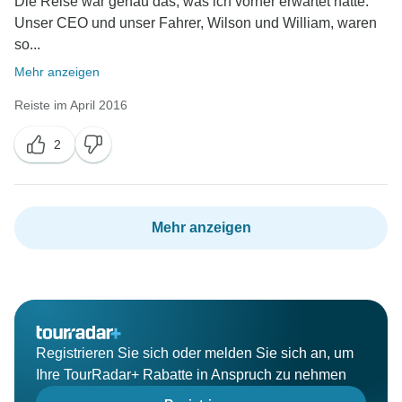
Die Reise war genau das, was ich vorher erwartet hatte.
Unser CEO und unser Fahrer, Wilson und William, waren
so...
Mehr anzeigen
Reiste im April 2016
2
Mehr anzeigen
Registrieren Sie sich oder melden Sie sich an, um
Ihre TourRadar+ Rabatte in Anspruch zu nehmen