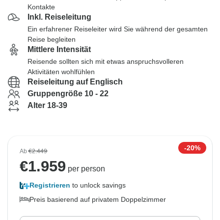
Kontakte
Inkl. Reiseleitung
Ein erfahrener Reiseleiter wird Sie während der gesamten
Reise begleiten
Mittlere Intensität
Reisende sollten sich mit etwas anspruchsvolleren
Aktivitäten wohlfühlen
Reiseleitung auf Englisch
Gruppengröße 10 - 22
Alter 18-39
-20%
Ab
€2.449
€
1.959
per person
Registrieren
to unlock savings
Preis basierend auf privatem Doppelzimmer