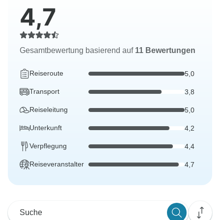
4,7
Gesamtbewertung basierend auf
11 Bewertungen
Reiseroute
5,0
Transport
3,8
Reiseleitung
5,0
Unterkunft
4,2
Verpflegung
4,4
Reiseveranstalter
4,7