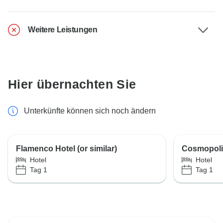
Weitere Leistungen
Hier übernachten Sie
Unterkünfte können sich noch ändern
Flamenco Hotel (or similar)
Cosmopolit
Hotel
Hotel
Tag 1
Tag 1