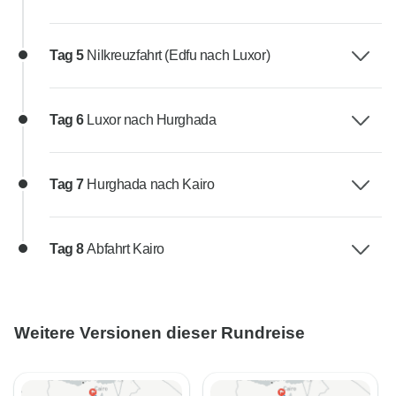
Tag 5
Nilkreuzfahrt (Edfu nach Luxor)
Tag 6
Luxor nach Hurghada
Tag 7
Hurghada nach Kairo
Tag 8
Abfahrt Kairo
Weitere Versionen dieser Rundreise