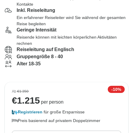
Kontakte
Inkl. Reiseleitung
Ein erfahrener Reiseleiter wird Sie während der gesamten
Reise begleiten
Geringe Intensität
Reisende können mit leichten körperlichen Aktivitäten
rechnen
Reiseleitung auf Englisch
Gruppengröße 8 - 40
Alter 18-35
-10%
Ab
€1.350
€
1.215
per person
Registrieren
für große Ersparnisse
Preis basierend auf privatem Doppelzimmer