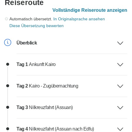
Reiseroute
Vollständige Reiseroute anzeigen
Automatisch übersetzt.
In Originalsprache ansehen
Diese Übersetzung bewerten
Überblick
Tag 1
Ankunft Kairo
Tag 2
Kairo - Zugübernachtung
Tag 3
Nilkreuzfahrt (Assuan)
Tag 4
Nilkreuzfahrt (Assuan nach Edfu)