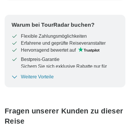
Warum bei TourRadar buchen?
Flexible Zahlungsmöglichkeiten
Erfahrene und geprüfte Reiseveranstalter
Hervorragend bewertet auf
Bestpreis-Garantie
Sichern Sie sich exklusive Rabatte nur für
TourRadar+-Mitglieder
Weitere Vorteile
Um Ihre Zahlung zu schützen und sicherzustellen,
dass Ihre Buchung in Österreich bearbeitet wird,
überweisen Sie niemals Geld oder kommunizieren Sie
nicht außerhalb der TourRadar-Website oder -App.
Fragen unserer Kunden zu dieser
Reise