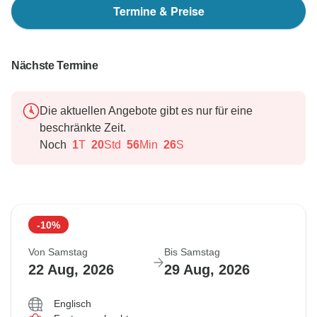
Termine & Preise
Nächste Termine
Die aktuellen Angebote gibt es nur für eine
beschränkte Zeit.
Noch
1
T
20
Std
56
Min
25
S
-10%
Von Samstag
Bis Samstag
22 Aug, 2026
29 Aug, 2026
Englisch