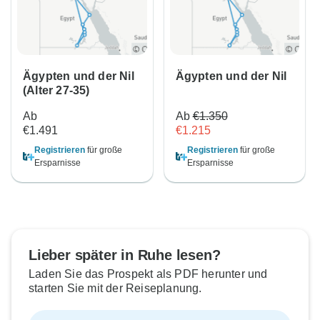
Ägypten und der Nil
Ägypten und der Nil
(Alter 27-35)
Ab
Ab
€1.350
€1.491
€1.215
Registrieren
für große
Registrieren
für große
Ersparnisse
Ersparnisse
Lieber später in Ruhe lesen?
Laden Sie das Prospekt als PDF herunter und
starten Sie mit der Reiseplanung.