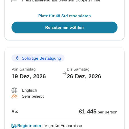
Preis basierend auf privatem Doppelzimmer
Platz für 48 Std reservieren
Reisetermin wählen
Sofortige Bestätigung
Von Samstag
Bis Samstag
19 Dez, 2026
26 Dez, 2026
Englisch
Sehr beliebt
€1.445
Ab:
per person
Registrieren
für große Ersparnisse