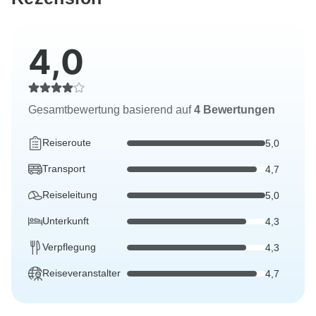
4,0
Gesamtbewertung basierend auf
4 Bewertungen
Reiseroute
5,0
Transport
4,7
Reiseleitung
5,0
Unterkunft
4,3
Verpflegung
4,3
Reiseveranstalter
4,7