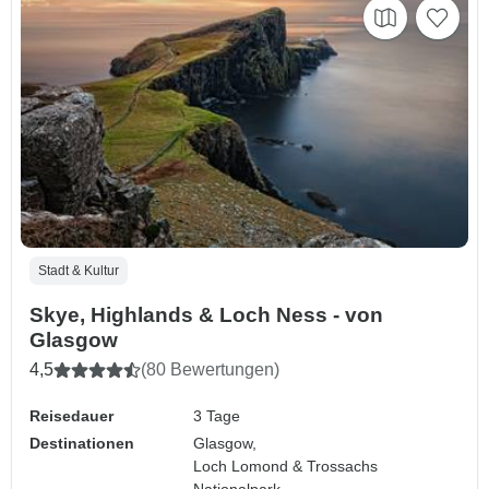
Stadt & Kultur
Skye, Highlands & Loch Ness - von
Glasgow
4,5
(80 Bewertungen)
Reisedauer
3 Tage
Destinationen
Glasgow,
Loch Lomond & Trossachs