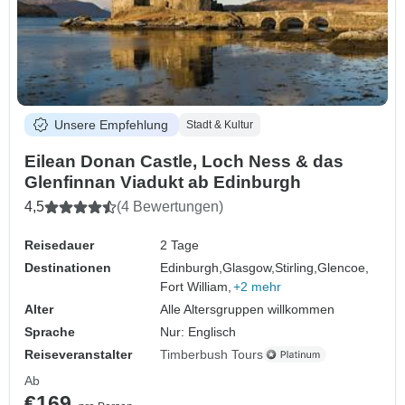
Unsere Empfehlung
Stadt & Kultur
Eilean Donan Castle, Loch Ness & das
Glenfinnan Viadukt ab Edinburgh
4,5
(4 Bewertungen)
Reisedauer
2 Tage
Destinationen
Edinburgh,
Glasgow,
Stirling,
Glencoe,
Fort William,
+2 mehr
Alter
Alle Altersgruppen willkommen
Sprache
Nur: Englisch
Reiseveranstalter
Timberbush Tours
Ab
€169