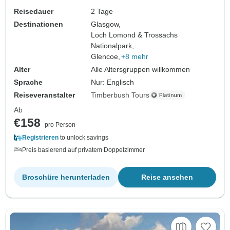
Reisedauer
2 Tage
Destinationen
Glasgow,
Loch Lomond & Trossachs
Nationalpark,
Glencoe,
+8 mehr
Alter
Alle Altersgruppen willkommen
Sprache
Nur: Englisch
Reiseveranstalter
Timberbush Tours
Ab
€158
pro Person
Registrieren
to unlock savings
Preis basierend auf privatem Doppelzimmer
Broschüre herunterladen
Reise ansehen