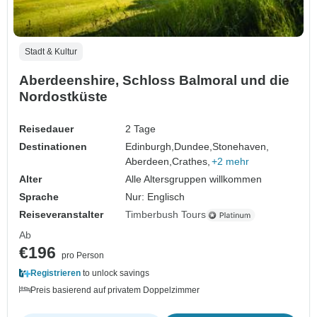
Stadt & Kultur
Aberdeenshire, Schloss Balmoral und die
Nordostküste
Reisedauer
2 Tage
Destinationen
Edinburgh,
Dundee,
Stonehaven,
Aberdeen,
Crathes,
+2 mehr
Alter
Alle Altersgruppen willkommen
Sprache
Nur: Englisch
Reiseveranstalter
Timberbush Tours
Ab
€196
pro Person
Registrieren
to unlock savings
Preis basierend auf privatem Doppelzimmer