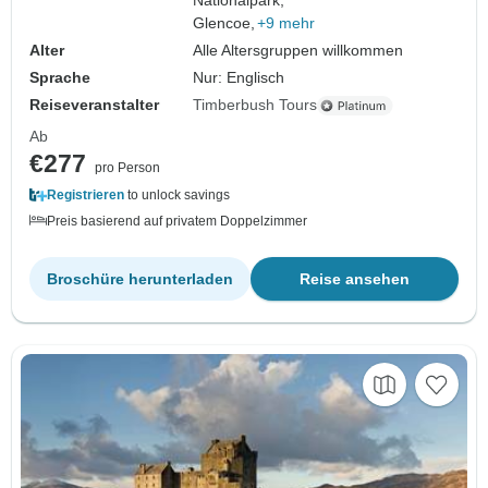
Nationalpark,
Glencoe,
+9 mehr
Alter
Alle Altersgruppen willkommen
Sprache
Nur: Englisch
Reiseveranstalter
Timberbush Tours
Ab
€277
pro Person
Registrieren
to unlock savings
Preis basierend auf privatem Doppelzimmer
Broschüre herunterladen
Reise ansehen