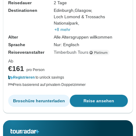
Reisedauer
2 Tage
Destinationen
Edinburgh,
Glasgow,
Loch Lomond & Trossachs
Nationalpark,
+8 mehr
Alter
Alle Altersgruppen willkommen
Sprache
Nur: Englisch
Reiseveranstalter
Timberbush Tours
Ab
€161
pro Person
Registrieren
to unlock savings
Preis basierend auf privatem Doppelzimmer
Broschüre herunterladen
Reise ansehen