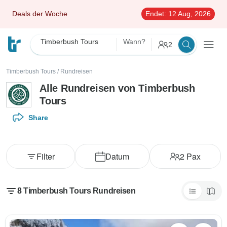
Deals der Woche
Endet:
12 Aug, 2026
Timberbush Tours
Wann?
2
Timberbush Tours
/
Rundreisen
Alle Rundreisen von Timberbush
Tours
Share
Filter
Datum
2
Pax
8 Timberbush Tours Rundreisen