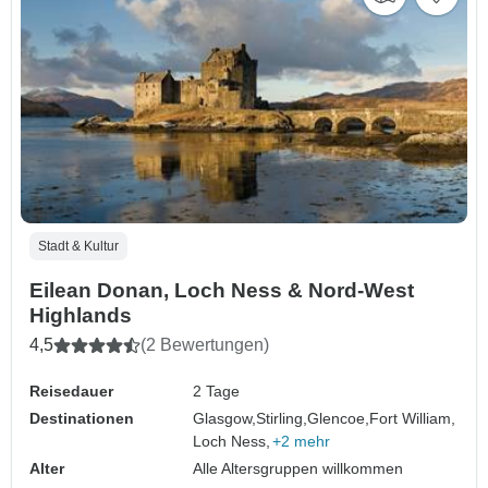
Stadt & Kultur
Eilean Donan, Loch Ness & Nord-West
Highlands
4,5
(2 Bewertungen)
Reisedauer
2 Tage
Destinationen
Glasgow,
Stirling,
Glencoe,
Fort William,
Loch Ness,
+2 mehr
Alter
Alle Altersgruppen willkommen