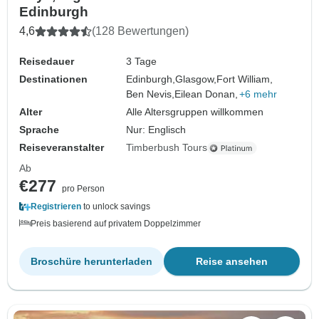
Edinburgh
4,6
(128 Bewertungen)
Reisedauer
3 Tage
Destinationen
Edinburgh,
Glasgow,
Fort William,
Ben Nevis,
Eilean Donan,
+6 mehr
Alter
Alle Altersgruppen willkommen
Sprache
Nur: Englisch
Reiseveranstalter
Timberbush Tours
Ab
€277
pro Person
Registrieren
to unlock savings
Preis basierend auf privatem Doppelzimmer
Broschüre herunterladen
Reise ansehen