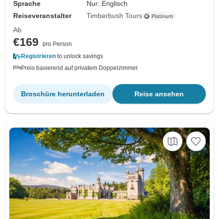
Sprache
Nur: Englisch
Reiseveranstalter
Timberbush Tours
Ab
€169
pro Person
Registrieren
to unlock savings
Preis basierend auf privatem Doppelzimmer
Broschüre herunterladen
Reise ansehen