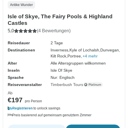
Antike Wunder
Isle of Skye, The Fairy Pools & Highland
Castles
5,0
(4 Bewertungen)
Reisedauer
2 Tage
Destinationen
Inverness,
Kyle of Lochalsh,
Dunvegan,
Kilt Rock,
Portree,
+4 mehr
Alter
Alle Altersgruppen willkommen
Inseln
Isle Of Skye
Sprache
Nur: Englisch
Reiseveranstalter
Timberbush Tours
Ab
€197
pro Person
Registrieren
to unlock savings
Preis basierend auf gemeinsam genutztem Zimmer