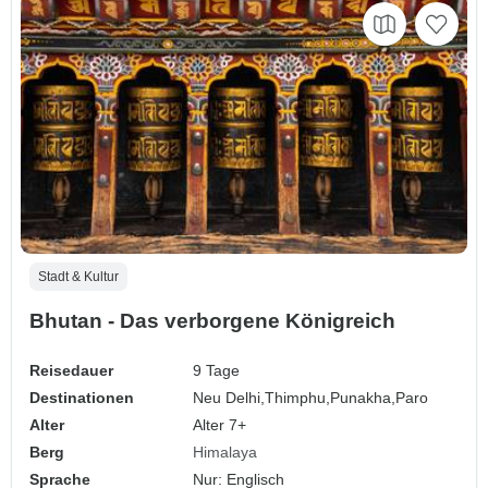
Stadt & Kultur
Bhutan - Das verborgene Königreich
Reisedauer
9 Tage
Destinationen
Neu Delhi,
Thimphu,
Punakha,
Paro
Alter
Alter 7+
Berg
Himalaya
Sprache
Nur: Englisch