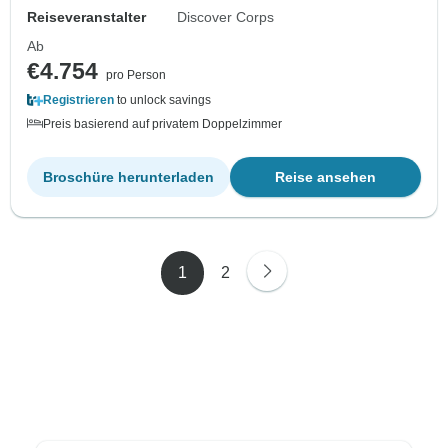
Reiseveranstalter
Discover Corps
Ab
€4.754
pro Person
Registrieren
to unlock savings
Preis basierend auf privatem Doppelzimmer
Broschüre herunterladen
Reise ansehen
1
2