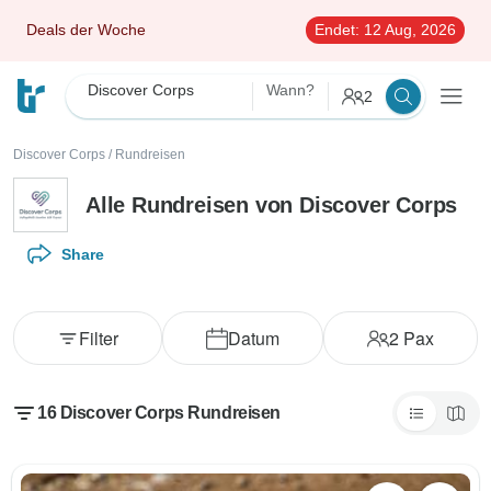
Deals der Woche
Endet:
12 Aug, 2026
Discover Corps
Wann?
2
Discover Corps
/
Rundreisen
Alle Rundreisen von Discover Corps
Share
Filter
Datum
2
Pax
16 Discover Corps Rundreisen