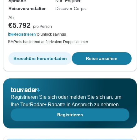
Sprache
Nur: Englisch
Reiseveranstalter
Discover Corps
Ab
€5.792
pro Person
Registrieren
to unlock savings
Preis basierend auf privatem Doppelzimmer
Broschüre herunterladen
Reise ansehen
Registrieren Sie sich oder melden Sie sich an, um
Ihre TourRadar+ Rabatte in Anspruch zu nehmen
Registrieren