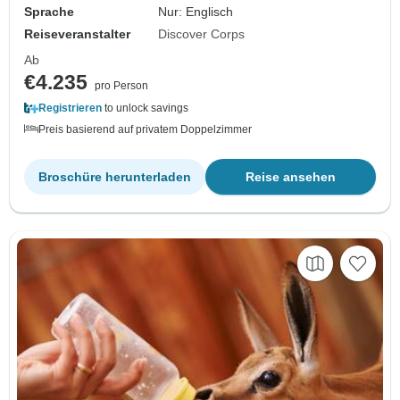
Sprache
Nur: Englisch
Reiseveranstalter
Discover Corps
Ab
€4.235
pro Person
Registrieren
to unlock savings
Preis basierend auf privatem Doppelzimmer
Broschüre herunterladen
Reise ansehen