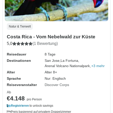
Natur & Tierwelt
Costa Rica - Vom Nebelwald zur Küste
5,0
(1 Bewertung)
Reisedauer
8 Tage
Destinationen
San Jose,
La Fortuna,
Arenal Volcano Nationalpark,
+3 mehr
Alter
Alter 8+
Sprache
Nur: Englisch
Reiseveranstalter
Discover Corps
Ab
€4.148
pro Person
Registrieren
to unlock savings
Preis basierend auf privatem Doppelzimmer