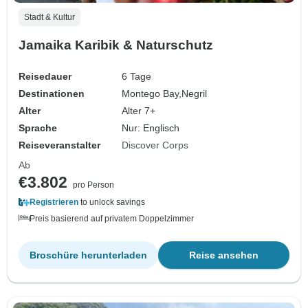
Stadt & Kultur
Jamaika Karibik & Naturschutz
Reisedauer
6 Tage
Destinationen
Montego Bay,
Negril
Alter
Alter 7+
Sprache
Nur: Englisch
Reiseveranstalter
Discover Corps
Ab
€3.802
pro Person
Registrieren
to unlock savings
Preis basierend auf privatem Doppelzimmer
Broschüre herunterladen
Reise ansehen