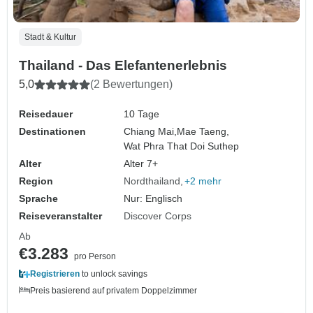
Stadt & Kultur
Thailand - Das Elefantenerlebnis
5,0
(2 Bewertungen)
Reisedauer
10 Tage
Destinationen
Chiang Mai,
Mae Taeng,
Wat Phra That Doi Suthep
Alter
Alter 7+
Region
Nordthailand
+2 mehr
Sprache
Nur: Englisch
Reiseveranstalter
Discover Corps
Ab
€3.283
pro Person
Registrieren
to unlock savings
Preis basierend auf privatem Doppelzimmer