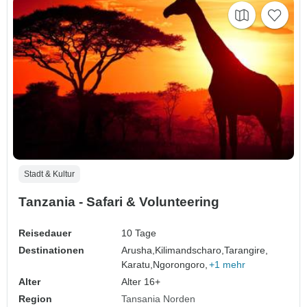
Stadt & Kultur
Tanzania - Safari & Volunteering
Reisedauer
10 Tage
Destinationen
Arusha,
Kilimandscharo,
Tarangire,
Karatu,
Ngorongoro,
+1 mehr
Alter
Alter 16+
Region
Tansania Norden