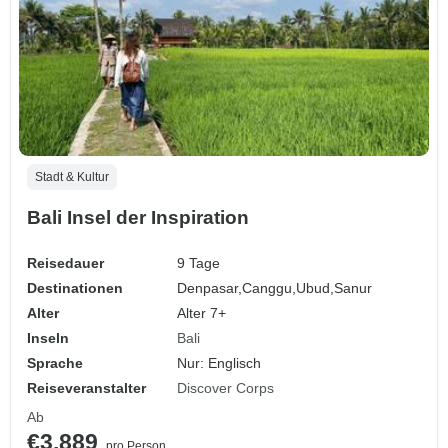
Stadt & Kultur
Bali Insel der Inspiration
Reisedauer
9 Tage
Destinationen
Denpasar,
Canggu,
Ubud,
Sanur
Alter
Alter 7+
Inseln
Bali
Sprache
Nur: Englisch
Reiseveranstalter
Discover Corps
Ab
€3.889
pro Person