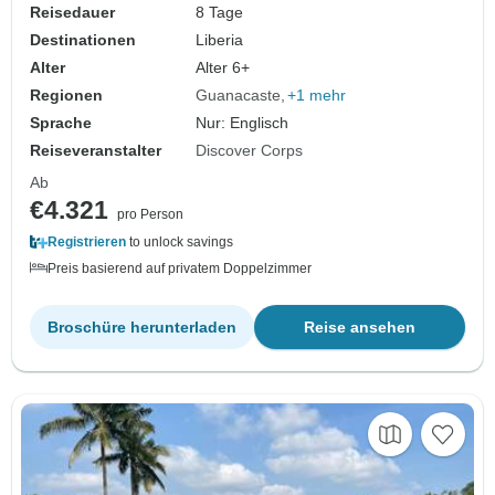
Reisedauer
8 Tage
Destinationen
Liberia
Alter
Alter 6+
Regionen
Guanacaste
+1 mehr
Sprache
Nur: Englisch
Reiseveranstalter
Discover Corps
Ab
€4.321
pro Person
Registrieren
to unlock savings
Preis basierend auf privatem Doppelzimmer
Broschüre herunterladen
Reise ansehen