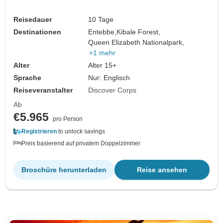
Reisedauer
10 Tage
Destinationen
Entebbe,
Kibale Forest,
Queen Elizabeth Nationalpark,
+1 mehr
Alter
Alter 15+
Sprache
Nur: Englisch
Reiseveranstalter
Discover Corps
Ab
€5.965
pro Person
Registrieren
to unlock savings
Preis basierend auf privatem Doppelzimmer
Broschüre herunterladen
Reise ansehen