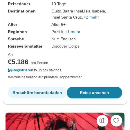
Reisedauer
10 Tage
Destinationen
Quito,
Baltra Insel,
Isla Isabela,
Insel Santa Cruz,
+2 mehr
Alter
Alter 6+
Regionen
Pazifik
+1 mehr
Sprache
Nur: Englisch
Reiseveranstalter
Discover Corps
Ab
€5.186
pro Person
Registrieren
to unlock savings
Preis basierend auf privatem Doppelzimmer
Broschüre herunterladen
Reise ansehen