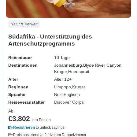
Natur & Tierwelt
Südafrika - Unterstützung des
Artenschutzprogramms
Reisedauer
10 Tage
Destinationen
Johannesburg,
Blyde River Canyon,
Kruger,
Hoedspruit
Alter
Alter 12+
Regionen
Limpopo
Kruger
Sprache
Nur: Englisch
Reiseveranstalter
Discover Corps
Ab
€3.802
pro Person
Registrieren
to unlock savings
Preis basierend auf privatem Doppelzimmer