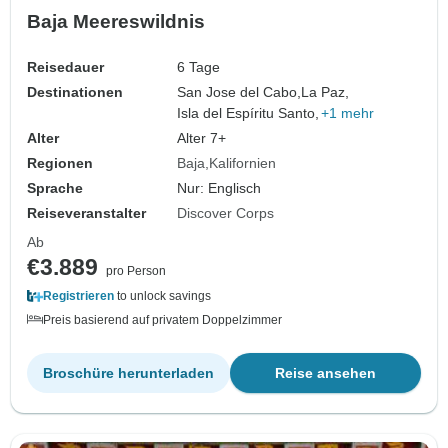
Baja Meereswildnis
Reisedauer
6 Tage
Destinationen
San Jose del Cabo,
La Paz,
Isla del Espíritu Santo,
+1 mehr
Alter
Alter 7+
Regionen
Baja
Kalifornien
Sprache
Nur: Englisch
Reiseveranstalter
Discover Corps
Ab
€3.889
pro Person
Registrieren
to unlock savings
Preis basierend auf privatem Doppelzimmer
Broschüre herunterladen
Reise ansehen