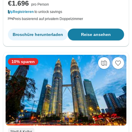
€1.696
pro Person
Registrieren
to unlock savings
Preis basierend auf privatem Doppelzimmer
Broschüre herunterladen
Reise ansehen
10% sparen
Stadt & Kultur