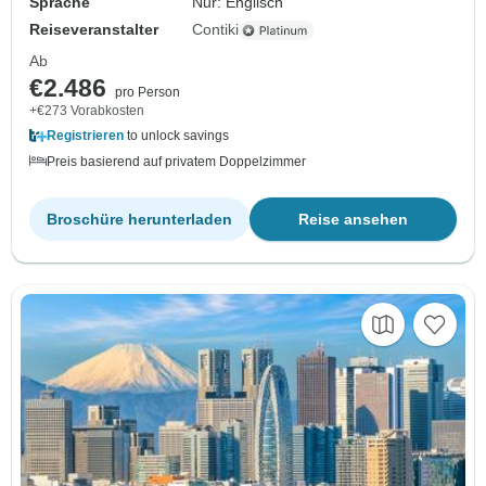
Sprache
Nur: Englisch
Reiseveranstalter
Contiki
Ab
€2.486
pro Person
+€273 Vorabkosten
Registrieren
to unlock savings
Preis basierend auf privatem Doppelzimmer
Broschüre herunterladen
Reise ansehen