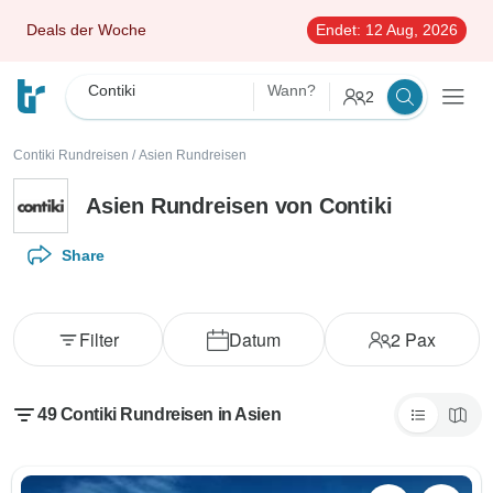
Deals der Woche
Endet:
12 Aug, 2026
Contiki
Wann?
2
Contiki Rundreisen
/
Asien Rundreisen
Asien Rundreisen von Contiki
Share
Filter
Datum
2
Pax
49 Contiki Rundreisen in Asien