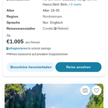
Hanoi,
Ninh Binh,
+3 mehr
Alter
Alter 18-35
Region
Nordvietnam
Sprache
Nur: Englisch
Reiseveranstalter
Contiki
Ab
€1.005
pro Person
Registrieren
to unlock savings
Preis basierend auf privatem Doppelzimmer
Broschüre herunterladen
Reise ansehen