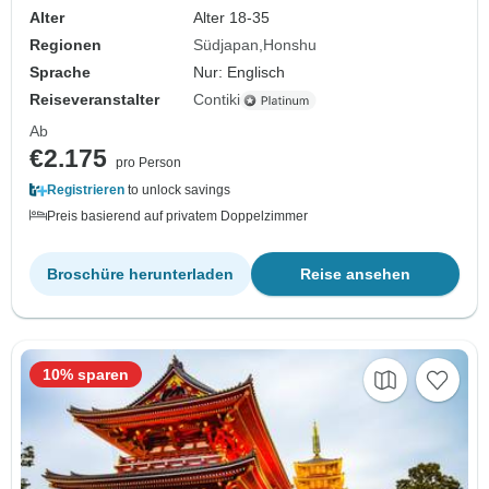
Alter
Alter 18-35
Regionen
Südjapan
Honshu
Sprache
Nur: Englisch
Reiseveranstalter
Contiki
Ab
€2.175
pro Person
Registrieren
to unlock savings
Preis basierend auf privatem Doppelzimmer
Broschüre herunterladen
Reise ansehen
10% sparen