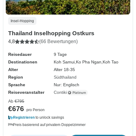
Insel-Hopping
Thailand Inselhopping Ostkurs
4,8
(66 Bewertungen)
Reisedauer
9 Tage
Destinationen
Koh Samui,
Ko Pha Ngan,
Koh Tao
Alter
Alter 18-35
Region
Südthailand
Sprache
Nur: Englisch
Reiseveranstalter
Contiki
Ab
€795
€676
pro Person
Registrieren
to unlock savings
Preis basierend auf privatem Doppelzimmer