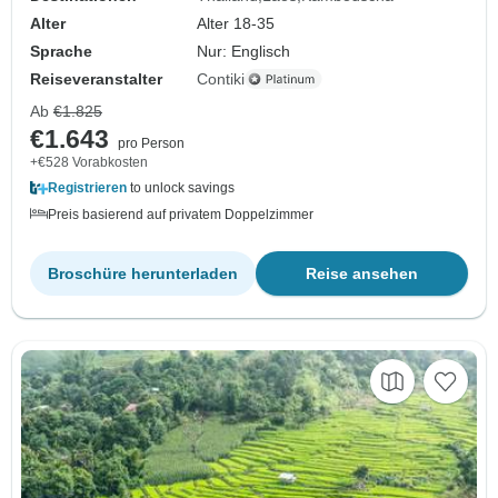
Alter
Alter 18-35
Sprache
Nur: Englisch
Reiseveranstalter
Contiki
Ab
€1.825
€1.643
pro Person
+€528 Vorabkosten
Registrieren
to unlock savings
Preis basierend auf privatem Doppelzimmer
Broschüre herunterladen
Reise ansehen