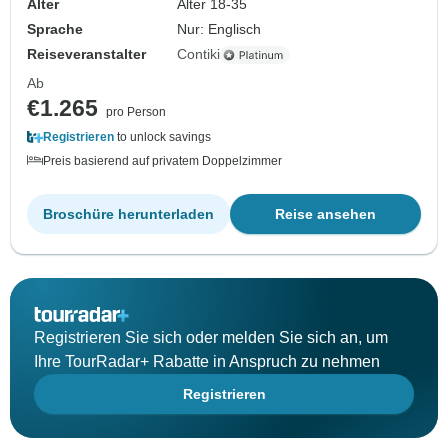
Alter
Alter 18-35
Sprache
Nur: Englisch
Reiseveranstalter
Contiki
Ab
€1.265
pro Person
Registrieren
to unlock savings
Preis basierend auf privatem Doppelzimmer
Broschüre herunterladen
Reise ansehen
Registrieren Sie sich oder melden Sie sich an, um
Ihre TourRadar+ Rabatte in Anspruch zu nehmen
Registrieren