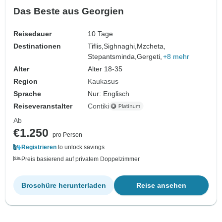
Das Beste aus Georgien
Reisedauer
10 Tage
Destinationen
Tiflis,
Sighnaghi,
Mzcheta,
Stepantsminda,
Gergeti,
+8 mehr
Alter
Alter 18-35
Region
Kaukasus
Sprache
Nur: Englisch
Reiseveranstalter
Contiki
Ab
€1.250
pro Person
Registrieren
to unlock savings
Preis basierend auf privatem Doppelzimmer
Broschüre herunterladen
Reise ansehen