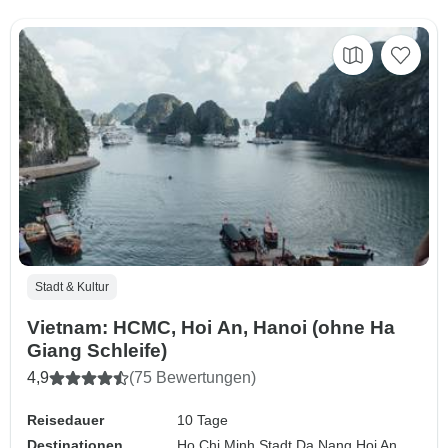
Stadt & Kultur
Vietnam: HCMC, Hoi An, Hanoi (ohne Ha
Giang Schleife)
4,9
(75 Bewertungen)
Reisedauer
10 Tage
Destinationen
Ho Chi Minh Stadt,
Da Nang,
Hoi An,