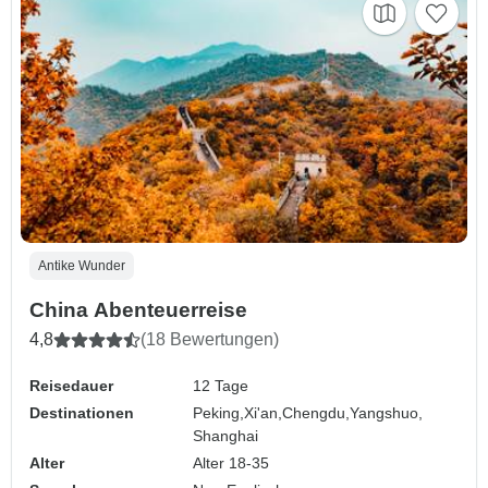
Antike Wunder
China Abenteuerreise
4,8
(18 Bewertungen)
Reisedauer
12 Tage
Destinationen
Peking,
Xi'an,
Chengdu,
Yangshuo,
Shanghai
Alter
Alter 18-35