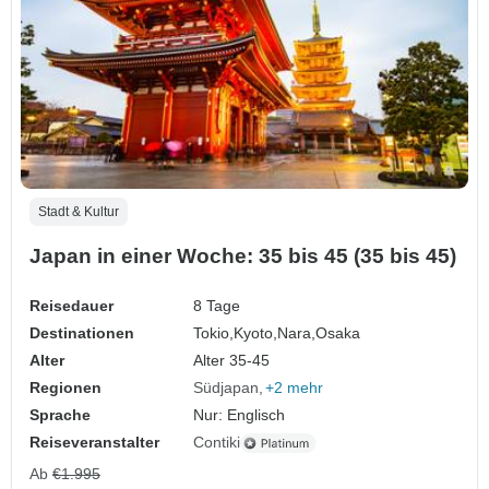
Stadt & Kultur
Japan in einer Woche: 35 bis 45 (35 bis 45)
Reisedauer
8 Tage
Destinationen
Tokio,
Kyoto,
Nara,
Osaka
Alter
Alter 35-45
Regionen
Südjapan
+2 mehr
Sprache
Nur: Englisch
Reiseveranstalter
Contiki
Ab
€1.995