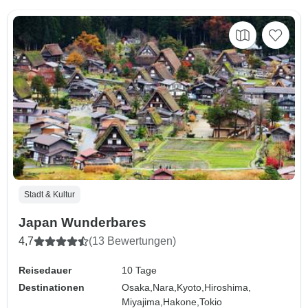
Stadt & Kultur
Japan Wunderbares
4,7
(13 Bewertungen)
Reisedauer
10 Tage
Destinationen
Osaka,
Nara,
Kyoto,
Hiroshima,
Miyajima,
Hakone,
Tokio