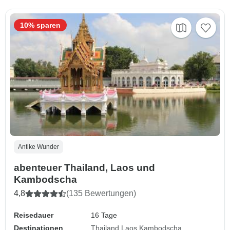
10% sparen
Antike Wunder
abenteuer Thailand, Laos und
Kambodscha
4,8
(135 Bewertungen)
Reisedauer
16 Tage
Destinationen
Thailand
Laos
Kambodscha