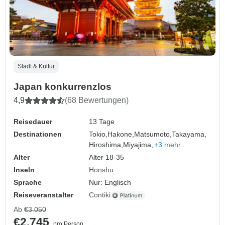
Stadt & Kultur
Japan konkurrenzlos
4,9
(68 Bewertungen)
Reisedauer
13 Tage
Destinationen
Tokio,
Hakone,
Matsumoto,
Takayama,
Hiroshima,
Miyajima,
+3 mehr
Alter
Alter 18-35
Inseln
Honshu
Sprache
Nur: Englisch
Reiseveranstalter
Contiki
Ab
€3.050
€2.745
pro Person