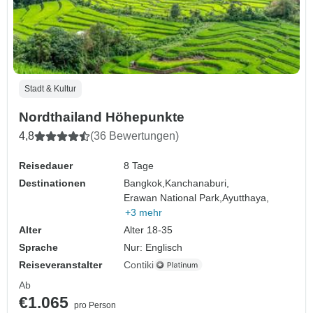
Stadt & Kultur
Nordthailand Höhepunkte
4,8
(36 Bewertungen)
Reisedauer
8 Tage
Destinationen
Bangkok,
Kanchanaburi,
Erawan National Park,
Ayutthaya,
+3 mehr
Alter
Alter 18-35
Sprache
Nur: Englisch
Reiseveranstalter
Contiki
Ab
€1.065
pro Person