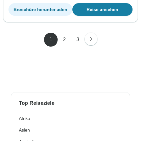
Broschüre herunterladen
Reise ansehen
1
2
3
Top Reiseziele
Afrika
Asien