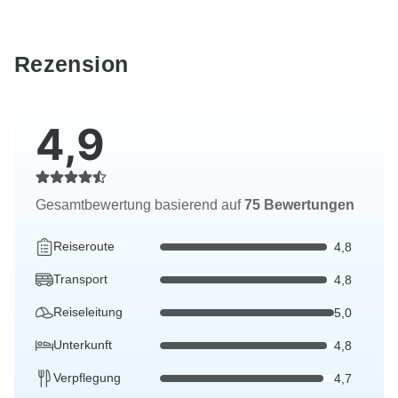
Rezension
4,9
Gesamtbewertung basierend auf
75 Bewertungen
Reiseroute
4,8
Transport
4,8
Reiseleitung
5,0
Unterkunft
4,8
Verpflegung
4,7