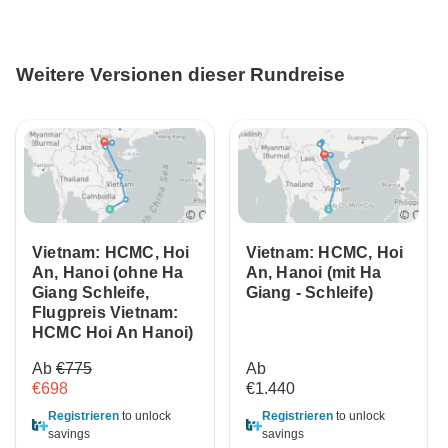
Weitere Versionen dieser Rundreise
Vietnam: HCMC, Hoi
Vietnam: HCMC, Hoi
An, Hanoi (ohne Ha
An, Hanoi (mit Ha
Giang Schleife,
Giang - Schleife)
Flugpreis Vietnam:
HCMC Hoi An Hanoi)
Ab
€775
Ab
€698
€1.440
Registrieren
to unlock
Registrieren
to unlock
savings
savings