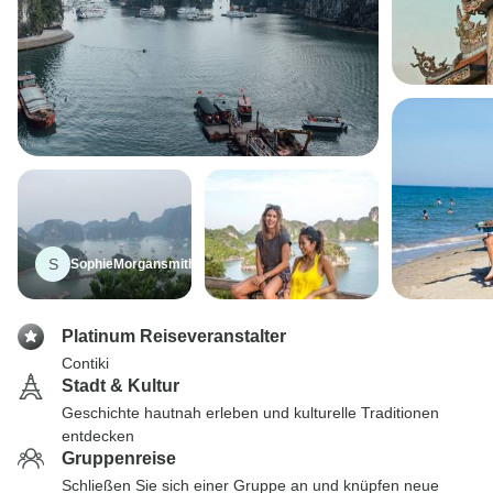
S
SophieMorgansmith
Platinum Reiseveranstalter
Contiki
Stadt & Kultur
Geschichte hautnah erleben und kulturelle Traditionen
entdecken
Gruppenreise
Schließen Sie sich einer Gruppe an und knüpfen neue