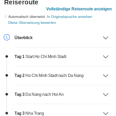
Reiseroute
Vollständige Reiseroute anzeigen
Automatisch übersetzt.
In Originalsprache ansehen
Diese Übersetzung bewerten
Überblick
Tag 1
Start Ho Chi Minh Stadt
Tag 2
Ho Chi Minh Stadt nach Da Nang
Tag 3
Da Nang nach Hoi An
Tag 3
Nha Trang