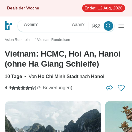
Deals der Woche
Endet:
12 Aug, 2026
Wohin?
Wann?
2
Asien Rundreisen
Vietnam Rundreisen
〉
Vietnam: HCMC, Hoi An, Hanoi
(ohne Ha Giang Schleife)
10 Tage
•
Von
Ho Chi Minh Stadt
nach
Hanoi
4,9
(75 Bewertungen)