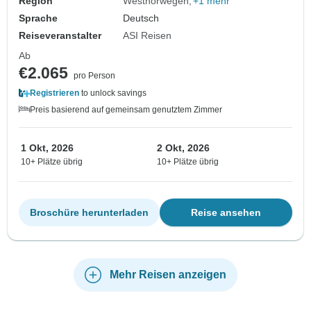
Region
Westnorwegen
+1 mehr
Sprache
Deutsch
Reiseveranstalter
ASI Reisen
Ab
€2.065
pro Person
Registrieren
to unlock savings
Preis basierend auf gemeinsam genutztem Zimmer
1 Okt, 2026
2 Okt, 2026
10+ Plätze übrig
10+ Plätze übrig
Broschüre herunterladen
Reise ansehen
Mehr Reisen anzeigen