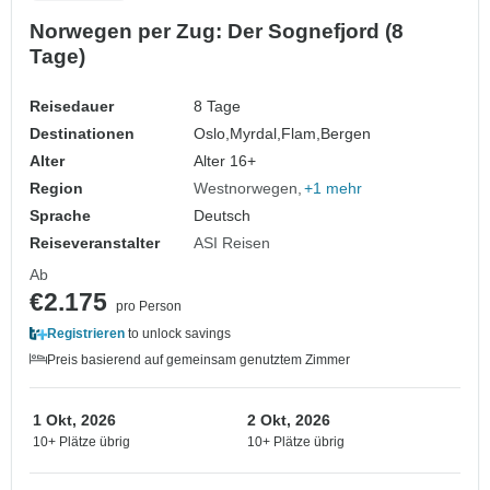
Norwegen per Zug: Der Sognefjord (8
Tage)
Reisedauer
8 Tage
Destinationen
Oslo,
Myrdal,
Flam,
Bergen
Alter
Alter 16+
Region
Westnorwegen
+1 mehr
Sprache
Deutsch
Reiseveranstalter
ASI Reisen
Ab
€2.175
pro Person
Registrieren
to unlock savings
Preis basierend auf gemeinsam genutztem Zimmer
1 Okt, 2026
2 Okt, 2026
10+ Plätze übrig
10+ Plätze übrig