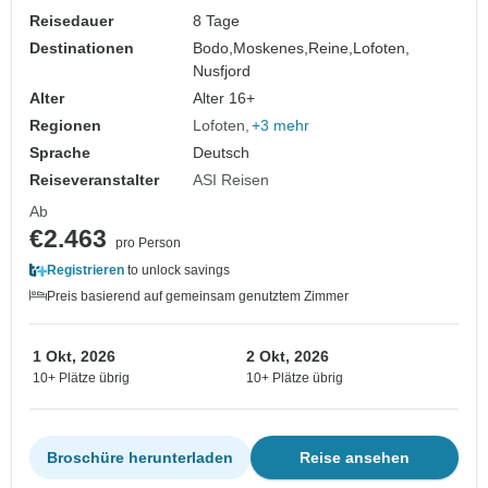
Reisedauer
8 Tage
Destinationen
Bodo,
Moskenes,
Reine,
Lofoten,
Nusfjord
Alter
Alter 16+
Regionen
Lofoten
+3 mehr
Sprache
Deutsch
Reiseveranstalter
ASI Reisen
Ab
€2.463
pro Person
Registrieren
to unlock savings
Preis basierend auf gemeinsam genutztem Zimmer
1 Okt, 2026
2 Okt, 2026
10+ Plätze übrig
10+ Plätze übrig
Broschüre herunterladen
Reise ansehen