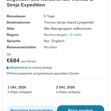
Senja Expedition
Reisedauer
8 Tage
Destinationen
Tromso,
Senja Island,
Lyngseidet
Alter
Alle Altersgruppen willkommen
Region
Nordnorwegen
+2 mehr
Sprache
Nur: Englisch
Reiseveranstalter
Worldee
Ab
€684
pro Person
Registrieren
to unlock savings
Preis basierend auf gemeinsam genutztem Zimmer
1 Okt, 2026
2 Okt, 2026
4 Plätze verfügbar
4 Plätze verfügbar
Broschüre herunterladen
Reise ansehen