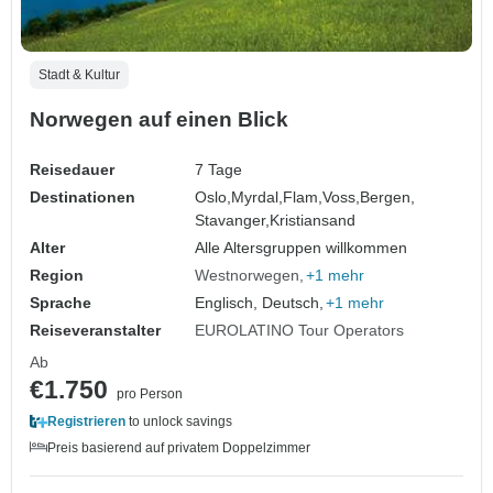
Stadt & Kultur
Norwegen auf einen Blick
Reisedauer
7 Tage
Destinationen
Oslo,
Myrdal,
Flam,
Voss,
Bergen,
Stavanger,
Kristiansand
Alter
Alle Altersgruppen willkommen
Region
Westnorwegen
+1 mehr
Sprache
Englisch, Deutsch,
+1 mehr
Reiseveranstalter
EUROLATINO Tour Operators
Ab
€1.750
pro Person
Registrieren
to unlock savings
Preis basierend auf privatem Doppelzimmer