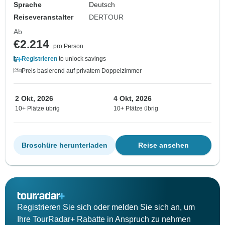
Sprache
Deutsch
Reiseveranstalter
DERTOUR
Ab
€2.214
pro Person
Registrieren
to unlock savings
Preis basierend auf privatem Doppelzimmer
2 Okt, 2026
4 Okt, 2026
10+ Plätze übrig
10+ Plätze übrig
Broschüre herunterladen
Reise ansehen
Registrieren Sie sich oder melden Sie sich an, um
Ihre TourRadar+ Rabatte in Anspruch zu nehmen