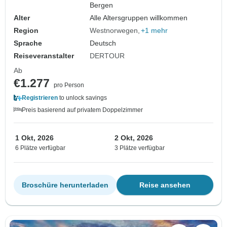
Bergen
Alter
Alle Altersgruppen willkommen
Region
Westnorwegen
+1 mehr
Sprache
Deutsch
Reiseveranstalter
DERTOUR
Ab
€1.277
pro Person
Registrieren
to unlock savings
Preis basierend auf privatem Doppelzimmer
1 Okt, 2026
2 Okt, 2026
6 Plätze verfügbar
3 Plätze verfügbar
Broschüre herunterladen
Reise ansehen