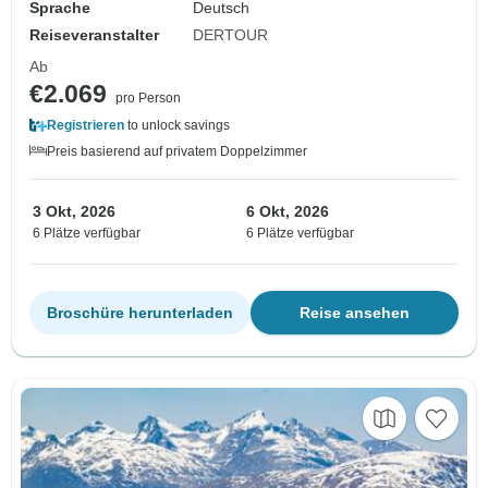
Sprache
Deutsch
Reiseveranstalter
DERTOUR
Ab
€2.069
pro Person
Registrieren
to unlock savings
Preis basierend auf privatem Doppelzimmer
3 Okt, 2026
6 Okt, 2026
6 Plätze verfügbar
6 Plätze verfügbar
Broschüre herunterladen
Reise ansehen