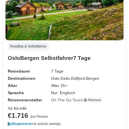
Roadtrip & Selbstfahrer
OsloBergen Selbstfahrer7 Tage
Reisedauer
7 Tage
Destinationen
Oslo,
Geilo,
Eidfjord,
Bergen
Alter
Alter 25+
Sprache
Nur: Englisch
Reiseveranstalter
On The Go Tours
Ab
€2.145
€1.716
pro Person
Registrieren
to unlock savings