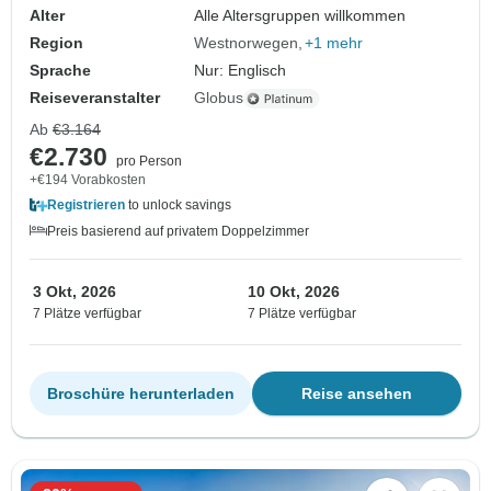
Alter
Alle Altersgruppen willkommen
Region
Westnorwegen
+1 mehr
Sprache
Nur: Englisch
Reiseveranstalter
Globus
Ab
€3.164
€2.730
pro Person
+€194 Vorabkosten
Registrieren
to unlock savings
Preis basierend auf privatem Doppelzimmer
3 Okt, 2026
10 Okt, 2026
7 Plätze verfügbar
7 Plätze verfügbar
Broschüre herunterladen
Reise ansehen