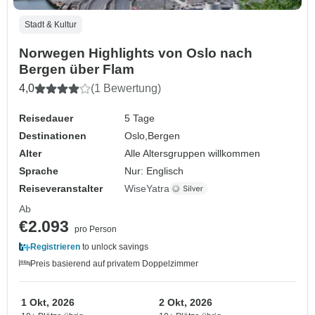
Stadt & Kultur
Norwegen Highlights von Oslo nach
Bergen über Flam
4,0
(1 Bewertung)
Reisedauer
5 Tage
Destinationen
Oslo,
Bergen
Alter
Alle Altersgruppen willkommen
Sprache
Nur: Englisch
Reiseveranstalter
WiseYatra
Ab
€2.093
pro Person
Registrieren
to unlock savings
Preis basierend auf privatem Doppelzimmer
1 Okt, 2026
2 Okt, 2026