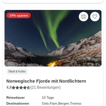
14% sparen
Stadt & Kultur
Norwegische Fjorde mit Nordlichtern
4,8
(21 Bewertungen)
Reisedauer
10 Tage
Destinationen
Oslo,
Flam,
Bergen,
Tromso