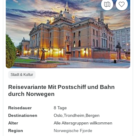
Stadt & Kultur
Reisevariante Mit Postschiff und Bahn
durch Norwegen
Reisedauer
8 Tage
Destinationen
Oslo,
Trondheim,
Bergen
Alter
Alle Altersgruppen willkommen
Region
Norwegische Fjorde