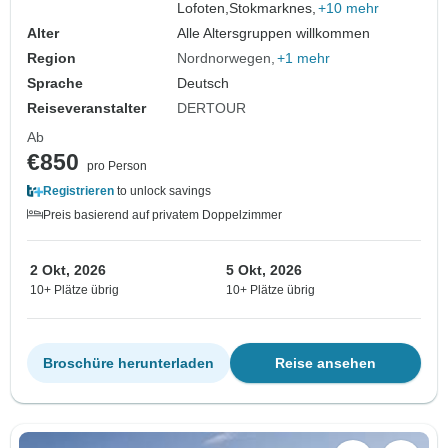
Lofoten,
Stokmarknes,
+10 mehr
Alter
Alle Altersgruppen willkommen
Region
Nordnorwegen
+1 mehr
Sprache
Deutsch
Reiseveranstalter
DERTOUR
Ab
€850
pro Person
Registrieren
to unlock savings
Preis basierend auf privatem Doppelzimmer
2 Okt, 2026
5 Okt, 2026
10+ Plätze übrig
10+ Plätze übrig
Broschüre herunterladen
Reise ansehen