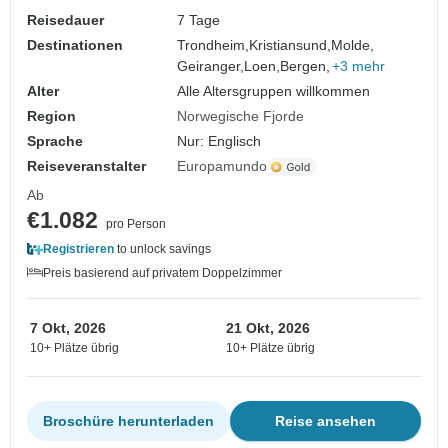
Reisedauer
7 Tage
Destinationen
Trondheim,
Kristiansund,
Molde,
Geiranger,
Loen,
Bergen,
+3 mehr
Alter
Alle Altersgruppen willkommen
Region
Norwegische Fjorde
Sprache
Nur: Englisch
Reiseveranstalter
Europamundo
Ab
€1.082
pro Person
Registrieren
to unlock savings
Preis basierend auf privatem Doppelzimmer
7 Okt, 2026
21 Okt, 2026
10+ Plätze übrig
10+ Plätze übrig
Broschüre herunterladen
Reise ansehen