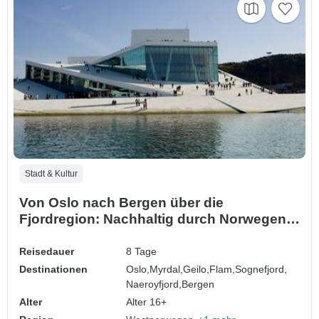
Stadt & Kultur
Von Oslo nach Bergen über die
Fjordregion: Nachhaltig durch Norwegen
(8 Tage)
Reisedauer
8 Tage
Destinationen
Oslo,
Myrdal,
Geilo,
Flam,
Sognefjord,
Naeroyfjord,
Bergen
Alter
Alter 16+