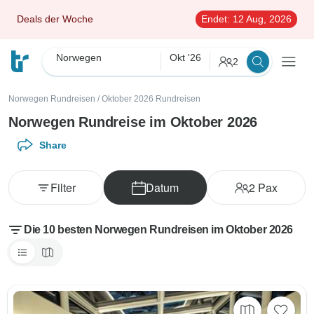
Deals der Woche
Endet:
12 Aug, 2026
Norwegen
Okt '26
2
Norwegen Rundreisen
/
Oktober 2026 Rundreisen
Norwegen Rundreise im Oktober 2026
Share
Filter
Datum
2
Pax
Die 10 besten Norwegen Rundreisen im Oktober 2026