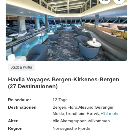
Stadt & Kultur
Havila Voyages Bergen-Kirkenes-Bergen
(27 Destinationen)
Reisedauer
12 Tage
Destinationen
Bergen,
Floro,
Alesund,
Geiranger,
Molde,
Trondheim,
Rørvik,
+13 mehr
Alter
Alle Altersgruppen willkommen
Region
Norwegische Fjorde