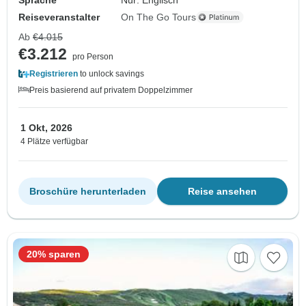
Reiseveranstalter
On The Go Tours
Ab
€4.015
€3.212
pro Person
Registrieren
to unlock savings
Preis basierend auf privatem Doppelzimmer
1 Okt, 2026
4 Plätze verfügbar
Broschüre herunterladen
Reise ansehen
20% sparen