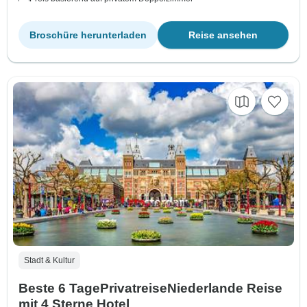
Broschüre herunterladen
Reise ansehen
Stadt & Kultur
Beste 6 TagePrivatreiseNiederlande Reise
mit 4 Sterne Hotel