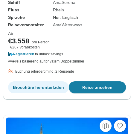
Schiff
AmaSerena
Fluss
Rhein
Sprache
Nur: Englisch
Reiseveranstalter
AmaWaterways
Ab
€3.558
pro Person
+€267 Vorabkosten
Registrieren
to unlock savings
Preis basierend auf privatem Doppelzimmer
Buchung erfordert mind. 2 Reisende
Broschüre herunterladen
Reise ansehen