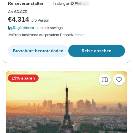
Reiseveranstalter
Trafalgar
Ab
€5.075
€4.314
pro Person
Registrieren
to unlock savings
Preis basierend auf privatem Doppelzimmer
Broschüre herunterladen
Reise ansehen
15% sparen