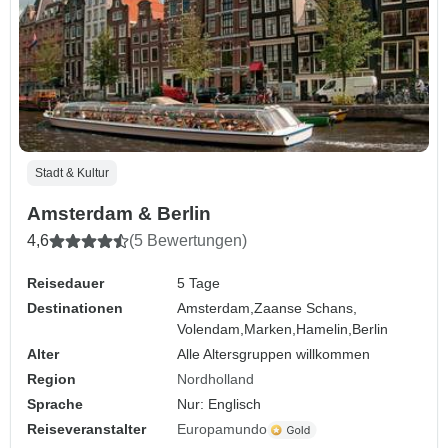
Stadt & Kultur
Amsterdam & Berlin
4,6
(5 Bewertungen)
Reisedauer
5 Tage
Destinationen
Amsterdam,
Zaanse Schans,
Volendam,
Marken,
Hamelin,
Berlin
Alter
Alle Altersgruppen willkommen
Region
Nordholland
Sprache
Nur: Englisch
Reiseveranstalter
Europamundo