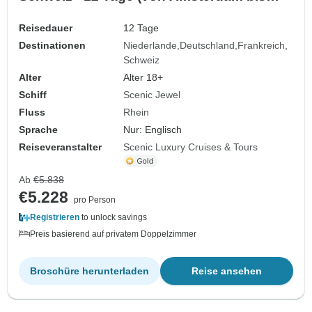
Zürich)
Reisedauer
12 Tage
Destinationen
Niederlande
Deutschland
Frankreich
Schweiz
Alter
Alter 18+
Schiff
Scenic Jewel
Fluss
Rhein
Sprache
Nur: Englisch
Reiseveranstalter
Scenic Luxury Cruises & Tours
Ab
€5.838
€5.228
pro Person
Registrieren
to unlock savings
Preis basierend auf privatem Doppelzimmer
Broschüre herunterladen
Reise ansehen