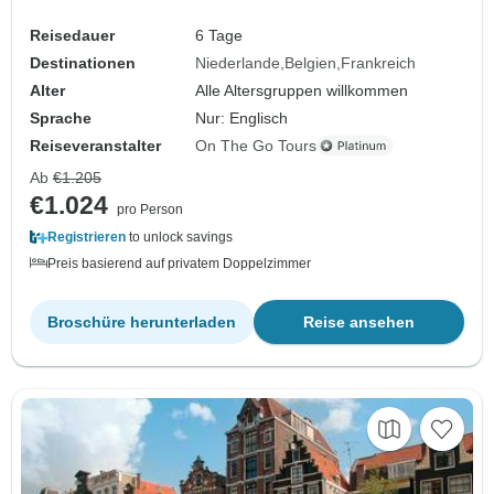
Reisedauer
6 Tage
Destinationen
Niederlande
Belgien
Frankreich
Alter
Alle Altersgruppen willkommen
Sprache
Nur: Englisch
Reiseveranstalter
On The Go Tours
Ab
€1.205
€1.024
pro Person
Registrieren
to unlock savings
Preis basierend auf privatem Doppelzimmer
Broschüre herunterladen
Reise ansehen