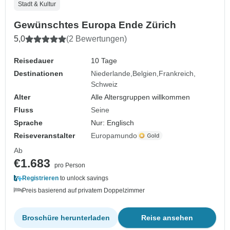
Stadt & Kultur
Gewünschtes Europa Ende Zürich
5,0
(2 Bewertungen)
Reisedauer
10 Tage
Destinationen
Niederlande
Belgien
Frankreich
Schweiz
Alter
Alle Altersgruppen willkommen
Fluss
Seine
Sprache
Nur: Englisch
Reiseveranstalter
Europamundo
Ab
€1.683
pro Person
Registrieren
to unlock savings
Preis basierend auf privatem Doppelzimmer
Broschüre herunterladen
Reise ansehen