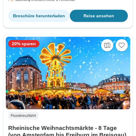
Broschüre herunterladen
Reise ansehen
20% sparen
Flusskreuzfahrt
Rheinische Weihnachtsmärkte - 8 Tage
(von Amsterdam bis Freiburg im Breisgau)