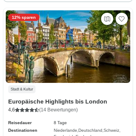
12% sparen
Stadt & Kultur
Europäische Highlights bis London
4,6
(14 Bewertungen)
Reisedauer
8 Tage
Destinationen
Niederlande
Deutschland
Schweiz