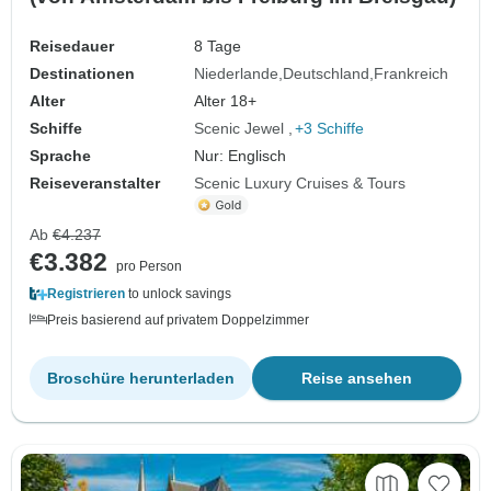
Reisedauer
8 Tage
Destinationen
Niederlande
Deutschland
Frankreich
Alter
Alter 18+
Schiffe
Scenic Jewel
+3 Schiffe
Sprache
Nur: Englisch
Reiseveranstalter
Scenic Luxury Cruises & Tours
Ab
€4.237
€3.382
pro Person
Registrieren
to unlock savings
Preis basierend auf privatem Doppelzimmer
Broschüre herunterladen
Reise ansehen