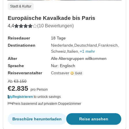
Stadt & Kultur
Europäische Kavalkade bis Paris
4,4
(10 Bewertungen)
Reisedauer
18 Tage
Destinationen
Niederlande
Deutschland
Frankreich
Schweiz
Italien
+1 mehr
Alter
Alle Altersgruppen willkommen
Sprache
Nur: Englisch
Reiseveranstalter
Costsaver
Ab
€3.150
€2.835
pro Person
Registrieren
to unlock savings
Preis basierend auf privatem Doppelzimmer
Broschüre herunterladen
Reise ansehen