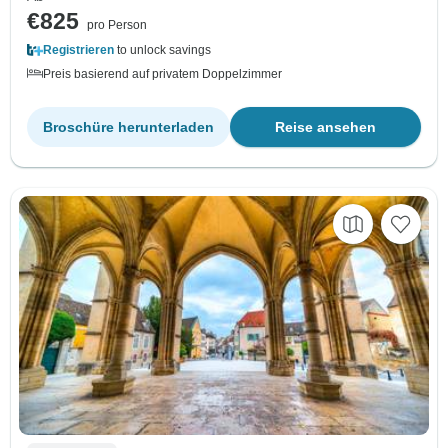
€825
pro Person
Registrieren
to unlock savings
Preis basierend auf privatem Doppelzimmer
Broschüre herunterladen
Reise ansehen