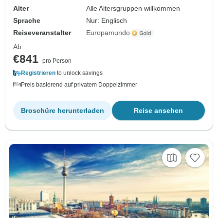
Alter
Alle Altersgruppen willkommen
Sprache
Nur: Englisch
Reiseveranstalter
Europamundo
Ab
€841
pro Person
Registrieren
to unlock savings
Preis basierend auf privatem Doppelzimmer
Broschüre herunterladen
Reise ansehen