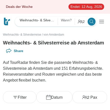
Deals der Woche
Endet:
12 Aug, 2026
Weihnachts- & Silvesterreise
Wann?
2
Weihnachts- & Silvesterreise
/
von Amsterdam
Weihnachts- & Silvesterreise ab Amsterdam
Share
Auf TourRadar finden Sie die passende Weihnachts- &
Silvesterreise ab Amsterdam und 151 Erfahrungsberichte.
Reiseveranstalter und Routen vergleichen und das beste
Angebot flexibel buchen.
Filter
Datum
2
Pax