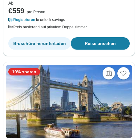
Ab
€559
pro Person
Registrieren
to unlock savings
Preis basierend auf privatem Doppelzimmer
Broschüre herunterladen
Reise ansehen
10% sparen