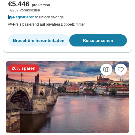
€5.446
pro Person
+€257 Vorabkosten
Registrieren
to unlock savings
Preis basierend auf privatem Doppelzimmer
Broschüre herunterladen
Reise ansehen
28% sparen