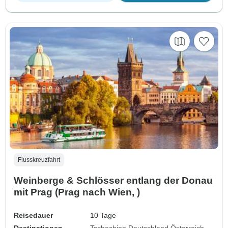
Flusskreuzfahrt
Weinberge & Schlösser entlang der Donau
mit Prag (Prag nach Wien, )
Reisedauer
10 Tage
Destinationen
Tschechien
Deutschland
Österreich