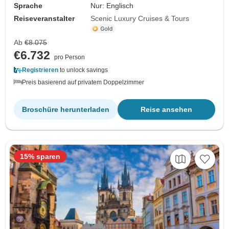
Sprache
Nur: Englisch
Reiseveranstalter
Scenic Luxury Cruises & Tours
Ab
€8.075
€6.732
pro Person
Registrieren
to unlock savings
Preis basierend auf privatem Doppelzimmer
Broschüre herunterladen
Reise ansehen
15% sparen