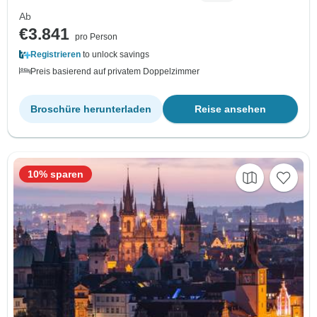
Ab
€3.841
pro Person
Registrieren
to unlock savings
Preis basierend auf privatem Doppelzimmer
Broschüre herunterladen
Reise ansehen
10% sparen