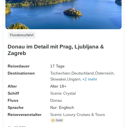
Flusskreuzfahrt
Donau im Detail mit Prag, Ljubljana &
Zagreb
Reisedauer
17 Tage
Destinationen
Tschechien
Deutschland
Österreich
Slowakei
Ungarn
+2 mehr
Alter
Alter 18+
Schiff
Scenic Crystal
Fluss
Donau
Sprache
Nur: Englisch
Reiseveranstalter
Scenic Luxury Cruises & Tours