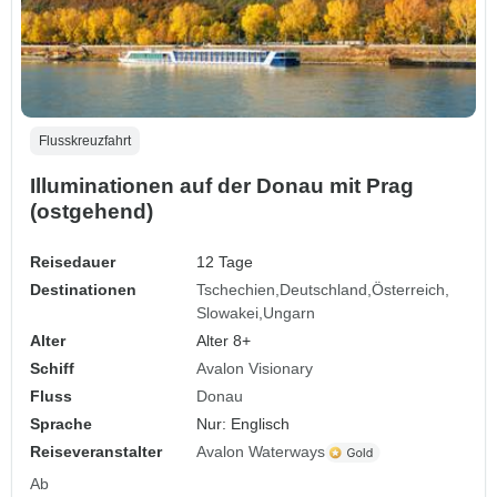
Flusskreuzfahrt
Illuminationen auf der Donau mit Prag
(ostgehend)
Reisedauer
12 Tage
Destinationen
Tschechien
Deutschland
Österreich
Slowakei
Ungarn
Alter
Alter 8+
Schiff
Avalon Visionary
Fluss
Donau
Sprache
Nur: Englisch
Reiseveranstalter
Avalon Waterways
Ab