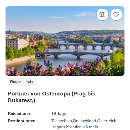
Flusskreuzfahrt
Porträts von Osteuropa (Prag bis
Bukarest,)
Reisedauer
19 Tage
Destinationen
Tschechien
Deutschland
Österreich
Ungarn
Kroatien
+3 mehr