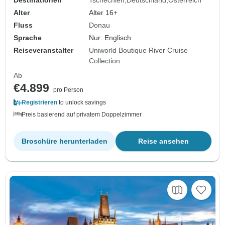
Alter
Alter 16+
Fluss
Donau
Sprache
Nur: Englisch
Reiseveranstalter
Uniworld Boutique River Cruise
Collection
Ab
€4.899
pro Person
Registrieren
to unlock savings
Preis basierend auf privatem Doppelzimmer
Broschüre herunterladen
Reise ansehen