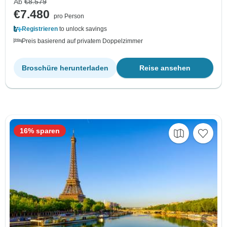
Ab
€8.579
€7.480
pro Person
Registrieren
to unlock savings
Preis basierend auf privatem Doppelzimmer
Broschüre herunterladen
Reise ansehen
16% sparen