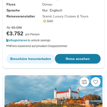
Fluss
Donau
Sprache
Nur: Englisch
Reiseveranstalter
Scenic Luxury Cruises & Tours
Ab
€5.096
€3.752
pro Person
Registrieren
to unlock savings
Preis basierend auf privatem Doppelzimmer
Broschüre herunterladen
Reise ansehen