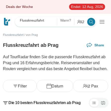
Deals der Woche
Endet:
12 Aug, 2026
Flusskreuzfahrt
Wann?
2
Flusskreuzfahrt
/
von Prag
Flusskreuzfahrt ab Prag
Share
Auf TourRadar finden Sie die passende Flusskreuzfahrt ab
Prag und 16 Erfahrungsberichte. Reiseveranstalter und
Routen vergleichen und das beste Angebot flexibel buchen.
Filter
Datum
2
Pax
Die 10 besten Flusskreuzfahrten ab Prag