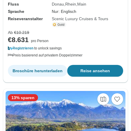
Fluss
Donau
Rhein
Main
Sprache
Nur: Englisch
Reiseveranstalter
Scenic Luxury Cruises & Tours
Ab
€10.219
€8.631
pro Person
Registrieren
to unlock savings
Preis basierend auf privatem Doppelzimmer
Broschüre herunterladen
Reise ansehen
13% sparen