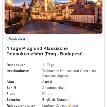
Flusskreuzfahrt
4 Tage Prag und Klassische
Donaukreuzfahrt (Prag - Budapest)
Reisedauer
11 Tage
Destinationen
Tschechien
Deutschland
Österreich
Slowakei
Ungarn
Alter
Alter 8+
Schiff
Amadeus Nova
Fluss
Donau
Sprache
Englisch, Deutsch
Reiseveranstalter
Lueftner Cruises