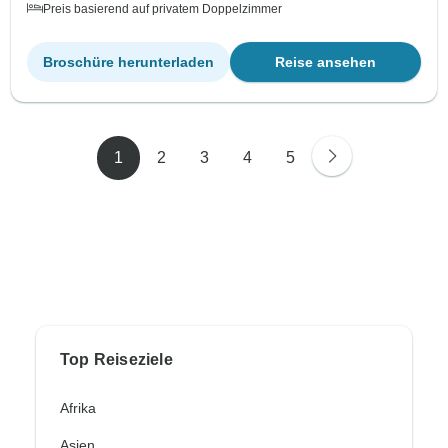
Preis basierend auf privatem Doppelzimmer
Broschüre herunterladen
Reise ansehen
1
2
3
4
5
Top Reiseziele
Afrika
Asien