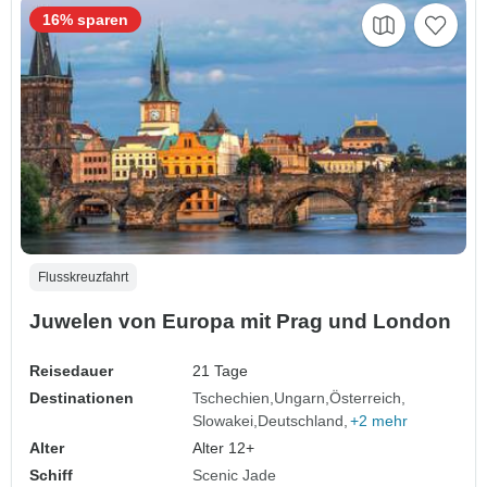
16% sparen
Flusskreuzfahrt
Juwelen von Europa mit Prag und London
Reisedauer
21 Tage
Destinationen
Tschechien
Ungarn
Österreich
Slowakei
Deutschland
+2 mehr
Alter
Alter 12+
Schiff
Scenic Jade