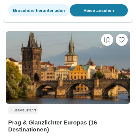
Broschüre herunterladen
Reise ansehen
Flusskreuzfahrt
Prag & Glanzlichter Europas (16
Destinationen)