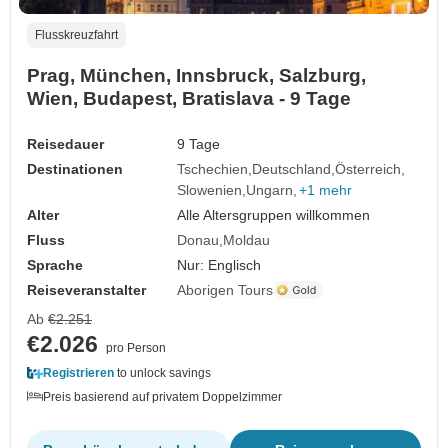
Flusskreuzfahrt
Prag, München, Innsbruck, Salzburg,
Wien, Budapest, Bratislava - 9 Tage
Reisedauer
9 Tage
Destinationen
Tschechien
Deutschland
Österreich
Slowenien
Ungarn
+1 mehr
Alter
Alle Altersgruppen willkommen
Fluss
Donau
Moldau
Sprache
Nur: Englisch
Reiseveranstalter
Aborigen Tours
Ab
€2.251
€2.026
pro Person
Registrieren
to unlock savings
Preis basierend auf privatem Doppelzimmer