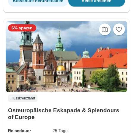
Broschüre herunterladen
Reise ansehen
6% sparen
Flusskreuzfahrt
Osteuropäische Eskapade & Splendours
of Europe
Reisedauer
25 Tage