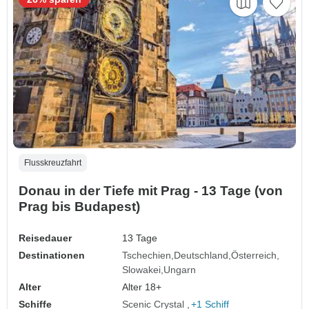
Flusskreuzfahrt
Donau in der Tiefe mit Prag - 13 Tage (von
Prag bis Budapest)
Reisedauer
13 Tage
Destinationen
Tschechien
Deutschland
Österreich
Slowakei
Ungarn
Alter
Alter 18+
Schiffe
Scenic Crystal
+1 Schiff