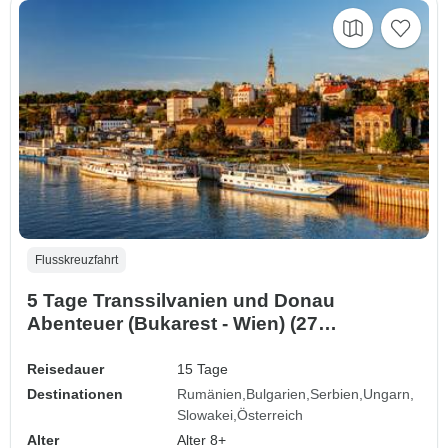
Flusskreuzfahrt
5 Tage Transsilvanien und Donau
Abenteuer (Bukarest - Wien) (27
Destinationen)
Reisedauer
15 Tage
Destinationen
Rumänien
Bulgarien
Serbien
Ungarn
Slowakei
Österreich
Alter
Alter 8+