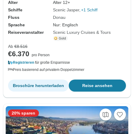
Alter
Alter 12+
Schiffe
Scenic Jasper
+1 Schiff
Fluss
Donau
Sprache
Nur: Englisch
Reiseveranstalter
Scenic Luxury Cruises & Tours
Ab
€8.516
€6.370
pro Person
Registrieren
für große Ersparnisse
Preis basierend auf privatem Doppelzimmer
Broschüre herunterladen
Reise ansehen
20% sparen