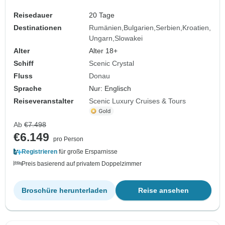
Budapest)
Reisedauer
20 Tage
Destinationen
Rumänien
Bulgarien
Serbien
Kroatien
Ungarn
Slowakei
Alter
Alter 18+
Schiff
Scenic Crystal
Fluss
Donau
Sprache
Nur: Englisch
Reiseveranstalter
Scenic Luxury Cruises & Tours
Ab
€7.498
€6.149
pro Person
Registrieren
für große Ersparnisse
Preis basierend auf privatem Doppelzimmer
Broschüre herunterladen
Reise ansehen