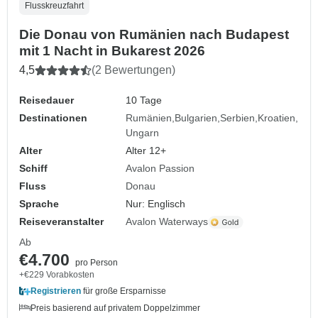
Flusskreuzfahrt
Die Donau von Rumänien nach Budapest
mit 1 Nacht in Bukarest 2026
4,5
(2 Bewertungen)
Reisedauer
10 Tage
Destinationen
Rumänien
Bulgarien
Serbien
Kroatien
Ungarn
Alter
Alter 12+
Schiff
Avalon Passion
Fluss
Donau
Sprache
Nur: Englisch
Reiseveranstalter
Avalon Waterways
Ab
€4.700
pro Person
+€229 Vorabkosten
Registrieren
für große Ersparnisse
Preis basierend auf privatem Doppelzimmer