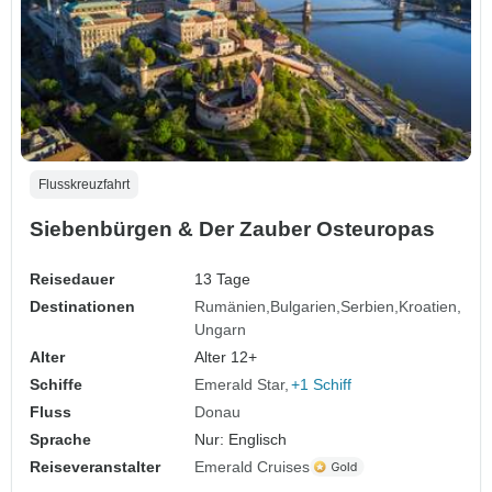
Flusskreuzfahrt
Siebenbürgen & Der Zauber Osteuropas
Reisedauer
13 Tage
Destinationen
Rumänien
Bulgarien
Serbien
Kroatien
Ungarn
Alter
Alter 12+
Schiffe
Emerald Star
+1 Schiff
Fluss
Donau
Sprache
Nur: Englisch
Reiseveranstalter
Emerald Cruises