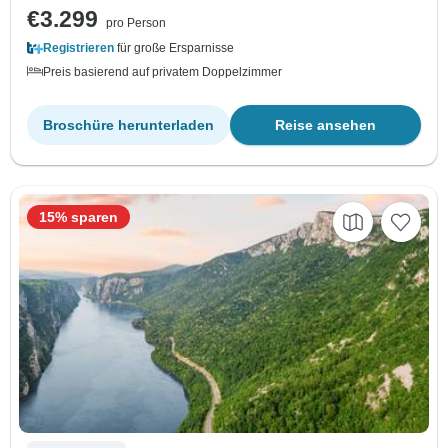
€3.299
pro Person
Registrieren
für große Ersparnisse
Preis basierend auf privatem Doppelzimmer
Broschüre herunterladen
Reise ansehen
15% sparen