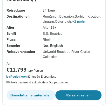
Reisedauer
24 Tage
Destinationen
Rumänien
Bulgarien
Serbien
Kroatien
Ungarn
Österreich
+2 mehr
Alter
Alter 16+
Schiff
S.S. Beatrice
Fluss
Rhein
Sprache
Nur: Englisch
Reiseveranstalter
Uniworld Boutique River Cruise
Collection
Ab
€11.799
pro Person
Registrieren
für große Ersparnisse
Preis basierend auf privatem Doppelzimmer
Broschüre herunterladen
Reise ansehen