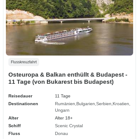
Flusskreuzfahrt
Osteuropa & Balkan enthüllt & Budapest -
11 Tage (von Bukarest bis Budapest)
Reisedauer
11 Tage
Destinationen
Rumänien
Bulgarien
Serbien
Kroatien
Ungarn
Alter
Alter 18+
Schiff
Scenic Crystal
Fluss
Donau