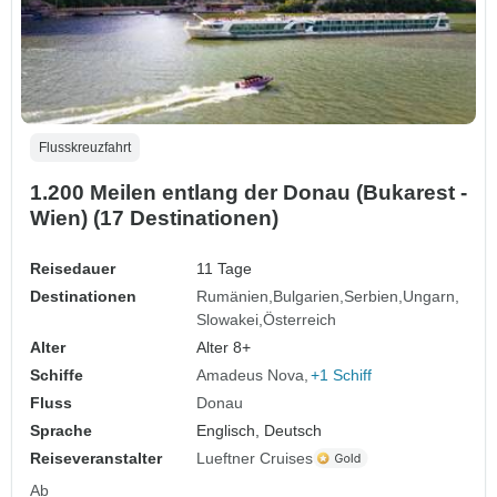
Flusskreuzfahrt
1.200 Meilen entlang der Donau (Bukarest -
Wien) (17 Destinationen)
Reisedauer
11 Tage
Destinationen
Rumänien
Bulgarien
Serbien
Ungarn
Slowakei
Österreich
Alter
Alter 8+
Schiffe
Amadeus Nova
+1 Schiff
Fluss
Donau
Sprache
Englisch, Deutsch
Reiseveranstalter
Lueftner Cruises
Ab