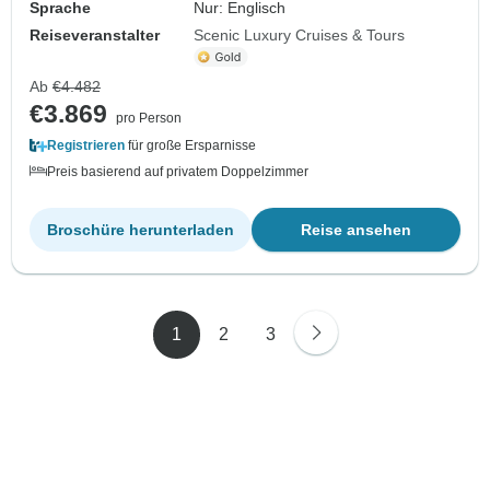
Sprache
Nur: Englisch
Reiseveranstalter
Scenic Luxury Cruises & Tours
Ab
€4.482
€3.869
pro Person
Registrieren
für große Ersparnisse
Preis basierend auf privatem Doppelzimmer
Broschüre herunterladen
Reise ansehen
1
2
3