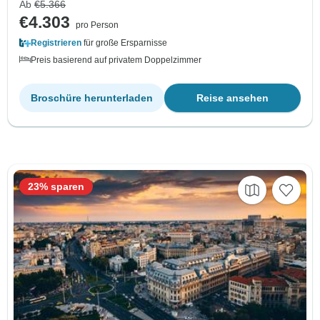
Ab
€5.366
€4.303
pro Person
Registrieren
für große Ersparnisse
Preis basierend auf privatem Doppelzimmer
Broschüre herunterladen
Reise ansehen
23% sparen