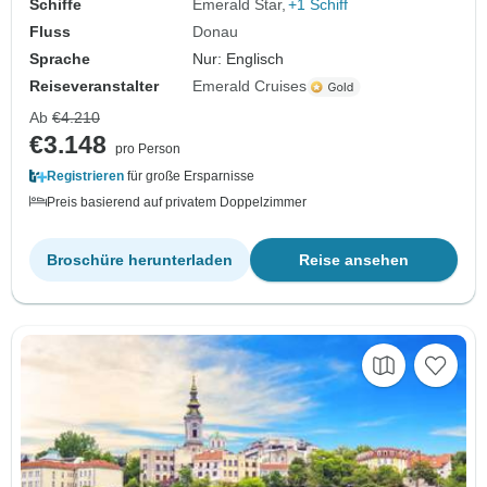
Schiffe
Emerald Star
+1 Schiff
Fluss
Donau
Sprache
Nur: Englisch
Reiseveranstalter
Emerald Cruises
Ab
€4.210
€3.148
pro Person
Registrieren
für große Ersparnisse
Preis basierend auf privatem Doppelzimmer
Broschüre herunterladen
Reise ansehen