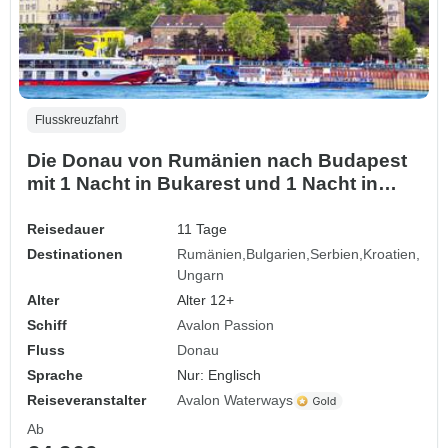
Flusskreuzfahrt
Die Donau von Rumänien nach Budapest
mit 1 Nacht in Bukarest und 1 Nacht in
Budapest 2026
Reisedauer
11 Tage
Destinationen
Rumänien
Bulgarien
Serbien
Kroatien
Ungarn
Alter
Alter 12+
Schiff
Avalon Passion
Fluss
Donau
Sprache
Nur: Englisch
Reiseveranstalter
Avalon Waterways
Ab