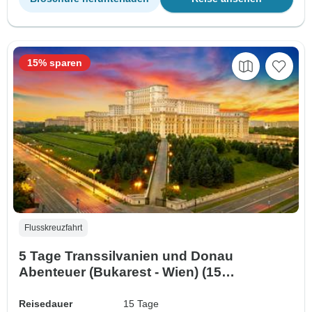
15% sparen
Flusskreuzfahrt
5 Tage Transsilvanien und Donau
Abenteuer (Bukarest - Wien) (15
Destinationen)
Reisedauer
15 Tage