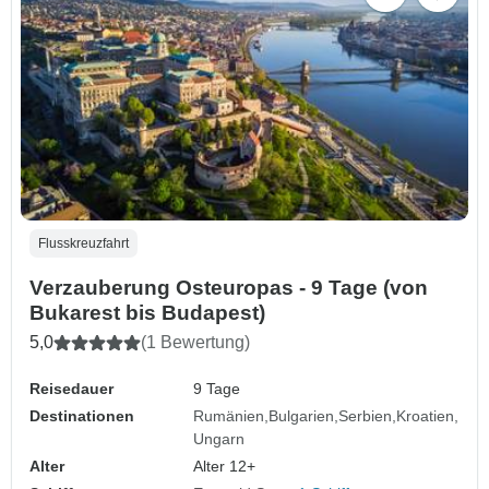
Flusskreuzfahrt
Verzauberung Osteuropas - 9 Tage (von
Bukarest bis Budapest)
5,0
(1 Bewertung)
Reisedauer
9 Tage
Destinationen
Rumänien
Bulgarien
Serbien
Kroatien
Ungarn
Alter
Alter 12+