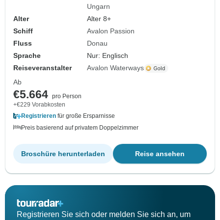
Ungarn
Alter
Alter 8+
Schiff
Avalon Passion
Fluss
Donau
Sprache
Nur: Englisch
Reiseveranstalter
Avalon Waterways
Ab
€5.664
pro Person
+€229 Vorabkosten
Registrieren
für große Ersparnisse
Preis basierend auf privatem Doppelzimmer
Broschüre herunterladen
Reise ansehen
Registrieren Sie sich oder melden Sie sich an, um