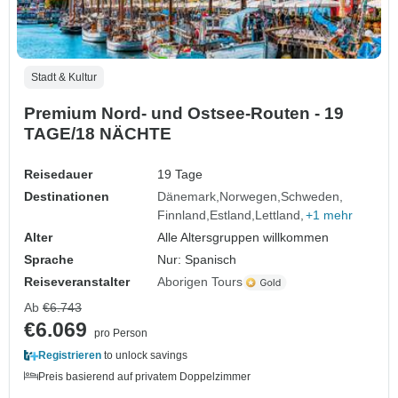
Stadt & Kultur
Premium Nord- und Ostsee-Routen - 19
TAGE/18 NÄCHTE
Reisedauer
19 Tage
Destinationen
Dänemark
Norwegen
Schweden
Finnland
Estland
Lettland
+1 mehr
Alter
Alle Altersgruppen willkommen
Sprache
Nur: Spanisch
Reiseveranstalter
Aborigen Tours
Ab
€6.743
€6.069
pro Person
Registrieren
to unlock savings
Preis basierend auf privatem Doppelzimmer