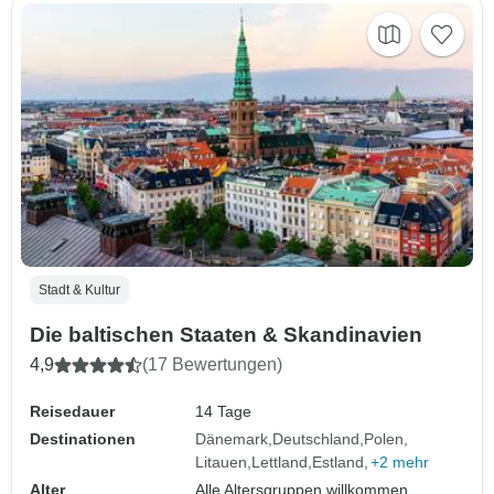
Stadt & Kultur
Die baltischen Staaten & Skandinavien
4,9
(17 Bewertungen)
Reisedauer
14 Tage
Destinationen
Dänemark
Deutschland
Polen
Litauen
Lettland
Estland
+2 mehr
Alter
Alle Altersgruppen willkommen