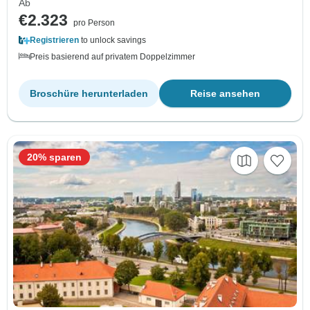
Ab
€2.323
pro Person
Registrieren
to unlock savings
Preis basierend auf privatem Doppelzimmer
Broschüre herunterladen
Reise ansehen
20% sparen