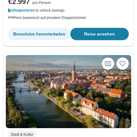
€2.997
pro Person
Registrieren
to unlock savings
Preis basierend auf privatem Doppelzimmer
Broschüre herunterladen
Reise ansehen
Stadt & Kultur