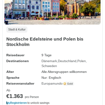
Stadt & Kultur
Nordische Edelsteine und Polen bis
Stockholm
Reisedauer
9 Tage
Destinationen
Dänemark
Deutschland
Polen
Schweden
Alter
Alle Altersgruppen willkommen
Sprache
Nur: Englisch
Reiseveranstalter
Europamundo
Ab
€1.363
pro Person
Registrieren
to unlock savings