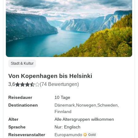
Stadt & Kultur
Von Kopenhagen bis Helsinki
3,6
(74 Bewertungen)
Reisedauer
10 Tage
Destinationen
Dänemark
Norwegen
Schweden
Finnland
Alter
Alle Altersgruppen willkommen
Sprache
Nur: Englisch
Reiseveranstalter
Europamundo