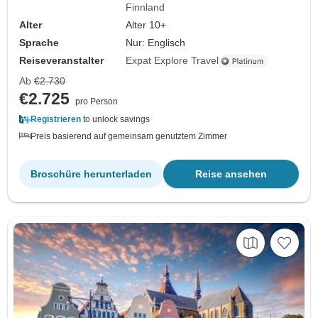
Finnland
Alter
Alter 10+
Sprache
Nur: Englisch
Reiseveranstalter
Expat Explore Travel
Ab
€2.730
€2.725
pro Person
Registrieren
to unlock savings
Preis basierend auf gemeinsam genutztem Zimmer
Broschüre herunterladen
Reise ansehen