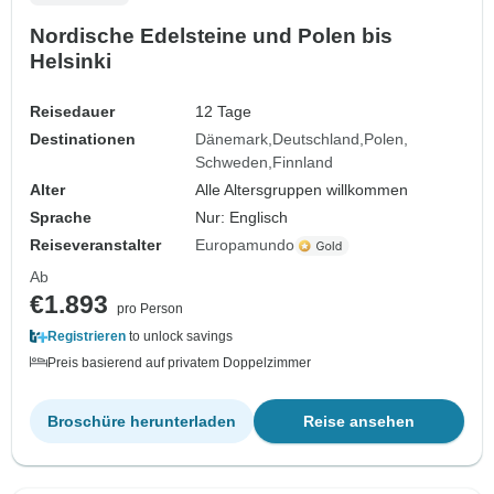
Nordische Edelsteine und Polen bis
Helsinki
Reisedauer
12 Tage
Destinationen
Dänemark
Deutschland
Polen
Schweden
Finnland
Alter
Alle Altersgruppen willkommen
Sprache
Nur: Englisch
Reiseveranstalter
Europamundo
Ab
€1.893
pro Person
Registrieren
to unlock savings
Preis basierend auf privatem Doppelzimmer
Broschüre herunterladen
Reise ansehen