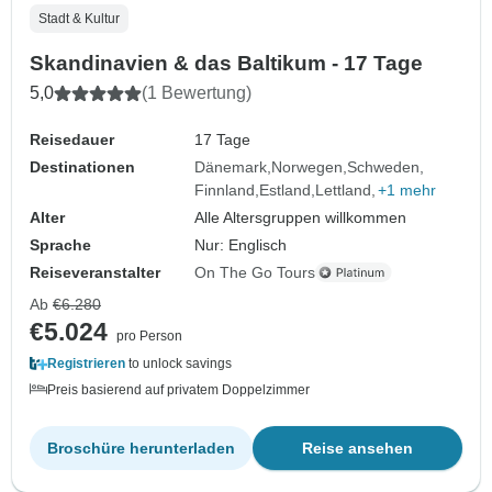
Stadt & Kultur
Skandinavien & das Baltikum - 17 Tage
5,0
(1 Bewertung)
Reisedauer
17 Tage
Destinationen
Dänemark
Norwegen
Schweden
Finnland
Estland
Lettland
+1 mehr
Alter
Alle Altersgruppen willkommen
Sprache
Nur: Englisch
Reiseveranstalter
On The Go Tours
Ab
€6.280
€5.024
pro Person
Registrieren
to unlock savings
Preis basierend auf privatem Doppelzimmer
Broschüre herunterladen
Reise ansehen