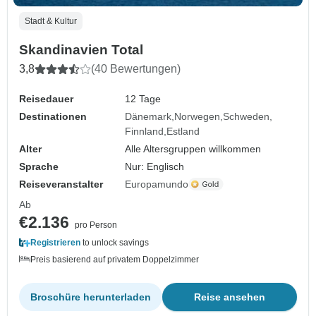
Stadt & Kultur
Skandinavien Total
3,8
(40 Bewertungen)
Reisedauer
12 Tage
Destinationen
Dänemark
Norwegen
Schweden
Finnland
Estland
Alter
Alle Altersgruppen willkommen
Sprache
Nur: Englisch
Reiseveranstalter
Europamundo
Ab
€2.136
pro Person
Registrieren
to unlock savings
Preis basierend auf privatem Doppelzimmer
Broschüre herunterladen
Reise ansehen