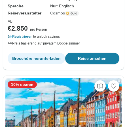
Sprache
Nur: Englisch
Reiseveranstalter
Cosmos
Ab
€2.850
pro Person
Registrieren
to unlock savings
Preis basierend auf privatem Doppelzimmer
Broschüre herunterladen
Reise ansehen
10% sparen