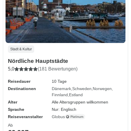
Stadt & Kultur
Nördliche Hauptstädte
5,0
(181 Bewertungen)
Reisedauer
10 Tage
Destinationen
Dänemark
Schweden
Norwegen
Finnland
Estland
Alter
Alle Altersgruppen willkommen
Sprache
Nur: Englisch
Reiseveranstalter
Globus
Ab