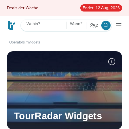
Deals der Woche
Endet:
12 Aug, 2026
Wohin?
Wann?
2
Operators
/
Widgets
TourRadar Widgets