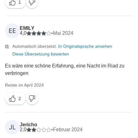
1
EMILY
EE
4,0
•
Mai 2024
Automatisch übersetzt.
In Originalsprache ansehen
Diese Übersetzung bewerten
Es wäre eine schöne Erfahrung, eine Nacht im Riad zu
verbringen
Reiste im April 2024
2
Jericho
JL
2,0
•
Februar 2024