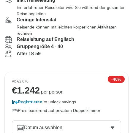
Inkl. Reiseleitung
Ein erfahrener Reiseleiter wird Sie während der gesamten
Reise begleiten
Geringe Intensität
Reisende können mit leichten körperlichen Aktivitäten
rechnen
Reiseleitung auf Englisch
Gruppengröße 4 - 40
Alter 18-59
-40%
Ab
€2.070
€
1.242
per person
Registrieren
to unlock savings
Preis basierend auf privatem Doppelzimmer
Datum auswählen