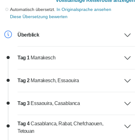
Vollständige Reiseroute anzeigen
Automatisch übersetzt.
In Originalsprache ansehen
Diese Übersetzung bewerten
Überblick
Tag 1
Marrakesch
Tag 2
Marrakesch, Essaouira
Tag 3
Essaouira, Casablanca
Tag 4
Casablanca, Rabat, Chefchaouen,
Tetouan