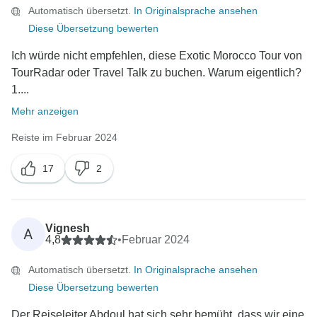
Automatisch übersetzt.
In Originalsprache ansehen
Diese Übersetzung bewerten
Ich würde nicht empfehlen, diese Exotic Morocco Tour von
TourRadar oder Travel Talk zu buchen. Warum eigentlich?
1....
Mehr anzeigen
Reiste im Februar 2024
17
2
Vignesh
A
4,8
•
Februar 2024
Automatisch übersetzt.
In Originalsprache ansehen
Diese Übersetzung bewerten
Der Reiseleiter Abdoul hat sich sehr bemüht, dass wir eine