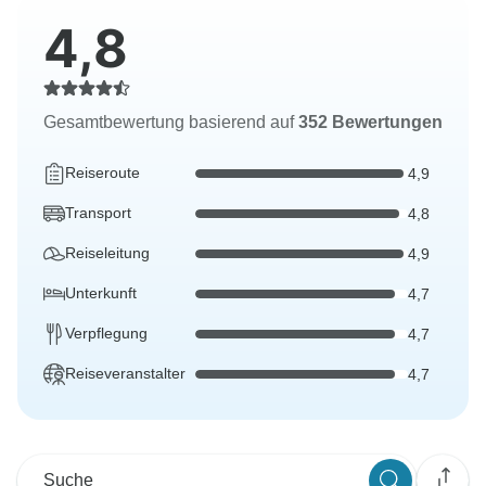
4,8
Gesamtbewertung basierend auf
352 Bewertungen
Reiseroute
4,9
Transport
4,8
Reiseleitung
4,9
Unterkunft
4,7
Verpflegung
4,7
Reiseveranstalter
4,7