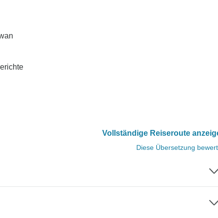
awan
erichte
Vollständige Reiseroute anzei
Diese Übersetzung bewer