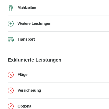
Mahlzeiten
Weitere Leistungen
Transport
Exkludierte Leistungen
Flüge
Versicherung
Optional