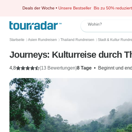
Deals der Woche
•
Unsere Bestseller
Bis zu 50% reduziert
Wohin?
Startseite
Asien Rundreisen
Thailand Rundreisen
Stadt & Kultur Rundr
〉
〉
〉
Journeys: Kulturreise durch T
4,8
(13 Bewertungen)
8 Tage
•
Beginnt und end