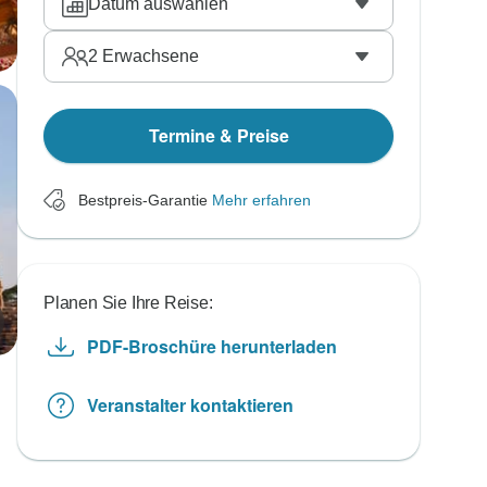
Datum auswählen
2
Erwachsene
Termine & Preise
Bestpreis-Garantie
Mehr erfahren
Planen Sie Ihre Reise:
PDF-Broschüre herunterladen
Veranstalter kontaktieren