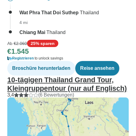
Wat Phra That Doi Suthep
Thailand
4 mi
Chiang Mai
Thailand
Ab
€2.060
25% sparen
€1.545
Registrieren
to unlock savings
Broschüre herunterladen
Reise ansehen
10-tägigen Thailand Grand Tour,
Kleingruppentour (nur auf Englisch)
3,4
(6 Bewertungen)