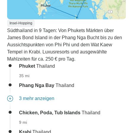
Insel-Hopping
Südthailand in 9 Tagen: Von Phukets Märkten über
James Bond Island in der Phang Nga Bucht bis zu den
Aussichtspunkten von Phi Phi und dem Wat Kaew
Tempel in Krabi. Luxusresorts und ausgewählte
Mahlzeiten für ca. 250 € pro Tag.
Phuket
Thailand
35 mi
Phang Nga Bay
Thailand
3 mehr anzeigen
Chicken, Poda, Tub Islands
Thailand
9 mi
Krabi
Thailand