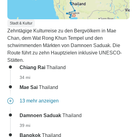
Stadt & Kultur
Zehntägige Kulturreise zu den Bergvölkern in Mae
Chan, dem Wat Rong Khun Tempel und den
schwimmenden Märkten von Damnoen Saduak. Die
Route führt zu zehn Hauptzielen inklusive UNESCO-
Stätten.
Chiang Rai
Thailand
34 mi
Mae Sai
Thailand
13 mehr anzeigen
Damnoen Saduak
Thailand
39 mi
Bangkok
Thailand