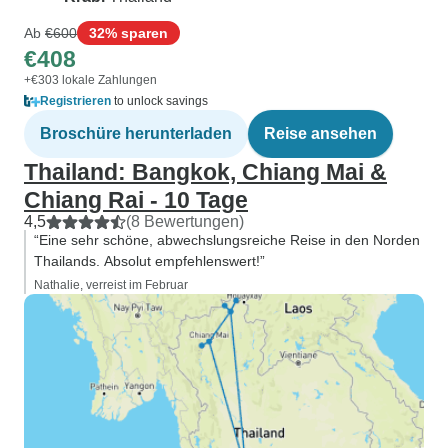
Ab
€600
32% sparen
€408
+€303 lokale Zahlungen
Registrieren
to unlock savings
Broschüre herunterladen
Reise ansehen
Thailand: Bangkok, Chiang Mai &
Chiang Rai - 10 Tage
4,5
(8 Bewertungen)
“Eine sehr schöne, abwechslungsreiche Reise in den Norden
Thailands. Absolut empfehlenswert!”
Nathalie, verreist im Februar