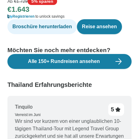
Ab
€1.729
5% sparen
€1.643
Registrieren
to unlock savings
Broschüre herunterladen
Reise ansehen
Möchten Sie noch mehr entdecken?
Alle 150+ Rundreisen ansehen
Thailand Erfahrungsberichte
Tinquilo
5
Verreist im Juni
Wir sind vor kurzem von einer unglaublichen 10-
tägigen Thailand-Tour mit Legend Travel Group
zurückgekehrt und sie hat all unsere Erwartungen