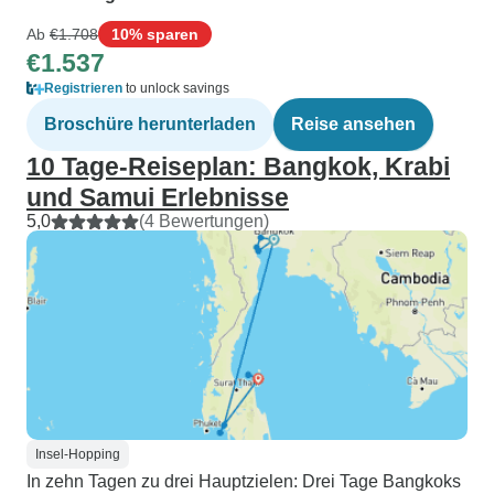
Ab
€1.708
10% sparen
€1.537
Registrieren
to unlock savings
Broschüre herunterladen
Reise ansehen
10 Tage-Reiseplan: Bangkok, Krabi
und Samui Erlebnisse
5,0
(4 Bewertungen)
Insel-Hopping
In zehn Tagen zu drei Hauptzielen: Drei Tage Bangkoks