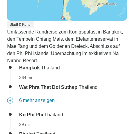
Stadt & Kultur
Umfassende Rundreise zum Königspalast in Bangkok,
den Tempeln Chiang Mais, dem Elefantenreservat in
Mae Tang und dem Goldenen Dreieck. Abschluss auf
den Phi Phi Islands. Übernachtung im exklusiven Na
Nirand Resort.
Bangkok
Thailand
364 mi
Wat Phra That Doi Suthep
Thailand
6 mehr anzeigen
Ko Phi Phi
Thailand
29 mi