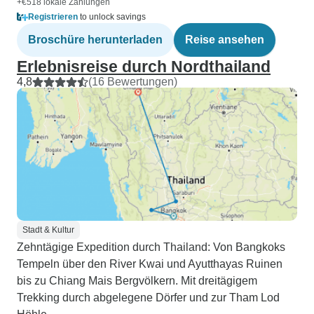
+€518 lokale Zahlungen
Registrieren
to unlock savings
Broschüre herunterladen
Reise ansehen
Erlebnisreise durch Nordthailand
4,8
(16 Bewertungen)
Stadt & Kultur
Zehntägige Expedition durch Thailand: Von Bangkoks
Tempeln über den River Kwai und Ayutthayas Ruinen
bis zu Chiang Mais Bergvölkern. Mit dreitägigem
Trekking durch abgelegene Dörfer und zur Tham Lod