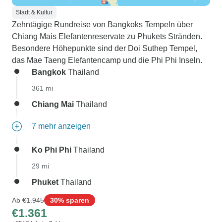
Stadt & Kultur
Zehntägige Rundreise von Bangkoks Tempeln über
Chiang Mais Elefantenreservate zu Phukets Stränden.
Besondere Höhepunkte sind der Doi Suthep Tempel,
das Mae Taeng Elefantencamp und die Phi Phi Inseln.
Bangkok
Thailand
361 mi
Chiang Mai
Thailand
7 mehr anzeigen
Ko Phi Phi
Thailand
29 mi
Phuket
Thailand
Ab
€1.945
30% sparen
€1.361