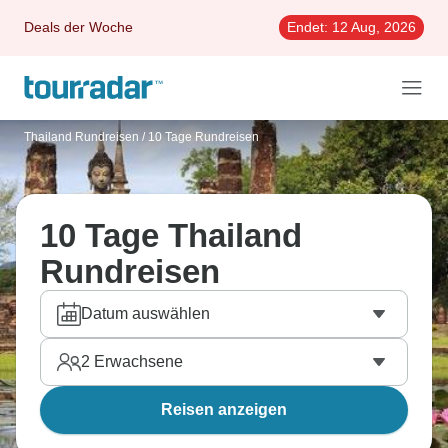
Deals der Woche
Endet:
12 Aug, 2026
Thailand Rundreisen
/
10 Tage Rundreisen
10 Tage Thailand
Rundreisen
Datum auswählen
2
Erwachsene
Reisen anzeigen