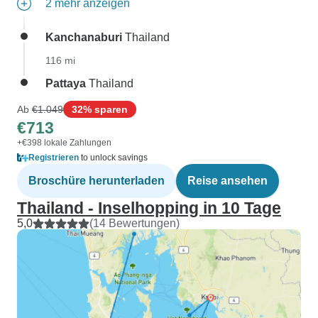
2 mehr anzeigen
Kanchanaburi
Thailand
116 mi
Pattaya
Thailand
Ab
€1.049
32% sparen
€713
+€398 lokale Zahlungen
Registrieren
to unlock savings
Broschüre herunterladen
Reise ansehen
Thailand - Inselhopping in 10 Tage
5,0
(14 Bewertungen)