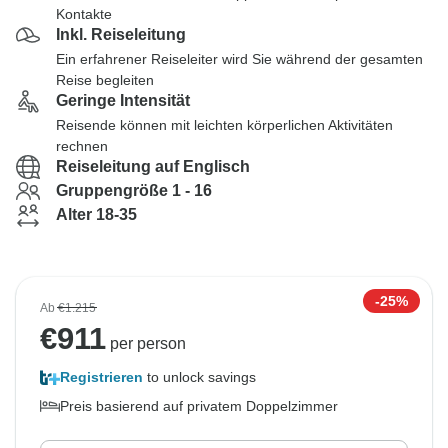
Kontakte
Inkl. Reiseleitung
Ein erfahrener Reiseleiter wird Sie während der gesamten
Reise begleiten
Geringe Intensität
Reisende können mit leichten körperlichen Aktivitäten
rechnen
Reiseleitung auf Englisch
Gruppengröße 1 - 16
Alter 18-35
-25%
Ab
€1.215
€
911
per person
Registrieren
to unlock savings
Preis basierend auf privatem Doppelzimmer