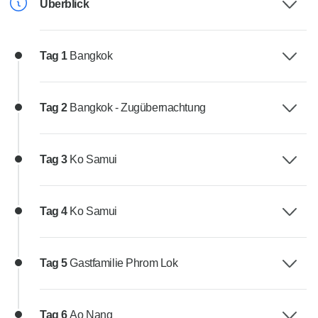
Überblick
Tag 1
Bangkok
Tag 2
Bangkok - Zugübernachtung
Tag 3
Ko Samui
Tag 4
Ko Samui
Tag 5
Gastfamilie Phrom Lok
Tag 6
Ao Nang