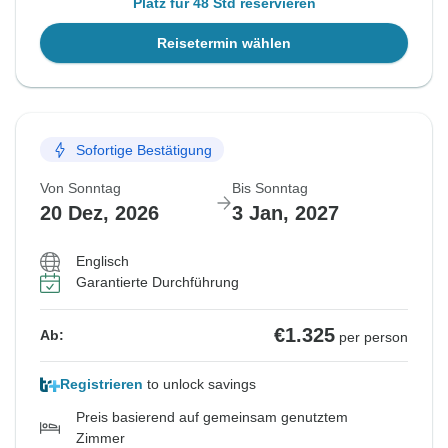
Platz für 48 Std reservieren
Reisetermin wählen
Sofortige Bestätigung
Von Sonntag
Bis Sonntag
20 Dez, 2026
3 Jan, 2027
Englisch
Garantierte Durchführung
€1.325
Ab:
per person
Registrieren
to unlock savings
Preis basierend auf gemeinsam genutztem
Zimmer