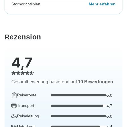
Stornorichtlinien
Mehr erfahren
Rezension
4,7
Gesamtbewertung basierend auf
10 Bewertungen
Reiseroute
5,0
Transport
4,7
Reiseleitung
5,0
Unterkunft
4,4