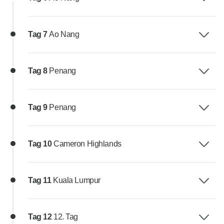
Tag 7
Ao Nang
Tag 8
Penang
Tag 9
Penang
Tag 10
Cameron Highlands
Tag 11
Kuala Lumpur
Tag 12
12. Tag