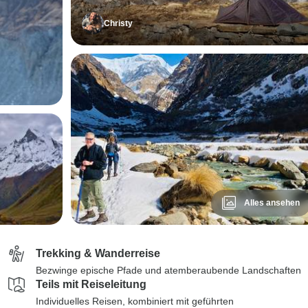
Christy
Alles ansehen
Trekking & Wanderreise
Bezwinge epische Pfade und atemberaubende Landschaften
Teils mit Reiseleitung
Individuelles Reisen, kombiniert mit geführten