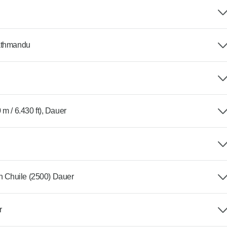
Kathmandu
m / 6.430 ft), Dauer
 Chuile (2500) Dauer
r