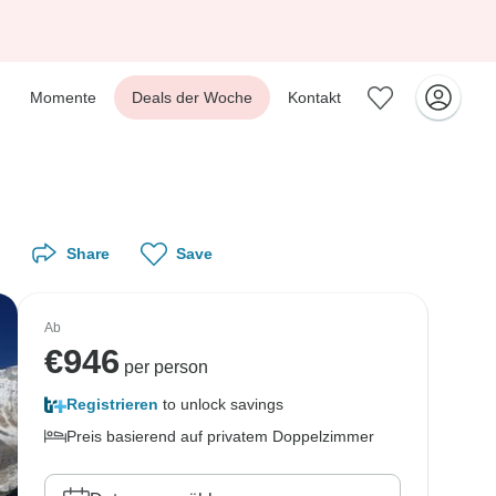
Momente
Deals der Woche
Kontakt
Share
Save
Ab
€
946
per person
Registrieren
to unlock savings
Preis basierend auf privatem Doppelzimmer