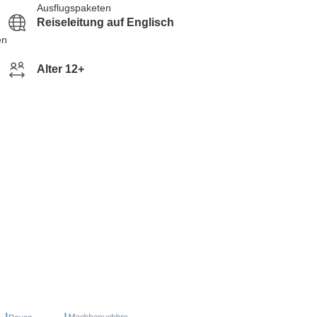
Ausflugspaketen
Reiseleitung auf Englisch
en
Alter 12+