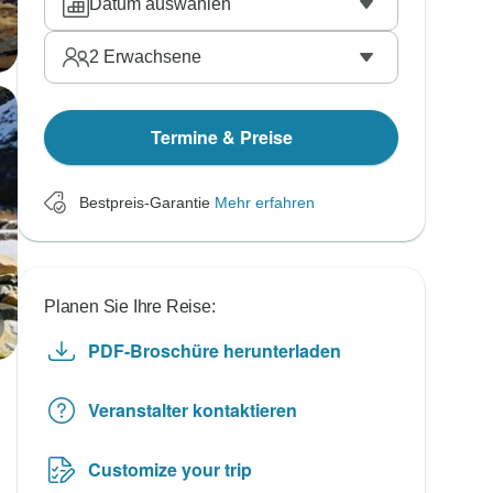
Datum auswählen
2
Erwachsene
Termine & Preise
Bestpreis-Garantie
Mehr erfahren
Planen Sie Ihre Reise:
PDF-Broschüre herunterladen
Veranstalter kontaktieren
Customize your trip