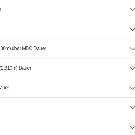
r
.130m) über MBC Dauer
(2.310m) Dauer
auer