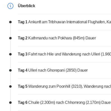
Überblick
Tag 1
Ankunft am Tribhuwan International Flughafen, 
Tag 2
Kathmandu nach Pokhara (845m) Dauer
Tag 3
Fahrt nach Hile und Wanderung nach Ulleri (1.960 
Tag 4
Ulleri nach Ghorepani (2850) Dauer
Tag 5
Wanderung zum Poonhill (3210), Wanderung nach
Tag 6
Chuile (2.300m) nach Chhomrong (2.170m) Daue