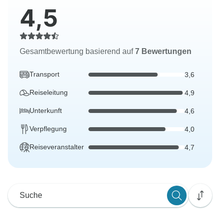
4,5
Gesamtbewertung basierend auf
7 Bewertungen
Transport
3,6
Reiseleitung
4,9
Unterkunft
4,6
Verpflegung
4,0
Reiseveranstalter
4,7