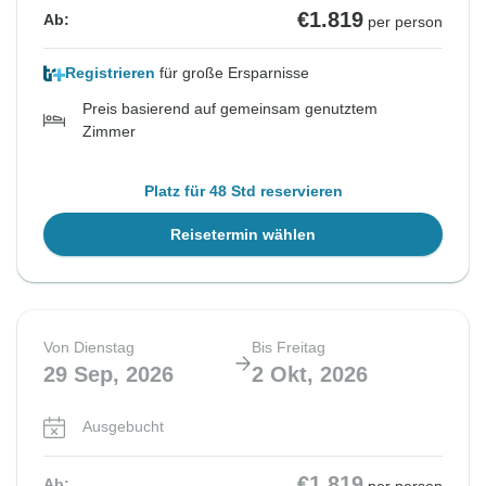
€1.819
Ab:
per person
Registrieren
für große Ersparnisse
Preis basierend auf gemeinsam genutztem
Zimmer
Platz für 48 Std reservieren
Reisetermin wählen
Von Dienstag
Bis Freitag
29 Sep, 2026
2 Okt, 2026
Ausgebucht
€1.819
Ab: