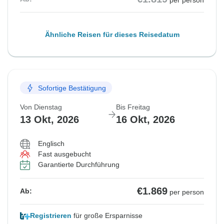
per person
Ähnliche Reisen für dieses Reisedatum
Sofortige Bestätigung
Von Dienstag
Bis Freitag
13 Okt, 2026
16 Okt, 2026
Englisch
Fast ausgebucht
Garantierte Durchführung
€1.869
Ab:
per person
Registrieren
für große Ersparnisse