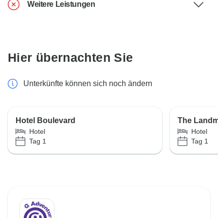
Weitere Leistungen
Hier übernachten Sie
Unterkünfte können sich noch ändern
Hotel Boulevard
The Landm
Hotel
Hotel
Tag 1
Tag 1