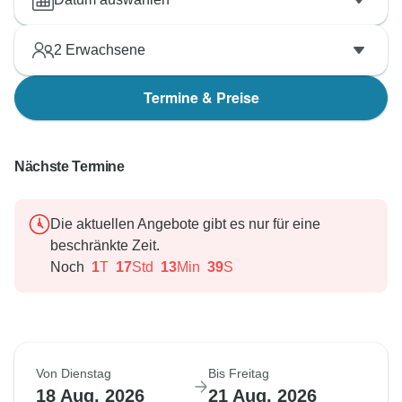
2
Erwachsene
Termine & Preise
Nächste Termine
Die aktuellen Angebote gibt es nur für eine
beschränkte Zeit.
Noch
1
T
17
Std
13
Min
38
S
Von Dienstag
Bis Freitag
18 Aug, 2026
21 Aug, 2026