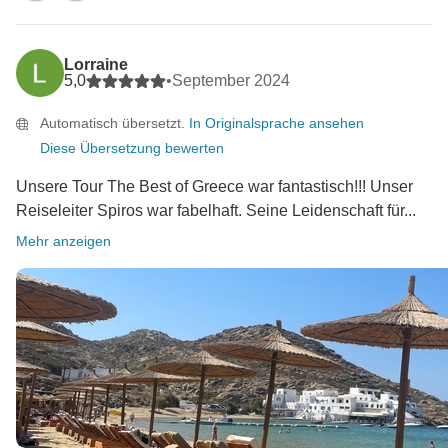
bei einer weiteren Reise über Travel Talk behilflich zu
Lorraine
5,0
•
September 2024
Automatisch übersetzt.
In Originalsprache ansehen
Diese Übersetzung bewerten
Unsere Tour The Best of Greece war fantastisch!!! Unser
Reiseleiter Spiros war fabelhaft. Seine Leidenschaft für...
Mehr anzeigen