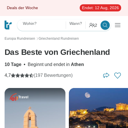
Deals der Woche
Endet:
12 Aug, 2026
Wohin?
Wann?
2
Europa Rundreisen
Griechenland Rundreisen
〉
Das Beste von Griechenland
10 Tage
•
Beginnt und endet in
Athen
4,7
(197 Bewertungen)
Travel