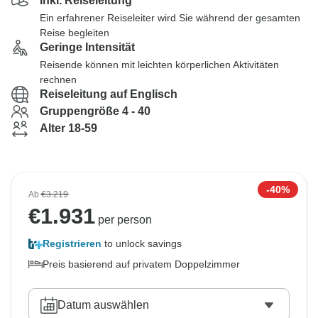
Inkl. Reiseleitung
Ein erfahrener Reiseleiter wird Sie während der gesamten
Reise begleiten
Geringe Intensität
Reisende können mit leichten körperlichen Aktivitäten
rechnen
Reiseleitung auf Englisch
Gruppengröße 4 - 40
Alter 18-59
-40%
Ab
€3.219
€
1.931
per person
Registrieren
to unlock savings
Preis basierend auf privatem Doppelzimmer
Datum auswählen