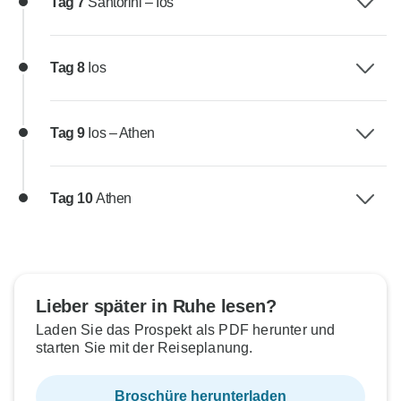
Tag 7
Santorini – Ios
Tag 8
Ios
Tag 9
Ios – Athen
Tag 10
Athen
Lieber später in Ruhe lesen?
Laden Sie das Prospekt als PDF herunter und
starten Sie mit der Reiseplanung.
Broschüre herunterladen