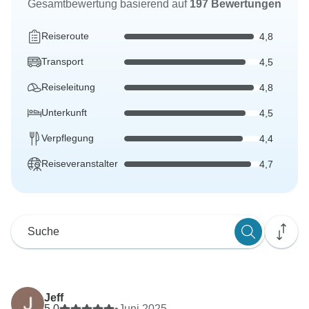
Gesamtbewertung basierend auf
197 Bewertungen
Reiseroute
4,8
Transport
4,5
Reiseleitung
4,8
Unterkunft
4,5
Verpflegung
4,4
Reiseveranstalter
4,7
Jeff
5,0
•
Juni 2025