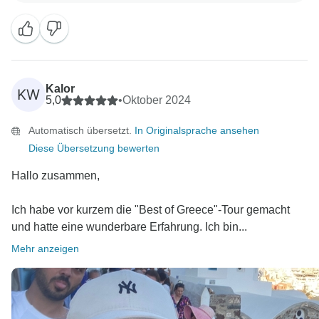
weiteren Abenteuer zu sehen! Alles Gute, Travel Talk
Kalor
KW
5,0
•
Oktober 2024
Automatisch übersetzt.
In Originalsprache ansehen
Diese Übersetzung bewerten
Hallo zusammen,
Ich habe vor kurzem die "Best of Greece"-Tour gemacht
und hatte eine wunderbare Erfahrung. Ich bin...
Mehr anzeigen