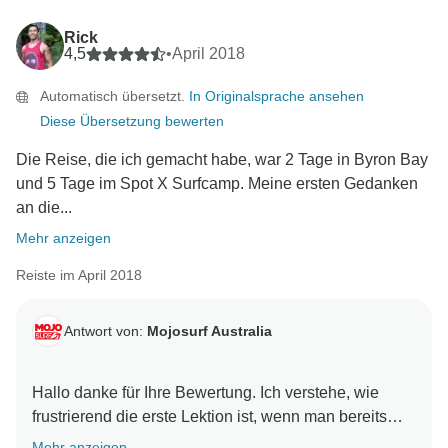
Rick
4,5
•
April 2018
Automatisch übersetzt.
In Originalsprache ansehen
Diese Übersetzung bewerten
Die Reise, die ich gemacht habe, war 2 Tage in Byron Bay
und 5 Tage im Spot X Surfcamp. Meine ersten Gedanken
an die...
Mehr anzeigen
Reiste im April 2018
Antwort von:
Mojosurf Australia
Hallo danke für Ihre Bewertung. Ich verstehe, wie
frustrierend die erste Lektion ist, wenn man bereits
surfen kann. Es ist unsere Sicherheitspolitik, die
Mehr anzeigen