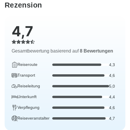
Rezension
4,7
Gesamtbewertung basierend auf
8 Bewertungen
Reiseroute
4,3
Transport
4,6
Reiseleitung
5,0
Unterkunft
4,4
Verpflegung
4,6
Reiseveranstalter
4,7