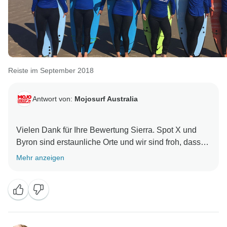
Reiste im September 2018
Antwort von:
Mojosurf Australia
Vielen Dank für Ihre Bewertung Sierra. Spot X und
Byron sind erstaunliche Orte und wir sind froh, dass
Sie sie genauso geliebt haben wie wir. Wir hoffen,
Mehr anzeigen