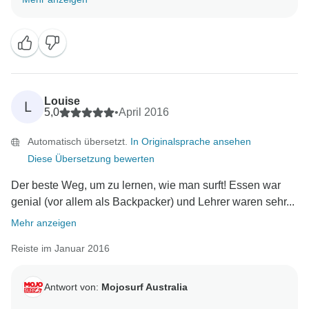
unsere Führer erfordert sicherstellen, dass alle
Personen Kompetenzniveau in ihrer ersten Lektion,
daher können wir Sie in der richtigen Surf-Level-
Gruppe setzen. So froh, dass Sie Spot X so sehr
Louise
L
5,0
•
April 2016
Automatisch übersetzt.
In Originalsprache ansehen
Diese Übersetzung bewerten
Der beste Weg, um zu lernen, wie man surft! Essen war
genial (vor allem als Backpacker) und Lehrer waren sehr...
Mehr anzeigen
Reiste im Januar 2016
Antwort von:
Mojosurf Australia