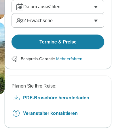
Datum auswählen
2
Erwachsene
Termine & Preise
Bestpreis-Garantie
Mehr erfahren
Planen Sie Ihre Reise:
PDF-Broschüre herunterladen
Veranstalter kontaktieren