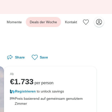
Momente
Deals der Woche
Kontakt
Share
Save
Ab
€
1.733
per person
Registrieren
to unlock savings
Preis basierend auf gemeinsam genutztem
Zimmer