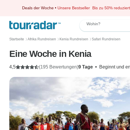
Deals der Woche
•
Unsere Bestseller
Bis zu 50% reduziert
Wohin?
Startseite
Afrika Rundreisen
Kenia Rundreisen
Safari Rundreisen
〉
〉
〉
Eine Woche in Kenia
4,5
(195 Bewertungen)
9 Tage
•
Beginnt und en