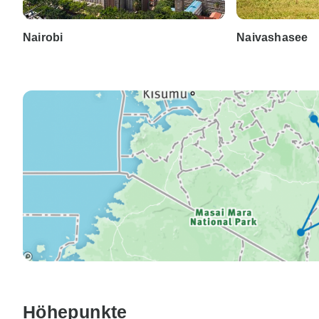
Nairobi
Naivashasee
Höhepunkte