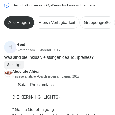
Der Inhalt unseres FAQ-Bereichs kann sich ändern.
Alle Fragen
Preis / Verfügbarkeit
Gruppengröße
Heidi
H
Gefragt am 1. Januar 2017
Was sind die Inklusivleistungen des Tourpreises?
Sonstige
Absolute Africa
Reiseveranstalter
•
Geschrieben am Januar 2017
Ihr Safari-Preis umfasst:
DIE KERN-HIGHLIGHTS፦
* Gorilla Genehmigung