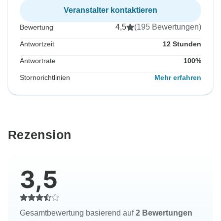
Veranstalter kontaktieren
4,5
(195 Bewertungen)
Bewertung
Antwortzeit
12 Stunden
Antwortrate
100%
Stornorichtlinien
Mehr erfahren
Rezension
3,5
Gesamtbewertung basierend auf
2 Bewertungen