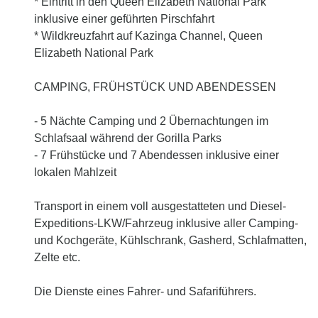
* Eintritt in den Queen Elizabeth National Park
inklusive einer geführten Pirschfahrt
* Wildkreuzfahrt auf Kazinga Channel, Queen
Elizabeth National Park
CAMPING, FRÜHSTÜCK UND ABENDESSEN
- 5 Nächte Camping und 2 Übernachtungen im
Schlafsaal während der Gorilla Parks
- 7 Frühstücke und 7 Abendessen inklusive einer
lokalen Mahlzeit
Transport in einem voll ausgestatteten und Diesel-
Expeditions-LKW/Fahrzeug inklusive aller Camping-
und Kochgeräte, Kühlschrank, Gasherd, Schlafmatten,
Zelte etc.
Die Dienste eines Fahrer- und Safariführers.