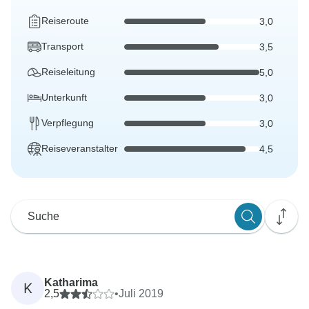
Reiseroute
3,0
Transport
3,5
Reiseleitung
5,0
Unterkunft
3,0
Verpflegung
3,0
Reiseveranstalter
4,5
Katharima
K
2,5
•
Juli 2019