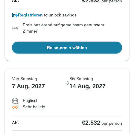
€2.532
Ab:
per person
Registrieren
to unlock savings
Preis basierend auf gemeinsam genutztem
Zimmer
Reisetermin wählen
Von Samstag
Bis Samstag
7 Aug, 2027
14 Aug, 2027
Englisch
Sehr beliebt
€2.532
Ab:
per person