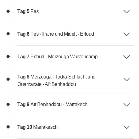
Tag 5
Fes
Tag 6
Fes - Ifrane und Midelt - Erfoud
Tag 7
Erfoud - Merzouga Wüstencamp
Tag 8
Merzouga - Todra-Schlucht und
Ouarzazate - Aït Benhaddou
Tag 9
Aït Benhaddou - Marrakech
Tag 10
Marrakesch