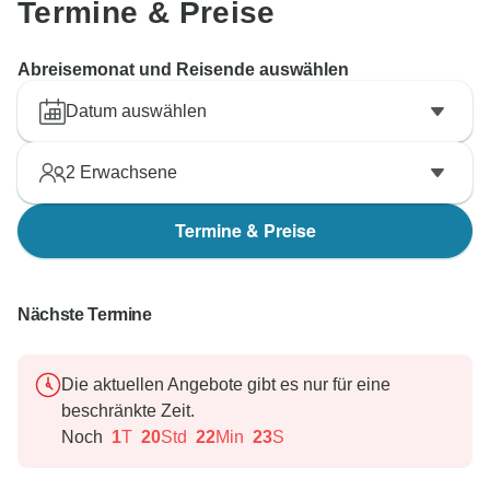
Termine & Preise
Abreisemonat und Reisende auswählen
Datum auswählen
2
Erwachsene
Termine & Preise
Nächste Termine
Die aktuellen Angebote gibt es nur für eine
beschränkte Zeit.
Noch
1
T
20
Std
22
Min
22
S