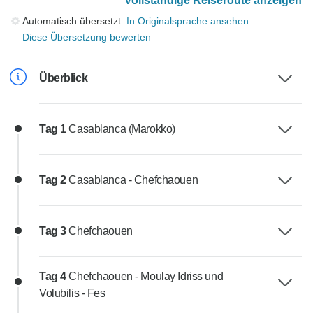
Vollständige Reiseroute anzeigen
Automatisch übersetzt.
In Originalsprache ansehen
Diese Übersetzung bewerten
Überblick
Tag 1
Casablanca (Marokko)
Tag 2
Casablanca - Chefchaouen
Tag 3
Chefchaouen
Tag 4
Chefchaouen - Moulay Idriss und
Volubilis - Fes