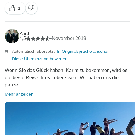
1
Zach
4,5
•
November 2019
Automatisch übersetzt.
In Originalsprache ansehen
Diese Übersetzung bewerten
Wenn Sie das Glück haben, Karim zu bekommen, wird es
die beste Reise Ihres Lebens sein. Wir haben uns die
ganze...
Mehr anzeigen