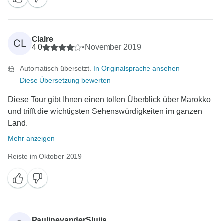
Claire
CL
4,0
•
November 2019
Automatisch übersetzt.
In Originalsprache ansehen
Diese Übersetzung bewerten
Diese Tour gibt Ihnen einen tollen Überblick über Marokko
und trifft die wichtigsten Sehenswürdigkeiten im ganzen
Land.
Mehr anzeigen
Reiste im Oktober 2019
PaulinevanderSluijs