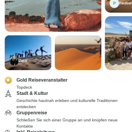
P
Pauline
Zach
Gold Reiseveranstalter
Topdeck
Stadt & Kultur
Geschichte hautnah erleben und kulturelle Traditionen
entdecken
Gruppenreise
Schließen Sie sich einer Gruppe an und knüpfen neue
Kontakte