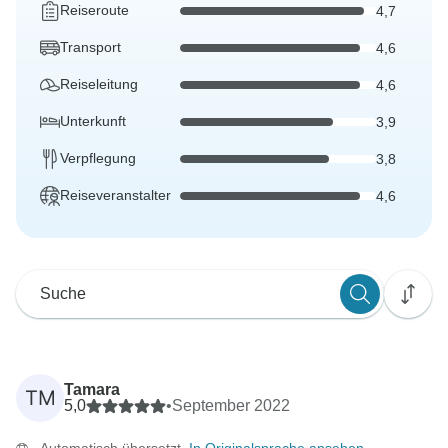
Reiseroute
4,7
Transport
4,6
Reiseleitung
4,6
Unterkunft
3,9
Verpflegung
3,8
Reiseveranstalter
4,6
Tamara
TM
5,0
•
September 2022