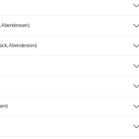
, Abendessen)
tück, Abendessen)
sen)