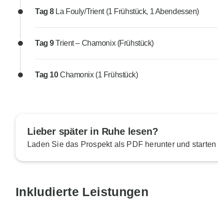
Tag 8
La Fouly/Trient (1 Frühstück, 1 Abendessen)
Tag 9
Trient – Chamonix (Frühstück)
Tag 10
Chamonix (1 Frühstück)
Lieber später in Ruhe lesen?
Laden Sie das Prospekt als PDF herunter und starten
Inkludierte Leistungen