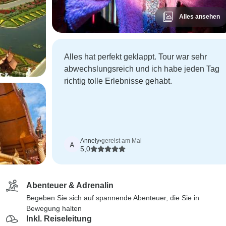
Alles ansehen
Alles hat perfekt geklappt. Tour war sehr
abwechslungsreich und ich habe jeden Tag
richtig tolle Erlebnisse gehabt.
Annely
•
gereist am Mai
A
5,0
Abenteuer & Adrenalin
Begeben Sie sich auf spannende Abenteuer, die Sie in
Bewegung halten
Inkl. Reiseleitung