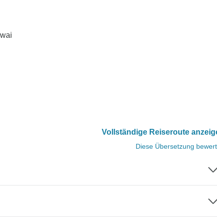
Kwai
Vollständige Reiseroute anzei
Diese Übersetzung bewer