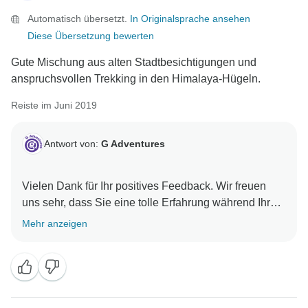
Automatisch übersetzt.
In Originalsprache ansehen
Diese Übersetzung bewerten
Gute Mischung aus alten Stadtbesichtigungen und
anspruchsvollen Trekking in den Himalaya-Hügeln.
Reiste im Juni 2019
Antwort von:
G Adventures
Vielen Dank für Ihr positives Feedback. Wir freuen
uns sehr, dass Sie eine tolle Erfahrung während Ihrer
Reise gemacht haben und hoffen, Sie bald bei einem
Mehr anzeigen