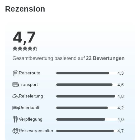
Rezension
4,7
Gesamtbewertung basierend auf
22 Bewertungen
Reiseroute
4,3
Transport
4,6
Reiseleitung
4,8
Unterkunft
4,2
Verpflegung
4,0
Reiseveranstalter
4,7