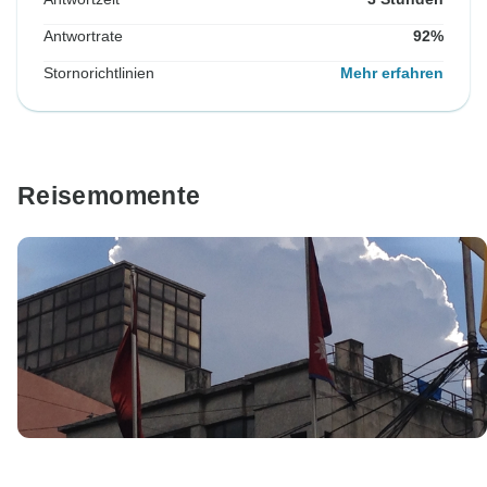
Antwortrate
92%
Stornorichtlinien
Mehr erfahren
Reisemomente