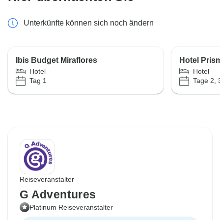
Unterkünfte können sich noch ändern
Ibis Budget Miraflores
Hotel Pris
Hotel
Hotel
Tag 1
Tage 2, 
Reiseveranstalter
G Adventures
Platinum Reiseveranstalter