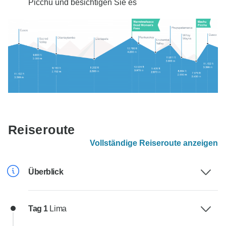
Picchu und besichtigen Sie es
Reiseroute
Vollständige Reiseroute anzeigen
Überblick
Tag 1
Lima