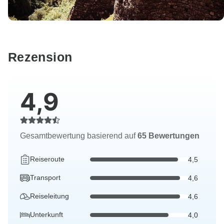
Rezension
4,9
Gesamtbewertung basierend auf
65 Bewertungen
Reiseroute
4,5
Transport
4,6
Reiseleitung
4,6
Unterkunft
4,0