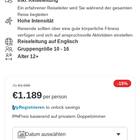
Inkl. Reiseleitung
Ein erfahrener Reiseleiter wird Sie während der gesamten
Reise begleiten
Hohe Intensität
Reisende sollten über eine gute körperliche Fitness
verfügen und sich auf anspruchsvolle Aktivitäten einstellen.
Reiseleitung auf Englisch
Gruppengröße 10 - 16
Alter 12+
-15%
Ab
€1.399
€
1.189
per person
Registrieren
to unlock savings
Preis basierend auf privatem Doppelzimmer
Datum auswählen