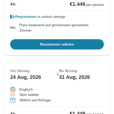
€1.449
Ab:
per person
Registrieren
to unlock savings
Preis basierend auf gemeinsam genutztem
Zimmer
Reisetermin wählen
Von Montag
Bis Montag
24 Aug, 2026
31 Aug, 2026
Englisch
Sehr beliebt
Abfahrt auf Anfrage
€1.449
Ab:
per person