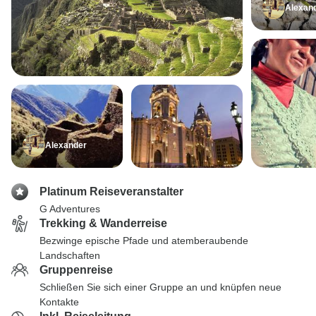
Alexan
Alexander
Platinum Reiseveranstalter
G Adventures
Trekking & Wanderreise
Bezwinge epische Pfade und atemberaubende
Landschaften
Gruppenreise
Schließen Sie sich einer Gruppe an und knüpfen neue
Kontakte