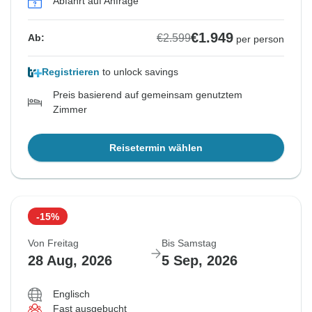
Abfahrt auf Anfrage
€1.949
€2.599
Ab:
per person
Registrieren
to unlock savings
Preis basierend auf gemeinsam genutztem
Zimmer
Reisetermin wählen
-15%
Von Freitag
Bis Samstag
28 Aug, 2026
5 Sep, 2026
Englisch
Fast ausgebucht