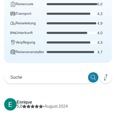
Reiseroute
5,0
Transport
4,3
Reiseleitung
4,9
Unterkunft
4,0
Verpflegung
4,3
Reiseveranstalter
4,7
Enrique
5,0
•
August 2024