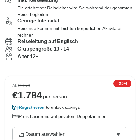
Inkl. Reiseleitung
Ein erfahrener Reiseleiter wird Sie während der gesamten
Reise begleiten
Geringe Intensität
Reisende können mit leichten körperlichen Aktivitäten
rechnen
Reiseleitung auf Englisch
Gruppengröße 10 - 14
Alter 12+
-25%
Ab
€2.379
€
1.784
per person
Registrieren
to unlock savings
Preis basierend auf privatem Doppelzimmer
Datum auswählen