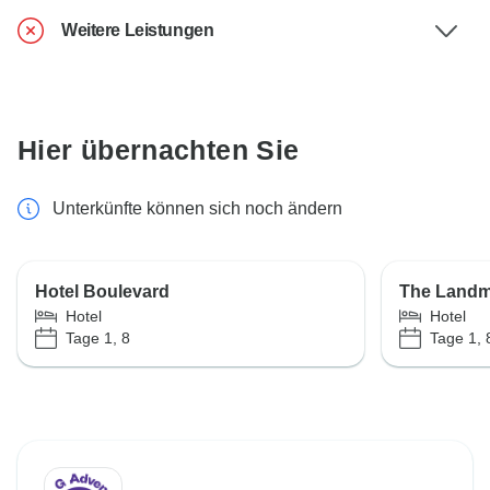
Weitere Leistungen
Hier übernachten Sie
Unterkünfte können sich noch ändern
Hotel Boulevard
The Landm
Hotel
Hotel
Tage 1, 8
Tage 1, 