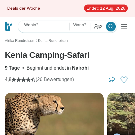
Deals der Woche
Endet:
12 Aug, 2026
Wohin?
Wann?
2
Afrika Rundreisen
Kenia Rundreisen
〉
Kenia Camping-Safari
9 Tage
•
Beginnt und endet in
Nairobi
4,8
(26 Bewertungen)