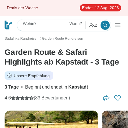
Deals der Woche
Endet:
12 Aug, 2026
Wohin?
Wann?
2
Südafrika Rundreisen
Garden Route Rundreisen
〉
Garden Route & Safari
Highlights ab Kapstadt - 3 Tage
Unsere Empfehlung
3 Tage
•
Beginnt und endet in
Kapstadt
4,6
(83 Bewertungen)