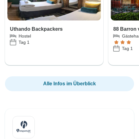
Uthando Backpackers
88 Barron
Hostel
Gästeha
Tag 1
Tag 1
Alle Infos im Überblick