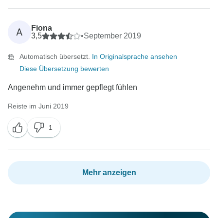
Fiona
A
3,5
•
September 2019
Automatisch übersetzt.
In Originalsprache ansehen
Diese Übersetzung bewerten
Angenehm und immer gepflegt fühlen
Reiste im Juni 2019
1
Mehr anzeigen