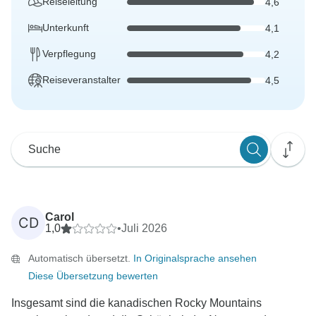
Reiseleitung
4,6
Unterkunft
4,1
Verpflegung
4,2
Reiseveranstalter
4,5
Carol
CD
1,0
•
Juli 2026
Automatisch übersetzt.
In Originalsprache ansehen
Diese Übersetzung bewerten
Insgesamt sind die kanadischen Rocky Mountains