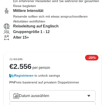
Ein erfahrener Reiseleiter wird Sie während der gesamten
Reise begleiten
Mittlere Intensität
Reisende sollten sich mit etwas anspruchsvolleren
Aktivitäten wohlfühlen
Reiseleitung auf Englisch
Gruppengröße 1 - 12
Alter 15+
-20%
Ab
€3.195
€
2.556
per person
Registrieren
to unlock savings
Preis basierend auf privatem Doppelzimmer
Datum auswählen