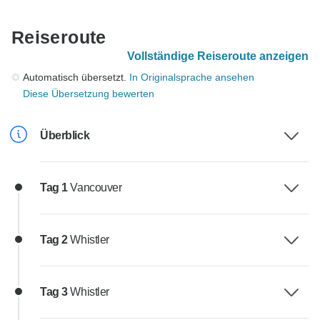
Reiseroute
Vollständige Reiseroute anzeigen
Automatisch übersetzt.
In Originalsprache ansehen
Diese Übersetzung bewerten
Überblick
Tag 1
Vancouver
Tag 2
Whistler
Tag 3
Whistler