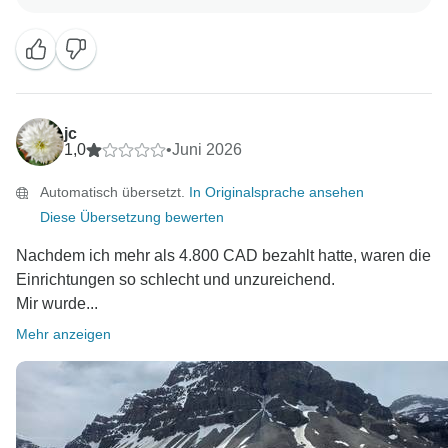
einfachen Ausstattung der Unterkünfte sehr zu
schätzen. Ihre Anmerkungen sind wertvoll und werden
berücksichtigt, wenn wir das Gesamterlebnis für
jc
1,0
•
Juni 2026
Automatisch übersetzt.
In Originalsprache ansehen
Diese Übersetzung bewerten
Nachdem ich mehr als 4.800 CAD bezahlt hatte, waren die
Einrichtungen so schlecht und unzureichend.
Mir wurde...
Mehr anzeigen