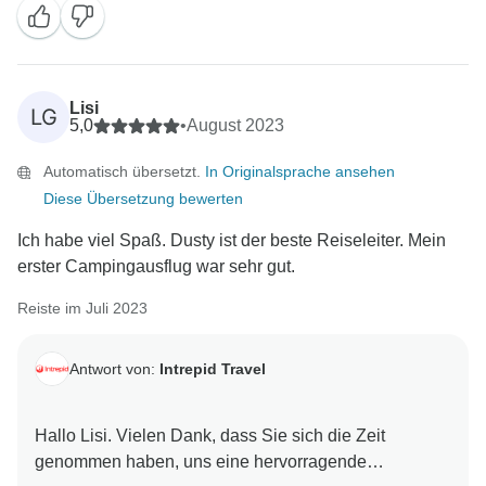
kalkuliert waren (mit einem kleinen Nachschlag am
Ende!). Vielen Dank für die Empfehlung, wir hoffen,
Lisi
LG
5,0
•
August 2023
Automatisch übersetzt.
In Originalsprache ansehen
Diese Übersetzung bewerten
Ich habe viel Spaß. Dusty ist der beste Reiseleiter. Mein
erster Campingausflug war sehr gut.
Reiste im Juli 2023
Antwort von:
Intrepid Travel
Hallo Lisi. Vielen Dank, dass Sie sich die Zeit
genommen haben, uns eine hervorragende