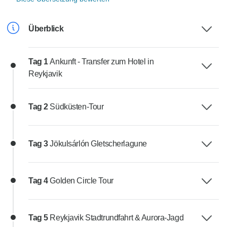
Überblick
Tag 1
Ankunft - Transfer zum Hotel in
Reykjavik
Tag 2
Südküsten-Tour
Tag 3
Jökulsárlón Gletscherlagune
Tag 4
Golden Circle Tour
Tag 5
Reykjavik Stadtrundfahrt & Aurora-Jagd