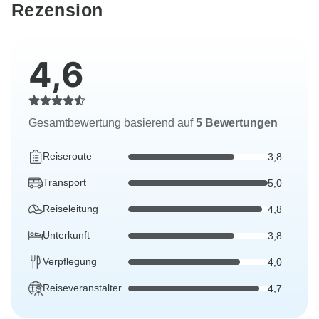
Rezension
4,6
Gesamtbewertung basierend auf
5 Bewertungen
Reiseroute
3,8
Transport
5,0
Reiseleitung
4,8
Unterkunft
3,8
Verpflegung
4,0
Reiseveranstalter
4,7