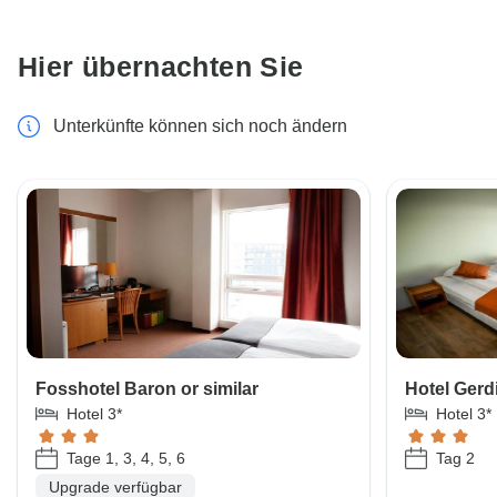
Hier übernachten Sie
Unterkünfte können sich noch ändern
Fosshotel Baron or similar
Hotel Gerdi
Hotel 3*
Hotel 3*
Tage 1, 3, 4, 5, 6
Tag 2
Upgrade verfügbar