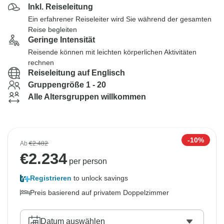
Inkl. Reiseleitung
Ein erfahrener Reiseleiter wird Sie während der gesamten
Reise begleiten
Geringe Intensität
Reisende können mit leichten körperlichen Aktivitäten
rechnen
Reiseleitung auf Englisch
Gruppengröße 1 - 20
Alle Altersgruppen willkommen
-10%
Ab
€2.482
€
2.234
per person
Registrieren
to unlock savings
Preis basierend auf privatem Doppelzimmer
Datum auswählen