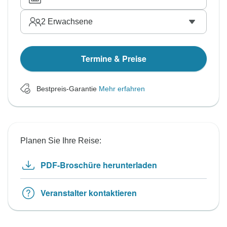
2
Erwachsene
Termine & Preise
Bestpreis-Garantie
Mehr erfahren
Planen Sie Ihre Reise:
PDF-Broschüre herunterladen
Veranstalter kontaktieren