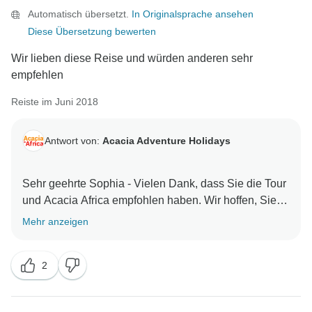
Automatisch übersetzt.
In Originalsprache ansehen
Diese Übersetzung bewerten
Wir lieben diese Reise und würden anderen sehr
empfehlen
Reiste im Juni 2018
Antwort von:
Acacia Adventure Holidays
Sehr geehrte Sophia - Vielen Dank, dass Sie die Tour
und Acacia Africa empfohlen haben. Wir hoffen, Sie
wieder für ein weiteres Afrika-Abenteuer zu sehen. Mit
Mehr anzeigen
2