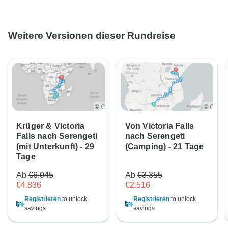
Weitere Versionen dieser Rundreise
Krüger & Victoria
Von Victoria Falls
Falls nach Serengeti
nach Serengeti
(mit Unterkunft) - 29
(Camping) - 21 Tage
Tage
Ab
€6.045
Ab
€3.355
€4.836
€2.516
Registrieren
to unlock
Registrieren
to unlock
savings
savings