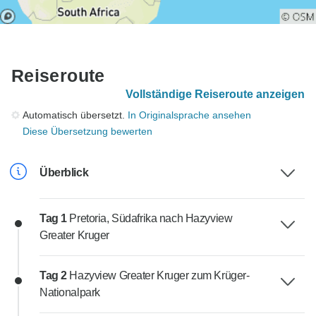
Reiseroute
Vollständige Reiseroute anzeigen
Automatisch übersetzt.
In Originalsprache ansehen
Diese Übersetzung bewerten
Überblick
Tag 1
Pretoria, Südafrika nach Hazyview
Greater Kruger
Tag 2
Hazyview Greater Kruger zum Krüger-
Nationalpark