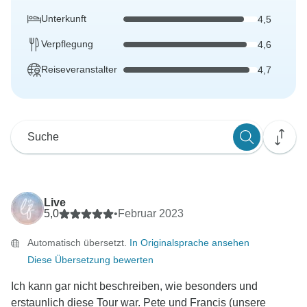
Unterkunft
4,5
Verpflegung
4,6
Reiseveranstalter
4,7
Live
5,0
•
Februar 2023
Automatisch übersetzt.
In Originalsprache ansehen
Diese Übersetzung bewerten
Ich kann gar nicht beschreiben, wie besonders und
erstaunlich diese Tour war. Pete und Francis (unsere