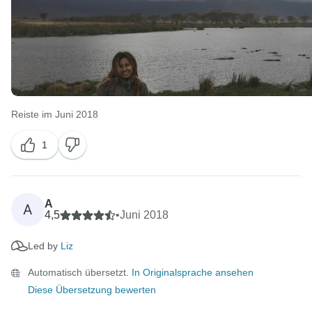
Reiste im Juni 2018
1
A
A
4,5
•
Juni 2018
Led by
Liz
Automatisch übersetzt.
In Originalsprache ansehen
Diese Übersetzung bewerten