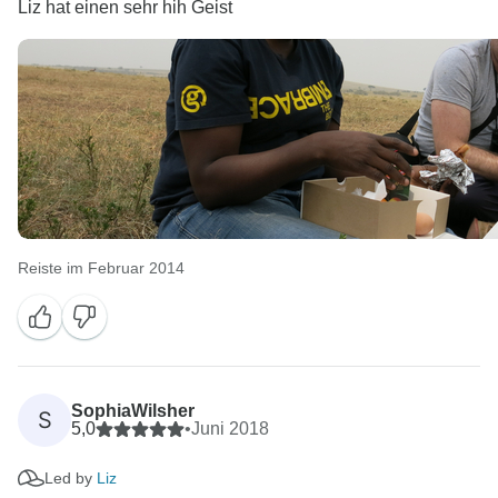
Liz hat einen sehr hih Geist
Reiste im Februar 2014
SophiaWilsher
S
5,0
•
Juni 2018
Led by
Liz