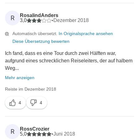
RosalindAnders
R
3,0
•
Dezember 2018
Automatisch übersetzt.
In Originalsprache ansehen
Diese Übersetzung bewerten
Ich fand, dass es eine Tour durch zwei Hälften war,
aufgrund eines schrecklichen Reiseleiters, der auf halbem
Weg...
Mehr anzeigen
Reiste im Dezember 2018
4
4
RossCrozier
R
5,0
•
Juni 2018