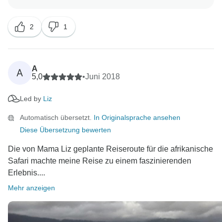
zu sehen. Wir geben Ihre Komplimente an Ihre Acacia
2
1
A
A
5,0
•
Juni 2018
Led by
Liz
Automatisch übersetzt.
In Originalsprache ansehen
Diese Übersetzung bewerten
Die von Mama Liz geplante Reiseroute für die afrikanische
Safari machte meine Reise zu einem faszinierenden
Erlebnis....
Mehr anzeigen