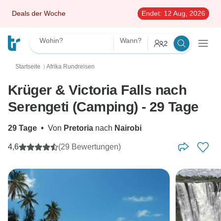
Deals der Woche
Endet:
12 Aug, 2026
Wohin?
Wann?
2
Startseite
Afrika Rundreisen
〉
Krüger & Victoria Falls nach
Serengeti (Camping) - 29 Tage
29 Tage
•
Von
Pretoria
nach
Nairobi
4,6
(29 Bewertungen)