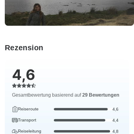
Rezension
4,6
Gesamtbewertung basierend auf
29 Bewertungen
Reiseroute
4,6
Transport
4,4
Reiseleitung
4,8