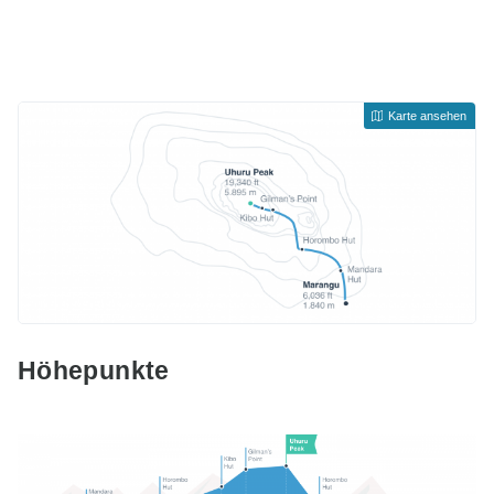
Karte ansehen
Höhepunkte