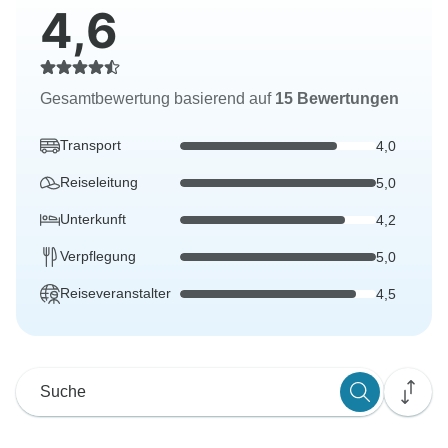
4,6
Gesamtbewertung basierend auf
15 Bewertungen
Transport
4,0
Reiseleitung
5,0
Unterkunft
4,2
Verpflegung
5,0
Reiseveranstalter
4,5