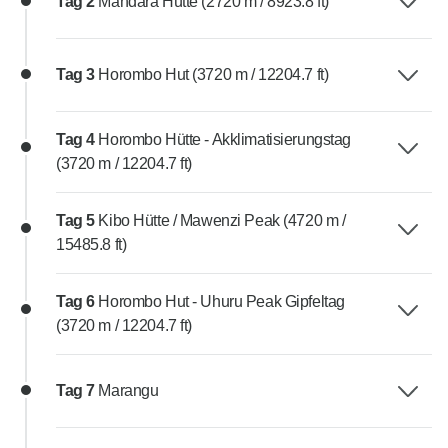
Tag 2
Mandara Hütte (2720 m / 8923.8 ft)
Tag 3
Horombo Hut (3720 m / 12204.7 ft)
Tag 4
Horombo Hütte - Akklimatisierungstag
(3720 m / 12204.7 ft)
Tag 5
Kibo Hütte / Mawenzi Peak (4720 m /
15485.8 ft)
Tag 6
Horombo Hut - Uhuru Peak Gipfeltag
(3720 m / 12204.7 ft)
Tag 7
Marangu