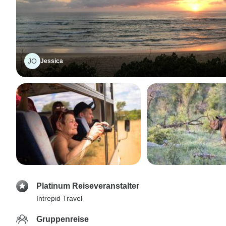
JO
Jessica
Platinum Reiseveranstalter
Intrepid Travel
Gruppenreise