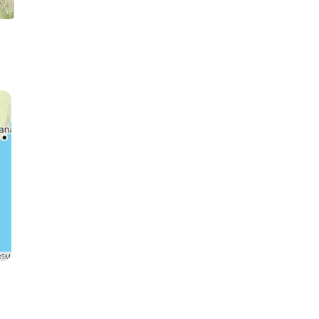
Zebra
Giraffe