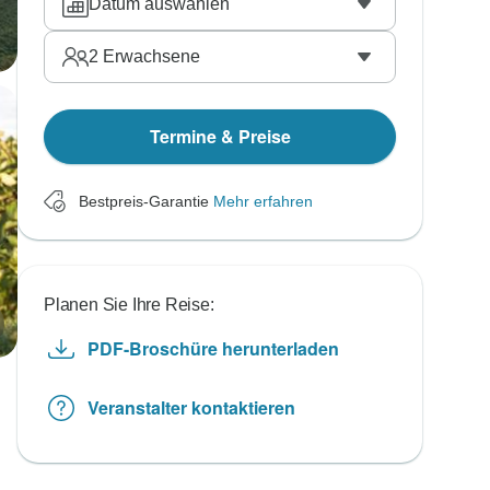
Datum auswählen
2
Erwachsene
Termine & Preise
Bestpreis-Garantie
Mehr erfahren
Planen Sie Ihre Reise:
PDF-Broschüre herunterladen
Veranstalter kontaktieren