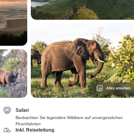
Alles ansehen
Safari
Beobachten Sie legendäre Wildtiere auf unvergesslichen
Pirschfahrten
Inkl. Reiseleitung