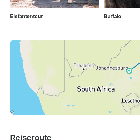
Elefantentour
Buffalo
Reiseroute