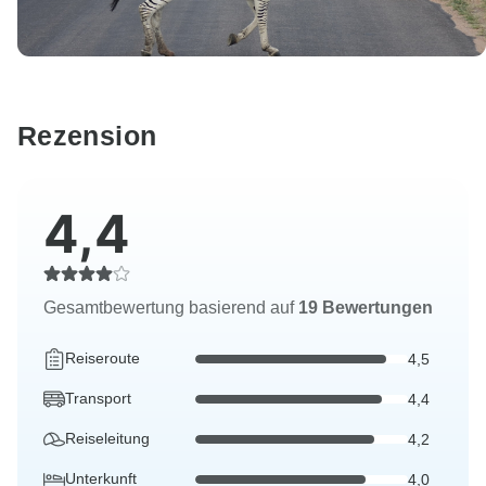
Rezension
4,4
Gesamtbewertung basierend auf
19 Bewertungen
Reiseroute
4,5
Transport
4,4
Reiseleitung
4,2
Unterkunft
4,0