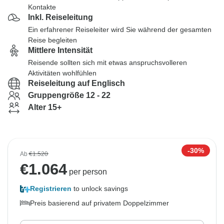
Kontakte
Inkl. Reiseleitung
Ein erfahrener Reiseleiter wird Sie während der gesamten
Reise begleiten
Mittlere Intensität
Reisende sollten sich mit etwas anspruchsvolleren
Aktivitäten wohlfühlen
Reiseleitung auf Englisch
Gruppengröße 12 - 22
Alter 15+
-30%
Ab
€1.520
€
1.064
per person
Registrieren
to unlock savings
Preis basierend auf privatem Doppelzimmer