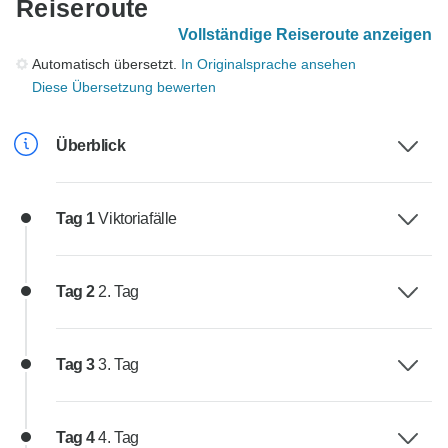
Reiseroute
Vollständige Reiseroute anzeigen
Automatisch übersetzt.
In Originalsprache ansehen
Diese Übersetzung bewerten
Überblick
Tag 1
Viktoriafälle
Tag 2
2. Tag
Tag 3
3. Tag
Tag 4
4. Tag