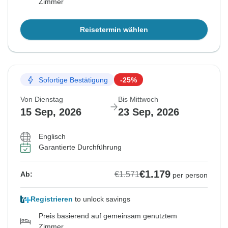
Zimmer
Reisetermin wählen
Sofortige Bestätigung
-25%
Von Dienstag
Bis Mittwoch
15 Sep, 2026
23 Sep, 2026
Englisch
Garantierte Durchführung
€1.179
€1.571
Ab:
per person
Registrieren
to unlock savings
Preis basierend auf gemeinsam genutztem
Zimmer