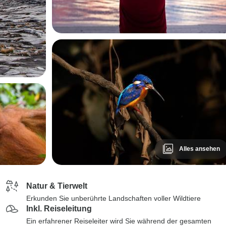
Alles ansehen
Natur & Tierwelt
Erkunden Sie unberührte Landschaften voller Wildtiere
Inkl. Reiseleitung
Ein erfahrener Reiseleiter wird Sie während der gesamten