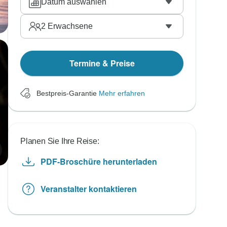
Datum auswählen
2
Erwachsene
Termine & Preise
Bestpreis-Garantie
Mehr erfahren
Planen Sie Ihre Reise:
PDF-Broschüre herunterladen
Veranstalter kontaktieren