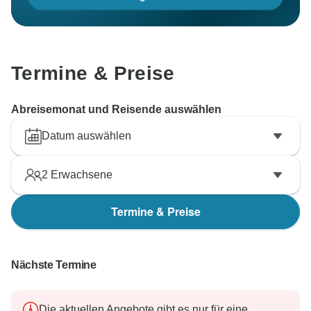
Termine & Preise
Abreisemonat und Reisende auswählen
Datum auswählen
2
Erwachsene
Termine & Preise
Nächste Termine
Die aktuellen Angebote gibt es nur für eine