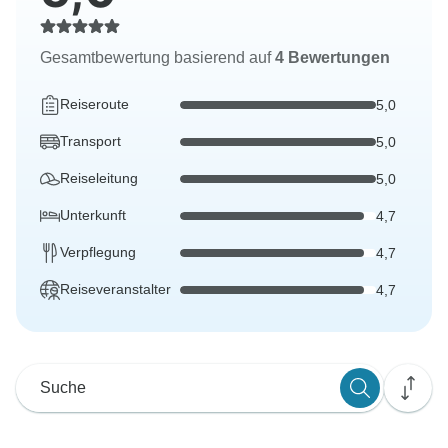
Gesamtbewertung basierend auf
4 Bewertungen
Reiseroute
5,0
Transport
5,0
Reiseleitung
5,0
Unterkunft
4,7
Verpflegung
4,7
Reiseveranstalter
4,7