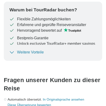
Warum bei TourRadar buchen?
Flexible Zahlungsmöglichkeiten
Erfahrene und geprüfte Reiseveranstalter
Hervorragend bewertet auf
Bestpreis-Garantie
Unlock exclusive TourRadar+ member savings
Weitere Vorteile
Um Ihre Zahlung zu schützen und sicherzustellen,
dass Ihre Buchung in Österreich bearbeitet wird,
überweisen Sie niemals Geld oder kommunizieren Sie
nicht außerhalb der TourRadar-Website oder -App.
Fragen unserer Kunden zu dieser
Reise
Automatisch übersetzt.
In Originalsprache ansehen
Diese Übersetzung bewerten