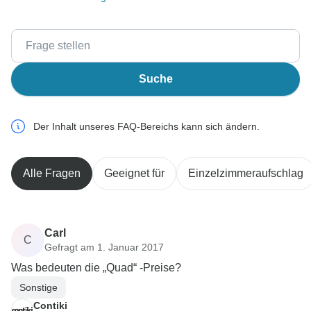
Suche
Der Inhalt unseres FAQ-Bereichs kann sich ändern.
Alle Fragen
Geeignet für
Einzelzimmeraufschlag
Carl
C
Gefragt am 1. Januar 2017
Was bedeuten die „Quad“ -Preise?
Sonstige
Contiki