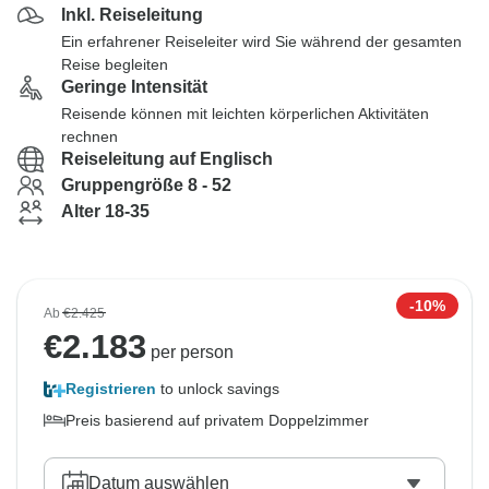
Inkl. Reiseleitung
Ein erfahrener Reiseleiter wird Sie während der gesamten
Reise begleiten
Geringe Intensität
Reisende können mit leichten körperlichen Aktivitäten
rechnen
Reiseleitung auf Englisch
Gruppengröße 8 - 52
Alter 18-35
-10%
Ab
€2.425
€
2.183
per person
Registrieren
to unlock savings
Preis basierend auf privatem Doppelzimmer
Datum auswählen