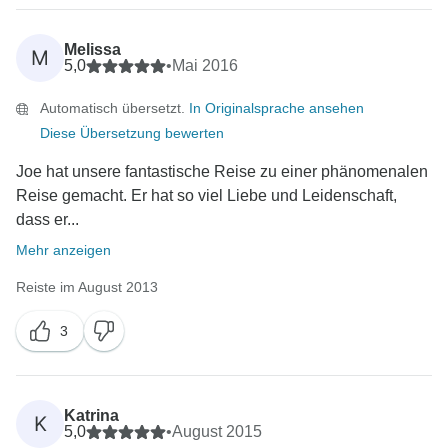
entdeckten Neugierde und Lust auf neue Abenteuer
zu entlassen. Vielen Dank, dass Sie sich für eine
Melissa
M
5,0
•
Mai 2016
Automatisch übersetzt.
In Originalsprache ansehen
Diese Übersetzung bewerten
Joe hat unsere fantastische Reise zu einer phänomenalen
Reise gemacht. Er hat so viel Liebe und Leidenschaft,
dass er...
Mehr anzeigen
Reiste im August 2013
3
Katrina
K
5,0
•
August 2015