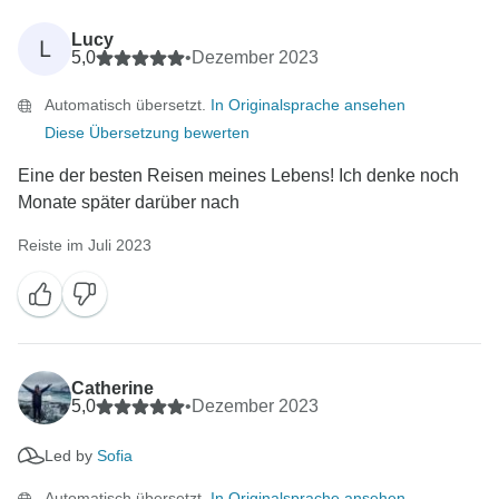
Lucy
L
5,0
•
Dezember 2023
Automatisch übersetzt.
In Originalsprache ansehen
Diese Übersetzung bewerten
Eine der besten Reisen meines Lebens! Ich denke noch
Monate später darüber nach
Reiste im Juli 2023
Catherine
5,0
•
Dezember 2023
Led by
Sofia
Automatisch übersetzt.
In Originalsprache ansehen