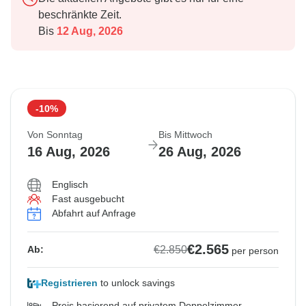
beschränkte Zeit.
Bis
12 Aug, 2026
-10%
Von Sonntag
Bis Mittwoch
16 Aug, 2026
26 Aug, 2026
Englisch
Fast ausgebucht
Abfahrt auf Anfrage
€2.565
€2.850
Ab:
per person
Registrieren
to unlock savings
Preis basierend auf privatem Doppelzimmer