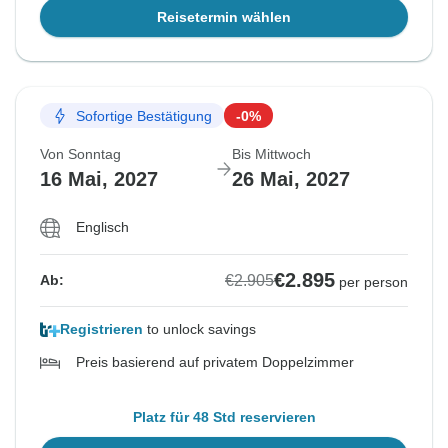
Reisetermin wählen
Sofortige Bestätigung
-0%
Von Sonntag
Bis Mittwoch
16 Mai, 2027
26 Mai, 2027
Englisch
€2.895
€2.905
Ab:
per person
Registrieren
to unlock savings
Preis basierend auf privatem Doppelzimmer
Platz für 48 Std reservieren