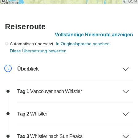
Reiseroute
Vollständige Reiseroute anzeigen
Automatisch übersetzt.
In Originalsprache ansehen
Diese Übersetzung bewerten
Überblick
Tag 1
Vancouver nach Whistler
Tag 2
Whistler
Tag 3
Whistler nach Sun Peaks