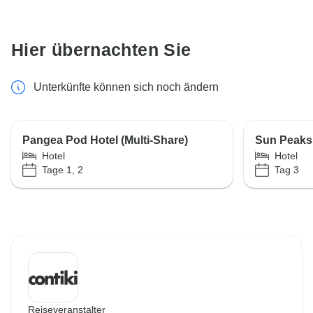
Hier übernachten Sie
Unterkünfte können sich noch ändern
Pangea Pod Hotel (Multi-Share)
Sun Peaks 
Hotel
Hotel
Tage 1, 2
Tag 3
Reiseveranstalter