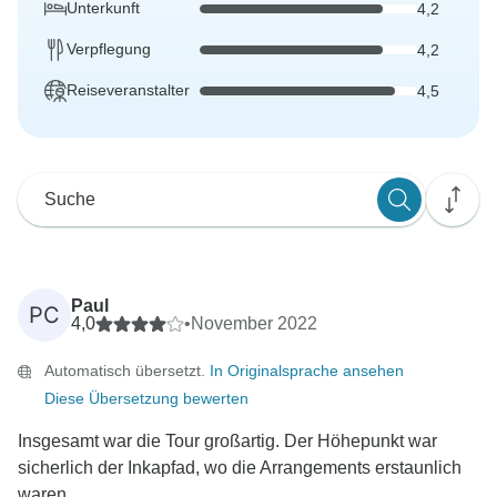
Unterkunft
4,2
Verpflegung
4,2
Reiseveranstalter
4,5
Paul
PC
4,0
•
November 2022
Automatisch übersetzt.
In Originalsprache ansehen
Diese Übersetzung bewerten
Insgesamt war die Tour großartig. Der Höhepunkt war
sicherlich der Inkapfad, wo die Arrangements erstaunlich
waren,...