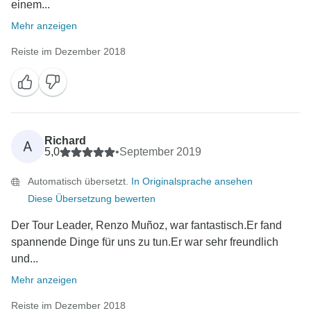
einem...
Mehr anzeigen
Reiste im Dezember 2018
Richard
A
5,0
•
September 2019
Automatisch übersetzt.
In Originalsprache ansehen
Diese Übersetzung bewerten
Der Tour Leader, Renzo Muñoz, war fantastisch.Er fand
spannende Dinge für uns zu tun.Er war sehr freundlich
und...
Mehr anzeigen
Reiste im Dezember 2018