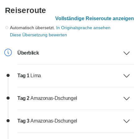
Reiseroute
Vollständige Reiseroute anzeigen
Automatisch übersetzt.
In Originalsprache ansehen
Diese Übersetzung bewerten
Überblick
Tag 1
Lima
Tag 2
Amazonas-Dschungel
Tag 3
Amazonas-Dschungel