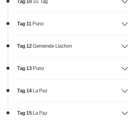
Tag 10
10. Tag
Tag 11
Puno
Tag 12
Gemeinde Llachon
Tag 13
Puno
Tag 14
La Paz
Tag 15
La Paz