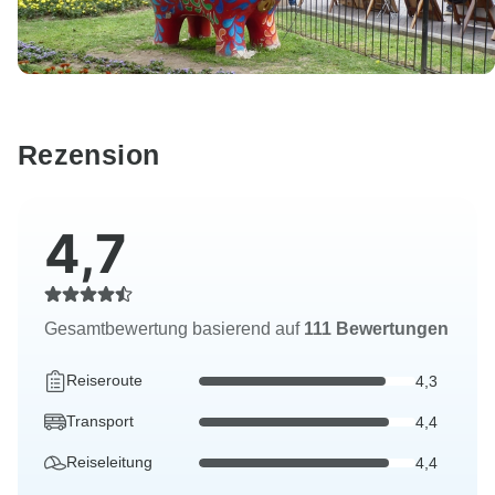
Rezension
4,7
Gesamtbewertung basierend auf
111 Bewertungen
Reiseroute
4,3
Transport
4,4
Reiseleitung
4,4