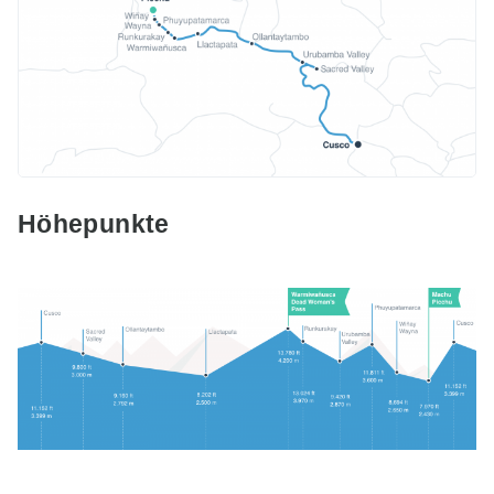
Höhepunkte