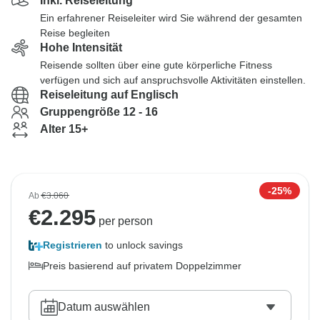
Inkl. Reiseleitung
Ein erfahrener Reiseleiter wird Sie während der gesamten
Reise begleiten
Hohe Intensität
Reisende sollten über eine gute körperliche Fitness
verfügen und sich auf anspruchsvolle Aktivitäten einstellen.
Reiseleitung auf Englisch
Gruppengröße 12 - 16
Alter 15+
-25%
Ab
€3.060
€
2.295
per person
Registrieren
to unlock savings
Preis basierend auf privatem Doppelzimmer
Datum auswählen