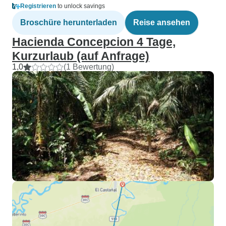
Registrieren
to unlock savings
Broschüre herunterladen
Reise ansehen
Hacienda Concepcion 4 Tage,
Kurzurlaub (auf Anfrage)
1,0
(1 Bewertung)