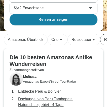
2
Erwachsene
Reisen anzeigen
Amazonas Überblick
Orte
Reisedauer
R
Die 10 besten Amazonas Antike
Wunderreisen
Zusammengestellt von
Melissa
Amazonas-Expert*in bei TourRadar
Entdecke Peru & Bolivien
Dschungel von Peru Tambopata
Naturschutzgebiet - 4 Tage