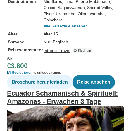
Destinationen
Miraflores
, Lima
, Puerto Maldonado
,
Cusco
, Saqsaywaman
, Sacred Valley
,
Pisac
, Urubamba
, Ollantaytambo
,
Chinchero
Alle Reiseziele ansehen
Alter
Alter 15+
Sprache
Nur: Englisch
Reiseveranstalter
Intrepid Travel
Ab
€3.800
Registrieren
to unlock savings
Broschüre herunterladen
Reise ansehen
Ecuador Schamanisch & Spirituell:
Amazonas - Erwachen 3 Tage