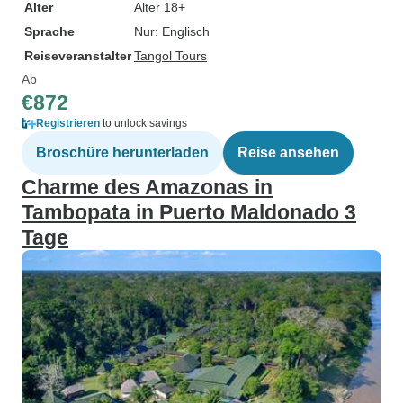
Alter
Alter 18+
Sprache
Nur: Englisch
Reiseveranstalter
Tangol Tours
Ab
€872
Registrieren
to unlock savings
Broschüre herunterladen
Reise ansehen
Charme des Amazonas in
Tambopata in Puerto Maldonado 3
Tage