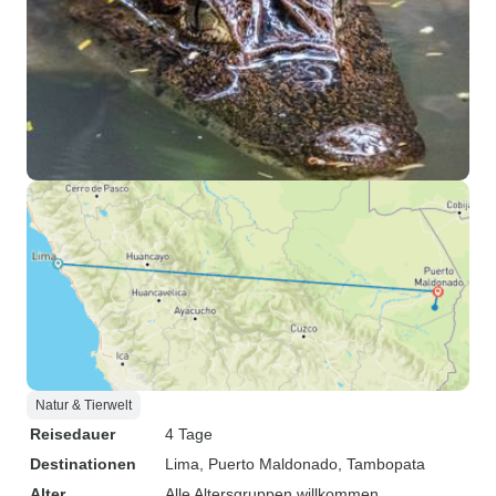
Natur & Tierwelt
Reisedauer
4 Tage
Destinationen
Lima
, Puerto Maldonado
, Tambopata
Alter
Alle Altersgruppen willkommen