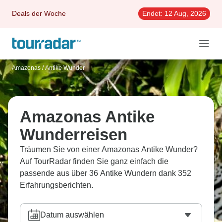
Deals der Woche
Endet:
12 Aug, 2026
Amazonas
/
Antike Wunder
Amazonas Antike
Wunderreisen
Träumen Sie von einer Amazonas Antike Wunder?
Auf TourRadar finden Sie ganz einfach die
passende aus über 36 Antike Wundern dank 352
Erfahrungsberichten.
Datum auswählen