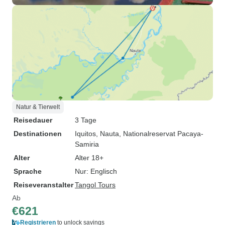
Natur & Tierwelt
Reisedauer
3 Tage
Destinationen
Iquitos
, Nauta
, Nationalreservat Pacaya-
Samiria
Alter
Alter 18+
Sprache
Nur: Englisch
Reiseveranstalter
Tangol Tours
Ab
€621
Registrieren
to unlock savings