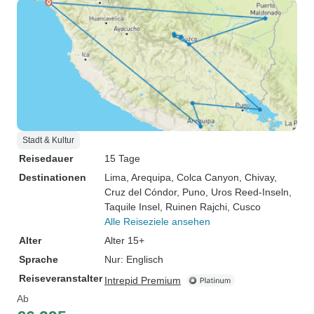
Stadt & Kultur
Reisedauer
15 Tage
Destinationen
Lima
, Arequipa
, Colca Canyon
, Chivay
,
Cruz del Cóndor
, Puno
, Uros Reed-Inseln
,
Taquile Insel
, Ruinen Rajchi
, Cusco
Alle Reiseziele ansehen
Alter
Alter 15+
Sprache
Nur: Englisch
Reiseveranstalter
Intrepid Premium
Ab