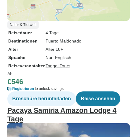
Natur & Tierwelt
Reisedauer
4 Tage
Destinationen
Puerto Maldonado
Alter
Alter 18+
Sprache
Nur: Englisch
Reiseveranstalter
Tangol Tours
Ab
€546
Registrieren
to unlock savings
Broschüre herunterladen
Reise ansehen
Pacaya Samiria Amazon Lodge 4
Tage