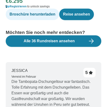
€6.295
Registrieren
to unlock savings
Broschüre herunterladen
Reise ansehen
Möchten Sie noch mehr entdecken?
Alle 36 Rundreisen ansehen
JESSICA
5
Verreist im Februar
Die Tambopata-Dschungeltour war fantastisch.
Tolle Erfahrung mit dem Dschungelleben. Das
Essen war großartig und auch die
Gastfreundschaft war großartig. Wir wurden
während der Unruhen in Peru sehr gut betreut.