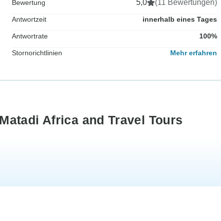
5,0
(11 Bewertungen)
Bewertung
Antwortzeit
innerhalb eines Tages
Antwortrate
100%
Stornorichtlinien
Mehr erfahren
atadi Africa and Travel Tours