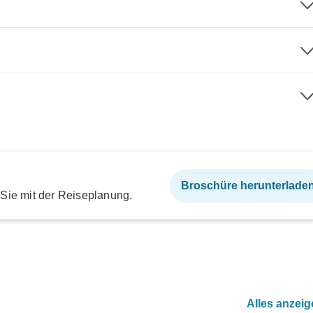
Broschüre herunterlade
 Sie mit der Reiseplanung.
Alles anzei