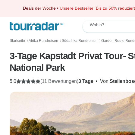
Deals der Woche
•
Unsere Bestseller
Bis zu 50% reduziert
Wohin?
Startseite
Afrika Rundreisen
Südafrika Rundreisen
Garden Route Rund
〉
〉
〉
3-Tage Kapstadt Privat Tour- 
National Park
5,0
(11 Bewertungen)
3 Tage
•
Von
Stellenbos