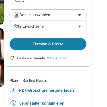
Zimmer
Datum auswählen
2
Erwachsene
Termine & Preise
Bestpreis-Garantie
Mehr erfahren
Planen Sie Ihre Reise:
PDF-Broschüre herunterladen
Veranstalter kontaktieren