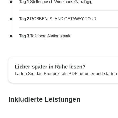
Tag 1
Stellenbosch Winelands Ganztägig
Tag 2
ROBBEN ISLAND GETAWAY TOUR
Tag 3
Tafelberg-Nationalpark
Lieber später in Ruhe lesen?
Laden Sie das Prospekt als PDF herunter und starten
Inkludierte Leistungen