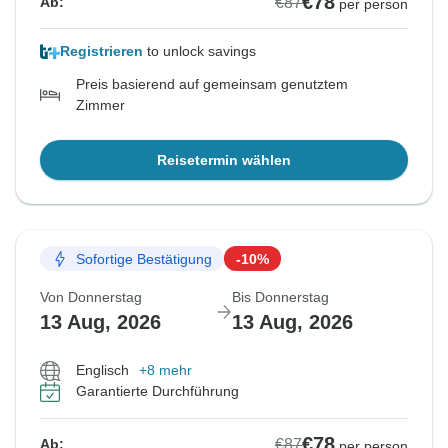
€78
€87
Ab:
per person
Registrieren
to unlock savings
Preis basierend auf gemeinsam genutztem
Zimmer
Reisetermin wählen
Sofortige Bestätigung
-10%
Von Donnerstag
Bis Donnerstag
13 Aug, 2026
13 Aug, 2026
Englisch
+8 mehr
Garantierte Durchführung
€78
€87
Ab:
per person