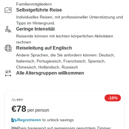
Familienmitgliedern
Selbstgeführte Reise
Individuelles Reisen, mit professioneller Unterstützung und
Tipps im Hintergrund.
Geringe Intensität
Reisende können mit leichten körperlichen Aktivitäten
rechnen
Reiseleitung auf Englisch
Andere Sprachen, die Sie anfordern können: Deutsch,
Italienisch, Portugiesisch, Französisch, Spanisch,
Chinesisch, Holländisch, Russisch
Alle Altersgruppen willkommen
-10%
Ab
€87
€
78
per person
Registrieren
to unlock savings
Preis basierend auf gemeinsam genutztem Zimmer