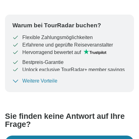
Warum bei TourRadar buchen?
Flexible Zahlungsmöglichkeiten
Erfahrene und geprüfte Reiseveranstalter
Hervorragend bewertet auf
Bestpreis-Garantie
Unlock exclusive TourRadar+ member savings
Weitere Vorteile
Um Ihre Zahlung zu schützen und sicherzustellen,
dass Ihre Buchung in Österreich bearbeitet wird,
überweisen Sie niemals Geld oder kommunizieren Sie
nicht außerhalb der TourRadar-Website oder -App.
Sie finden keine Antwort auf Ihre
Frage?