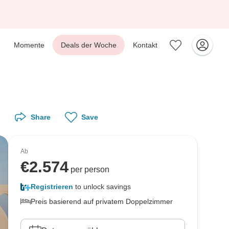
Momente
Deals der Woche
Kontakt
Share
Save
Ab
€
2.574
per person
Registrieren
to unlock savings
Preis basierend auf privatem Doppelzimmer