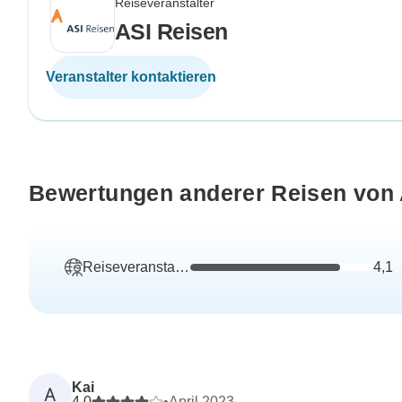
Reiseveranstalter
ASI Reisen
Veranstalter kontaktieren
Bewertungen anderer Reisen von 
Reiseveranstalter
4,1
Kai
A
4,0
•
April 2023