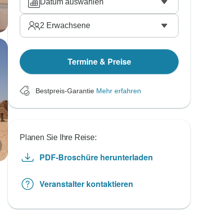
Datum auswählen
2
Erwachsene
Termine & Preise
Bestpreis-Garantie
Mehr erfahren
Planen Sie Ihre Reise:
PDF-Broschüre herunterladen
Veranstalter kontaktieren