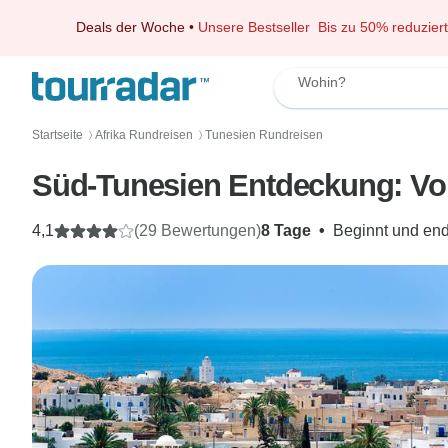
Deals der Woche
•
Unsere Bestseller
Bis zu 50% reduziert
Wohin?
Startseite
Afrika Rundreisen
Tunesien Rundreisen
〉
〉
Süd-Tunesien Entdeckung: Von
4,1
(29 Bewertungen)
8 Tage
•
Beginnt und end