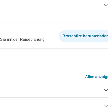
Broschüre herunterlade
 Sie mit der Reiseplanung.
Alles anzei