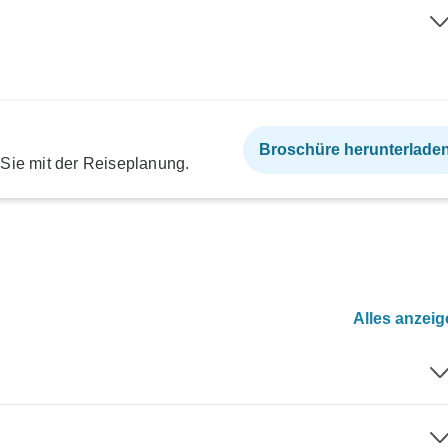
Broschüre herunterlade
 Sie mit der Reiseplanung.
Alles anzei