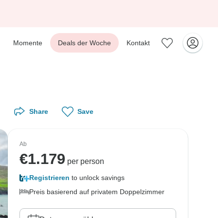
Momente
Deals der Woche
Kontakt
Share
Save
Ab
€
1.179
per person
Registrieren
to unlock savings
Preis basierend auf privatem Doppelzimmer