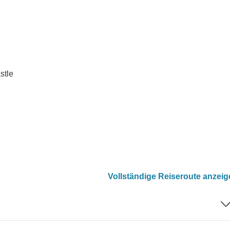
stle
Vollständige Reiseroute anzei