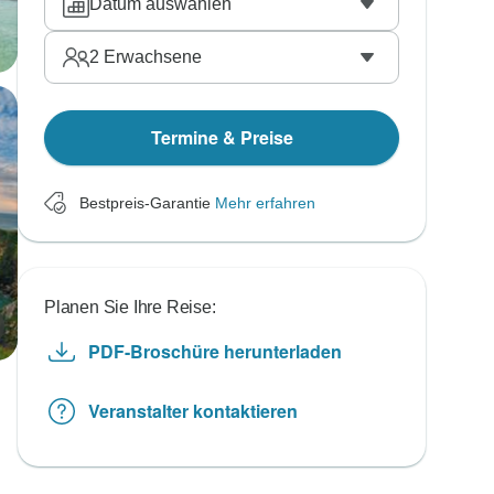
Datum auswählen
2
Erwachsene
Termine & Preise
Bestpreis-Garantie
Mehr erfahren
Planen Sie Ihre Reise:
PDF-Broschüre herunterladen
Veranstalter kontaktieren