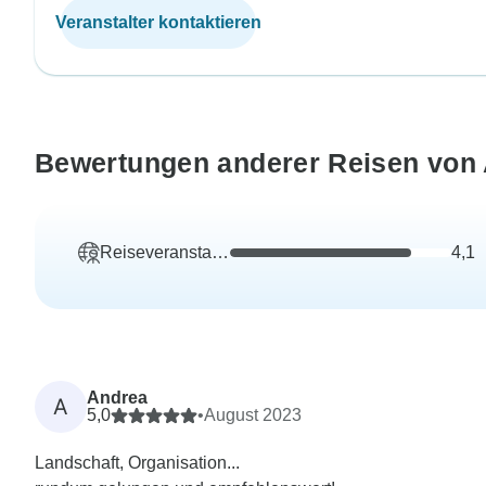
Veranstalter kontaktieren
Bewertungen anderer Reisen von 
Reiseveranstalter
4,1
Andrea
A
5,0
•
August 2023
Landschaft, Organisation...