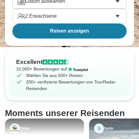
Datum auswählen
flexibel buchen.
2
Erwachsene
Reisen anzeigen
Excellent
10.000+ Bewertungen auf
Wählen Sie aus 500+ Reisen
200+ verifizierte Bewertungen von TourRadar-
Reisenden
Moments unserer Reisenden
S
Omar
Sorin