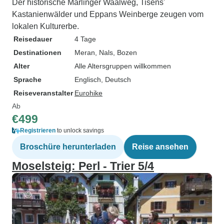
Der historische Marlinger Waalweg, Tisens'
Kastanienwälder und Eppans Weinberge zeugen vom
lokalen Kulturerbe.
Reisedauer
4 Tage
Destinationen
Meran
, Nals
, Bozen
Alter
Alle Altersgruppen willkommen
Sprache
Englisch, Deutsch
Reiseveranstalter
Eurohike
Ab
€499
Registrieren
to unlock savings
Broschüre herunterladen
Reise ansehen
Moselsteig: Perl - Trier 5/4