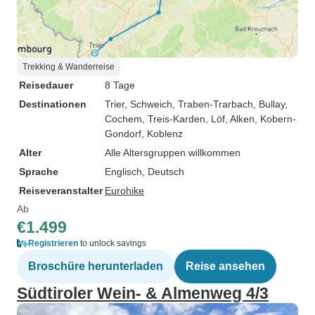
Trekking & Wanderreise
Reisedauer
8 Tage
Destinationen
Trier
, Schweich
, Traben-Trarbach
, Bullay
,
Cochem
, Treis-Karden
, Löf
, Alken
, Kobern-
Gondorf
, Koblenz
Alter
Alle Altersgruppen willkommen
Sprache
Englisch, Deutsch
Reiseveranstalter
Eurohike
Ab
€1.499
Registrieren
to unlock savings
Broschüre herunterladen
Reise ansehen
Südtiroler Wein- & Almenweg 4/3