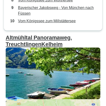
Vom Königssee zum Wörthersee
Bayerischer Jakobsweg - Von München nach
Füssen
Vom Königssee zum Millstättersee
Altmühltal Panoramaweg,
TreuchtlingenKelheim