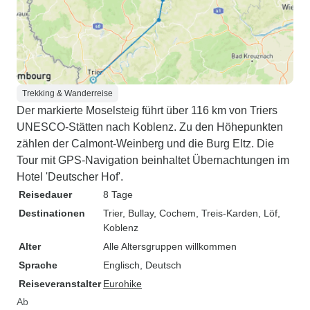
Trekking & Wanderreise
Der markierte Moselsteig führt über 116 km von Triers
UNESCO-Stätten nach Koblenz. Zu den Höhepunkten
zählen der Calmont-Weinberg und die Burg Eltz. Die
Tour mit GPS-Navigation beinhaltet Übernachtungen im
Hotel 'Deutscher Hof'.
Reisedauer
8 Tage
Destinationen
Trier
, Bullay
, Cochem
, Treis-Karden
, Löf
,
Koblenz
Alter
Alle Altersgruppen willkommen
Sprache
Englisch, Deutsch
Reiseveranstalter
Eurohike
Ab