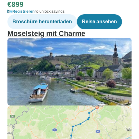
€899
Registrieren
to unlock savings
Broschüre herunterladen
Reise ansehen
Moselsteig mit Charme