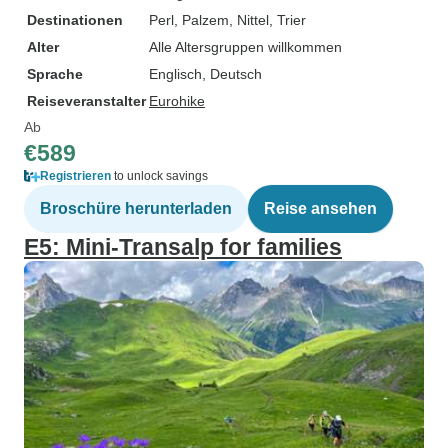
Destinationen
Perl
, Palzem
, Nittel
, Trier
Alter
Alle Altersgruppen willkommen
Sprache
Englisch, Deutsch
Reiseveranstalter
Eurohike
Ab
€589
Registrieren
to unlock savings
Broschüre herunterladen
Reise ansehen
E5: Mini-Transalp for families