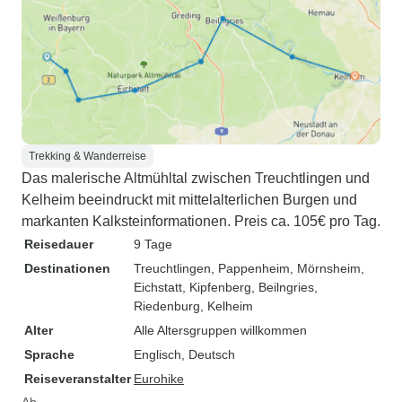
Trekking & Wanderreise
Das malerische Altmühltal zwischen Treuchtlingen und
Kelheim beeindruckt mit mittelalterlichen Burgen und
markanten Kalksteinformationen. Preis ca. 105€ pro Tag.
Reisedauer
9 Tage
Destinationen
Treuchtlingen
, Pappenheim
, Mörnsheim
,
Eichstatt
, Kipfenberg
, Beilngries
,
Riedenburg
, Kelheim
Alter
Alle Altersgruppen willkommen
Sprache
Englisch, Deutsch
Reiseveranstalter
Eurohike
Ab