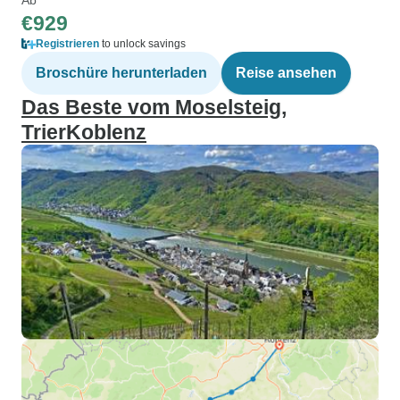
€929
Registrieren
to unlock savings
Broschüre herunterladen
Reise ansehen
Das Beste vom Moselsteig,
TrierKoblenz