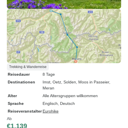
Trekking & Wanderreise
Reisedauer
8 Tage
Destinationen
Imst
, Oetz
, Solden
, Moos in Passeier
,
Meran
Alter
Alle Altersgruppen willkommen
Sprache
Englisch, Deutsch
Reiseveranstalter
Eurohike
Ab
€1.139