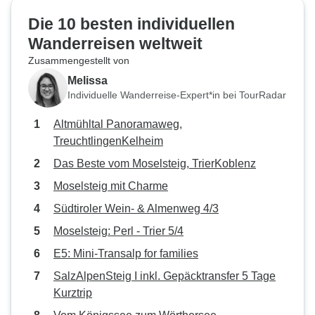
Die 10 besten individuellen
Wanderreisen weltweit
Zusammengestellt von
Melissa
Individuelle Wanderreise-Expert*in bei TourRadar
Altmühltal Panoramaweg,
TreuchtlingenKelheim
Das Beste vom Moselsteig, TrierKoblenz
Moselsteig mit Charme
Südtiroler Wein- & Almenweg 4/3
Moselsteig: Perl - Trier 5/4
E5: Mini-Transalp for families
SalzAlpenSteig I inkl. Gepäcktransfer 5 Tage
Kurztrip