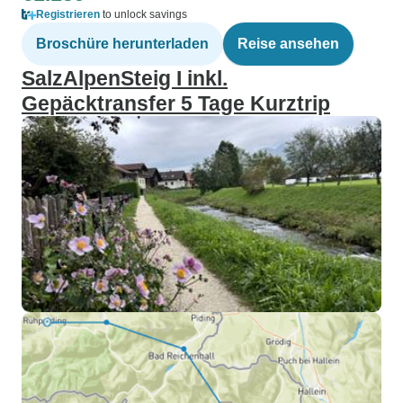
Registrieren
to unlock savings
Broschüre herunterladen
Reise ansehen
SalzAlpenSteig I inkl.
Gepäcktransfer 5 Tage Kurztrip