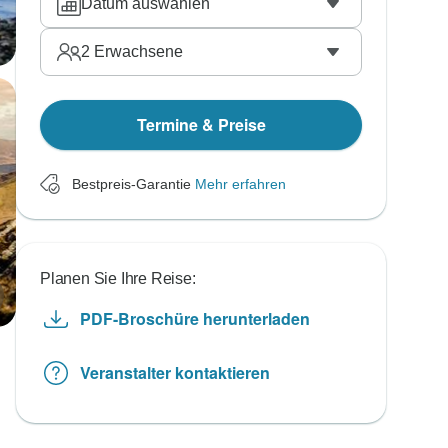
Datum auswählen
2
Erwachsene
Termine & Preise
Bestpreis-Garantie
Mehr erfahren
Planen Sie Ihre Reise:
PDF-Broschüre herunterladen
Veranstalter kontaktieren