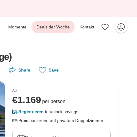
Momente
Deals der Woche
Kontakt
ge)
Share
Save
Ab
€
1.169
per person
Registrieren
to unlock savings
Preis basierend auf privatem Doppelzimmer