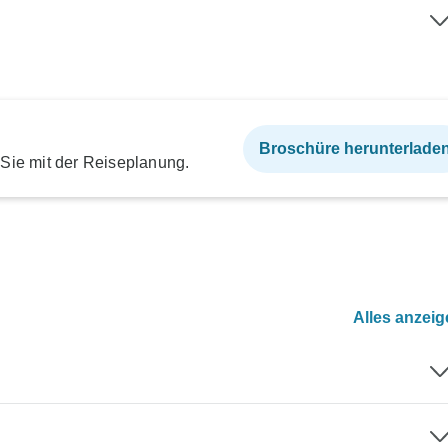
Broschüre herunterlade
 Sie mit der Reiseplanung.
Alles anzei