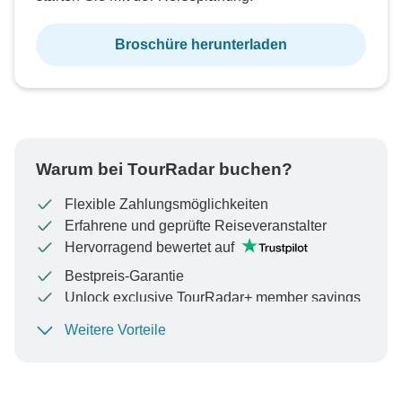
Broschüre herunterladen
Warum bei TourRadar buchen?
Flexible Zahlungsmöglichkeiten
Erfahrene und geprüfte Reiseveranstalter
Hervorragend bewertet auf
Bestpreis-Garantie
Unlock exclusive TourRadar+ member savings
Weitere Vorteile
Um Ihre Zahlung zu schützen und sicherzustellen,
dass Ihre Buchung in Österreich bearbeitet wird,
überweisen Sie niemals Geld oder kommunizieren Sie
nicht außerhalb der TourRadar-Website oder -App.