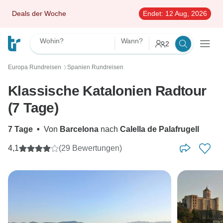
Deals der Woche
Endet:
12 Aug, 2026
Wohin?
Wann?
2
Europa Rundreisen
Spanien Rundreisen
〉
Klassische Katalonien Radtour
(7 Tage)
7 Tage
•
Von
Barcelona
nach
Calella de Palafrugell
4,1
(29 Bewertungen)