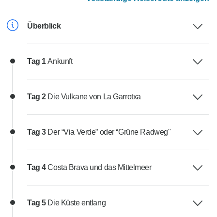
Überblick
Tag 1
Ankunft
Tag 2
Die Vulkane von La Garrotxa
Tag 3
Der “Via Verde” oder “Grüne Radweg"
Tag 4
Costa Brava und das Mittelmeer
Tag 5
Die Küste entlang