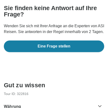
Sie finden keine Antwort auf Ihre
Frage?
Wenden Sie sich mit Ihrer Anfrage an die Experten von ASI
Reisen. Sie antworten in der Regel innerhalb von 2 Tagen.
Eine Frage stellen
Gut zu wissen
Tour ID: 322816
Währung