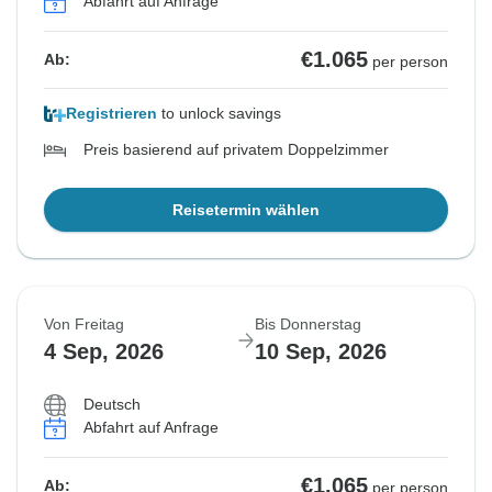
Abfahrt auf Anfrage
€1.065
Ab:
per person
Registrieren
to unlock savings
Preis basierend auf privatem Doppelzimmer
Reisetermin wählen
Von Freitag
Bis Donnerstag
4 Sep, 2026
10 Sep, 2026
Deutsch
Abfahrt auf Anfrage
€1.065
Ab:
per person