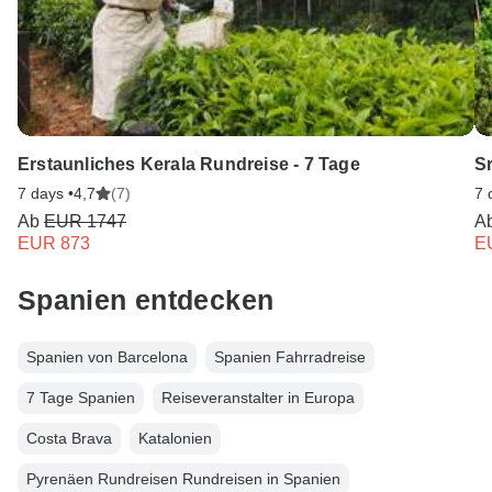
Erstaunliches Kerala Rundreise - 7 Tage
Sr
7 days •
4,7
(7)
7 
Ab
EUR 1747
A
EUR 873
E
Spanien entdecken
Spanien von Barcelona
Spanien Fahrradreise
7 Tage Spanien
Reiseveranstalter in Europa
Costa Brava
Katalonien
Pyrenäen Rundreisen Rundreisen in Spanien